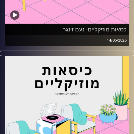
כסאות מוזיקליים- נעם זינגר
14/05/2026
כסאות מוזיקליים עם נעם זינגר
קרדיט תמונות:
AudioVersity