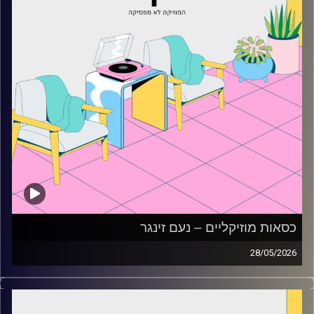
כסאות מוזיקליים – נעם זינגר
28/05/2026
כסאות מוזיקליים עם נעם זינגר
קרדיט תמונות:
AudioVersity