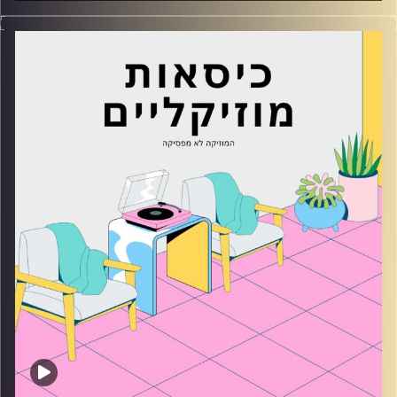
כסאות מוזיקליים עם מיקה בלומנטל
קרדיט תמונות:
AudioVersity