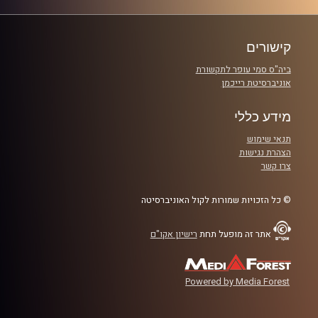
פרקים
קישורים
ביה"ס סמי עופר לתקשורת
אוניברסיטת רייכמן
מידע כללי
תנאי שימוש
הצהרת נגישות
צרו קשר
© כל הזכויות שמורות לקול האוניברסיטה
אתר זה מופעל תחת
רישיון אקו"ם
Powered by Media Forest