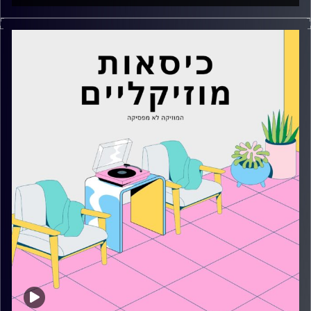
כסאות מוזיקליים עם מיקה בלומנטל
קרדיט תמונות:
AudioVersity