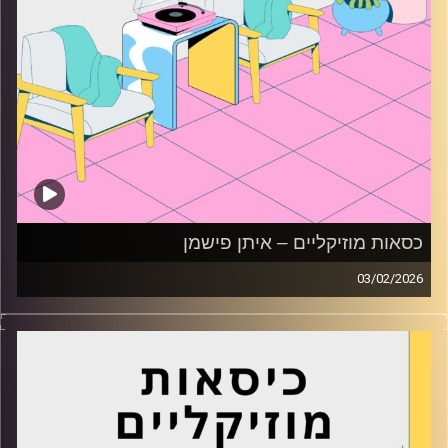
כסאות מוזיקליים – איתן פישמן
03/02/2026
כסאות מוזיקליים עם איתן פישמן
קרדיט תמונות:
AudioVersity