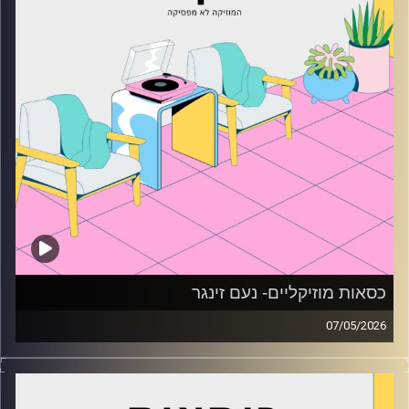
כסאות מוזיקליים- נעם זינגר
07/05/2026
כסאות מוזיקליים עם נעם זינגר
קרדיט תמונות:
AudioVersity