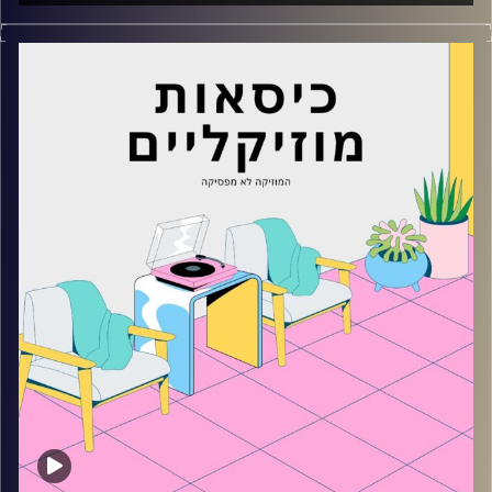
כסאות מוזיקליים עם מיקה בלומנטל
קרדיט תמונות:
AudioVersity