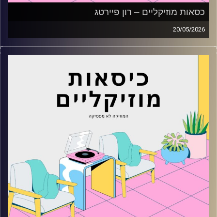
כסאות מוזיקליים – רון פיירטג
20/05/2026
כסאות מוזיקליים עם רון פיירטג
קרדיט תמונות:
AudioVersity