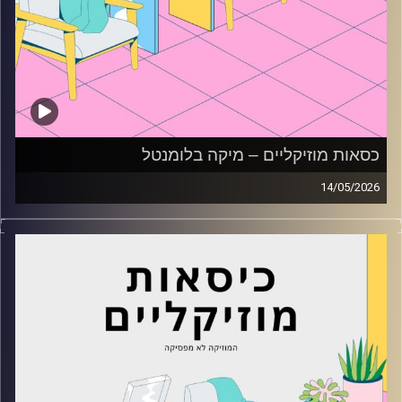
כסאות מוזיקליים – מיקה בלומנטל
14/05/2026
כסאות מוזיקליים עם מיקה בלומנטל
קרדיט תמונות:
AudioVersity