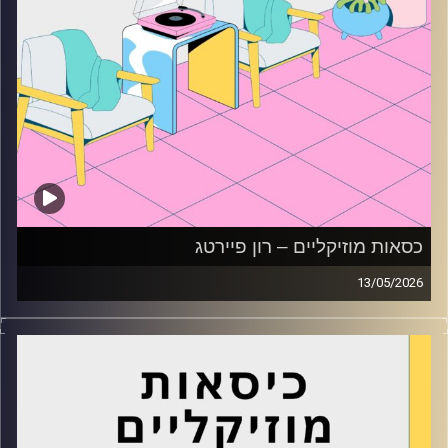
כסאות מוזיקליים – רון פיירטג
13/05/2026
כסאות מוזיקליים עם רון פיירטג
קרדיט תמונות:
AudioVersity