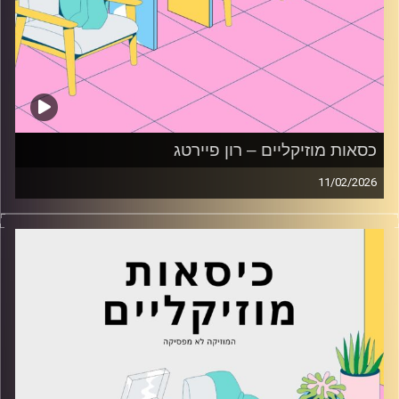
כסאות מוזיקליים – רון פיירטג
11/02/2026
כסאות מוזיקליים עם רון פיירטג
קרדיט תמונות:
AudioVersity