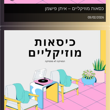
כסאות מוזיקליים – איתן פישמן
03/02/2026
כסאות מוזיקליים עם איתן פישמן
קרדיט תמונות:
AudioVersity