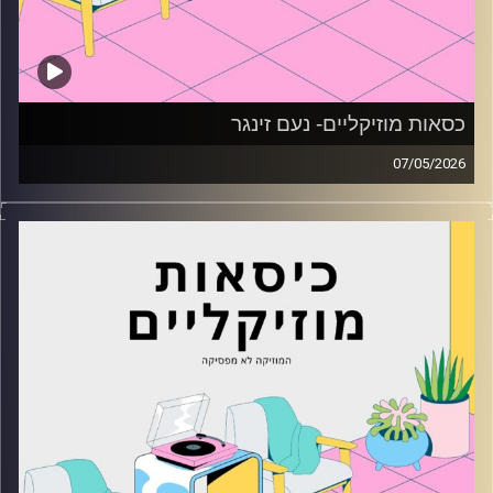
כסאות מוזיקליים- נעם זינגר
07/05/2026
כסאות מוזיקליים עם נעם זינגר
קרדיט תמונות:
AudioVersity