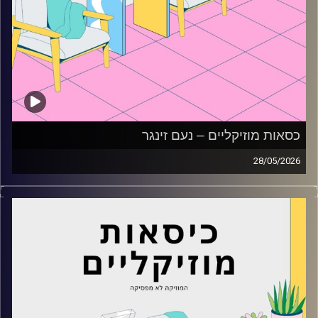
כסאות מוזיקליים – נעם זינגר
28/05/2026
כסאות מוזיקליים עם נעם זינגר
קרדיט תמונות:
AudioVersity