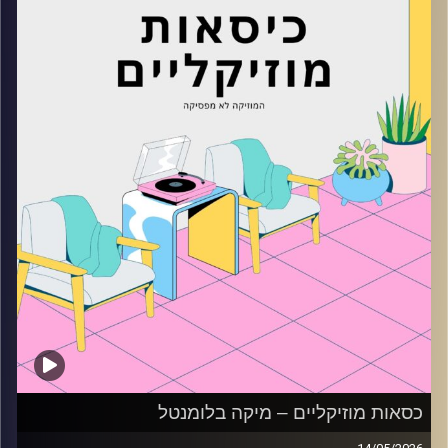
קרדיט תמונות:
AudioVersity
כסאות מוזיקליים – מיקה בלומנטל