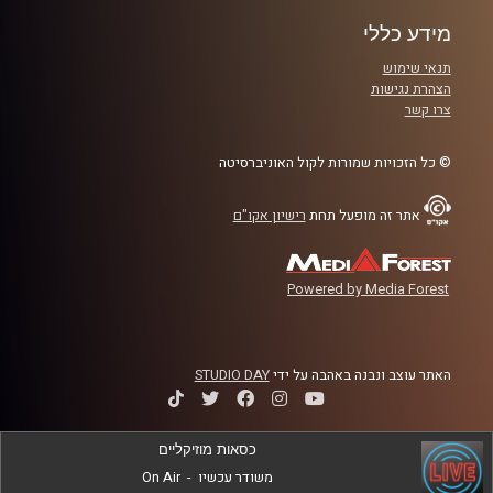
מידע כללי
תנאי שימוש
הצהרת נגישות
צרו קשר
© כל הזכויות שמורות לקול האוניברסיטה
אתר זה מופעל תחת
רישיון אקו"ם
Powered by Media Forest
האתר עוצב ונבנה באהבה על ידי
STUDIO DAY
כסאות מוזיקליים
משודר עכשיו
-
On Air