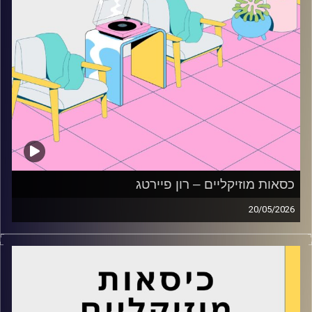
כסאות מוזיקליים – רון פיירטג
20/05/2026
כסאות מוזיקליים עם רון פיירטג
קרדיט תמונות:
AudioVersity