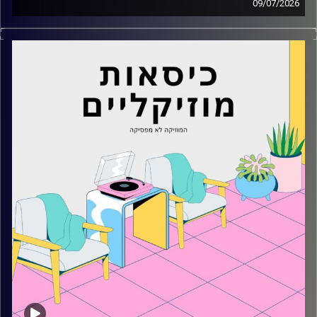
09/07/2026
כסאות מוזיקליים עם מיקה בלומנטל
קרדיט תמונות:
AudioVersity