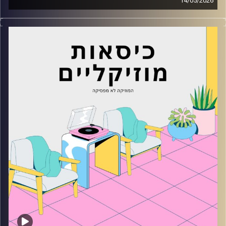
14/05/2026
כסאות מוזיקליים עם מיקה בלומנטל
קרדיט תמונות:
AudioVersity