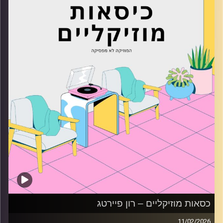
קרדיט תמונות:
AudioVersity
כסאות מוזיקליים – רון פיירטג
11/02/2026