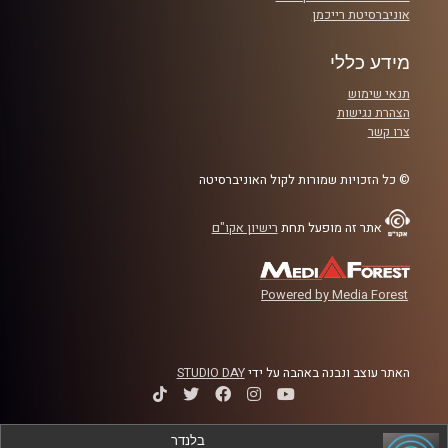
אוניברסיטת רייכמן
מידע כללי
תנאי שימוש
הצהרת נגישות
צרו קשר
© כל הזכויות שמורות לקול האוניברסיטה
אתר זה מופעל תחת
רישיון אקו"ם
Powered by Media Forest
האתר עוצב ונבנה באהבה על ידי
STUDIO DAY
בלנדר