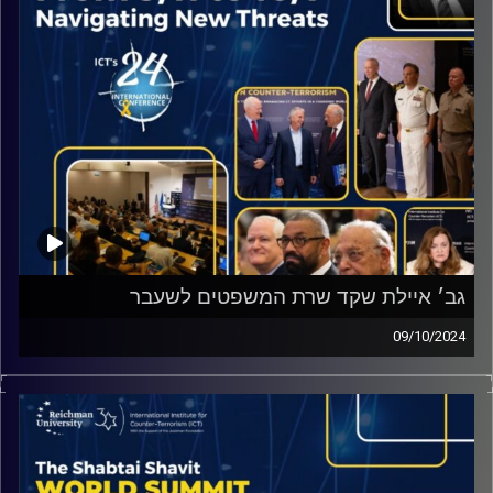
גב׳ איילת שקד שרת המשפטים לשעבר
09/10/2024
בשיחתנו עם שרת המשפטים לשעבר, גב׳ איילת שקד תיארה
לנו כיצד צריך להיחקק חוק מיוחד למחבלי החמאס ועוזריהם
וכן מה פתרונה לסוגיית השוויון בנטל.
קרדיט תמונות:
ICT