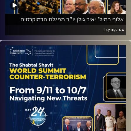
אלוף במיל׳ יאיר גולן יו״ר מפגלת הדמוקרטים
09/10/2024
שוחחנו עם יאיר גולן על האיום ארוך הטווח על מדינת ישראל
מכל החזיתות, ומה המדיניות הישראלית שהוא ממליץ לפתרון
סוגייה זו.
קרדיט תמונות:
ICT