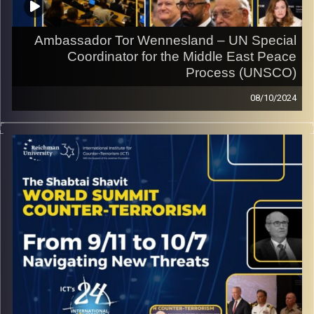
Ambassador Tor Wennesland – UN Special
Coordinator for the Middle East Peace
Process (UNSCO)
08/10/2024
Interview from the ICT World Summit on Counter
Terrorism with Ambassador Tor Wennesland – UN
Special Coordinator for the Middle East Peace Process
(UNSCO)
קרדיט תמונות:
ICT