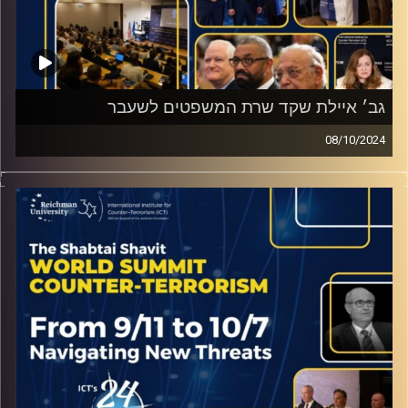
גב׳ איילת שקד שרת המשפטים לשעבר
08/10/2024
ראיון מהכנס השנתי של המכון למדיניות נגד טרור עם גב׳ איילת
שקד שרת המשפטים לשעבר
קרדיט תמונות:
ICT