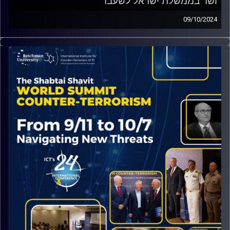
ושר בממשלת ישראל לשעבר
09/10/2024
כמי שחידש את תפיסת הביטחון של מדינת ישראל, מר מרידור
הסביר לנו מה הלקחים העיקריים שיש ליישם מאסון השבעה
באוקטובר.
קרדיט תמונות:
ICT