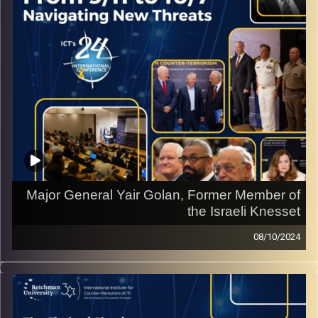
Major General Yair Golan, Former Member of
the Israeli Knesset
08/10/2024
Interview from the ICT World Summit on Counter
Terrorism with Major General Yair Golan, Former Member
of the Israeli Knesset