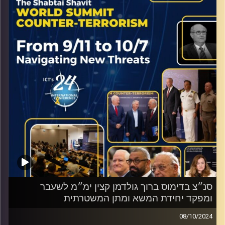
קרדיט תמונות:
ICT
סנ״צ בדימוס ברוך גולדמן קצין ימ״מ לשעבר
ומפקד יחידת המשא ומתן המשטרתית
08/10/2024