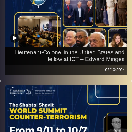
Lieutenant-Colonel in the United States and
fellow at ICT – Edward Minges
08/10/2024
Interview from the ICT World Summit on Counter
Terrorism with Lieutenant-Colonel in the United States
and fellow at ICT – Edward Minges
קרדיט תמונות:
ICT