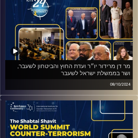
מר דן מרידור יו״ר ועדת החוץ והביטחון לשעבר,
ושר בממשלת ישראל לשעבר
08/10/2024
ראיון מהכנס השנתי של המכון למדיניות נגד טרור עם מר דן
מרידור יו״ר ועדת החוץ והביטחון לשעבר, ושר בממשלת ישראל
לשעבר
קרדיט תמונות:
ICT