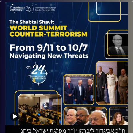
לנו את תשובתו לשאלה זו, ולשאלות נוספות בהקשר האיום
השיעי.
קרדיט תמונות:
ICT
ח״כ אביגדור ליברמן יו״ר מפלגת ישראל ביתנו