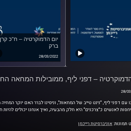
יום הדמוקרטיה – ח"כ קרן
ברק
28/03/2022
הדמוקרטיה – דפני ליף,
ילות המחאה החברתית
הדמוקרטיה – דפני ליף, ממובילות המחאה החברתי
28/03
28/03
ו עם דפני ליף, "נינט טייב של המחאות", וניסינו לברר האם יוקר המח
חסות לאנשים כ"צרכנים" היא חלק מהבעיה, ואיך אנחנו יכולים להיות 
 תמונות:
אוניברסיטת רייכמן