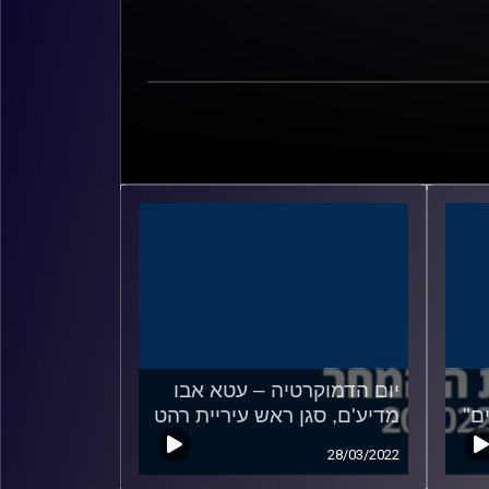
יום הדמוקרטיה – עטא אבו
ם"
מדיע'ם, סגן ראש עיריית רהט
28/03/2022