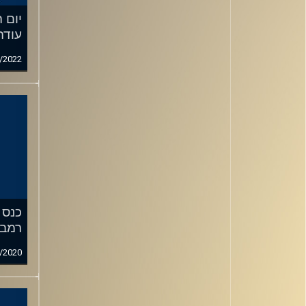
יום 
עודה
/2022
רמב
/2020