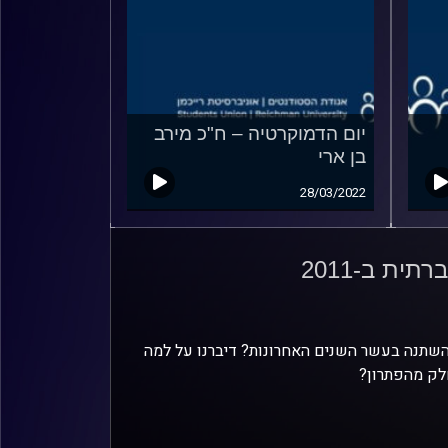
יום הדמוקרטיה – ח"כ מירב
בן ארי
28/03/2022
ת ב-2011
יה השתנה בעשר השנים האחרונות? דיברנו על למה
חלק מהפתרון?