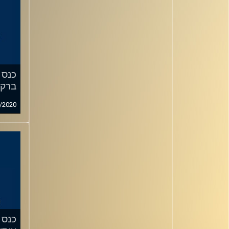
ברק
/2020