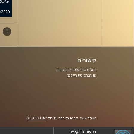
עיסאו
/2020
1
דפדו
סגירה
פרקי
קישורים
ביה"ס סמי עופר לתקשורת
אוניברסיטת רייכמן
האתר עוצב ונבנה באהבה על ידי
STUDIO DAY
כסאות מוזיקליים