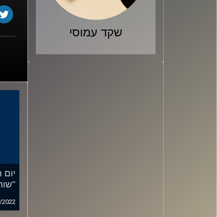
שקד עמוסי
יום 
"שות
/2022