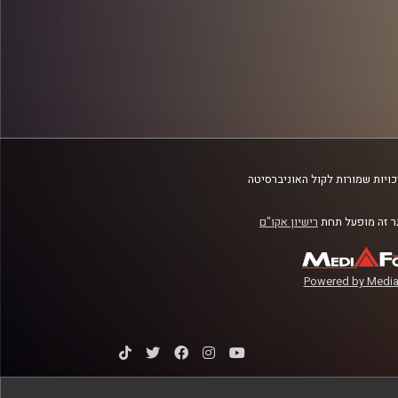
ויות שמורות לקול האוניברסיטה
 זה מופעל תחת
רישיון אקו"ם
Powered by Media