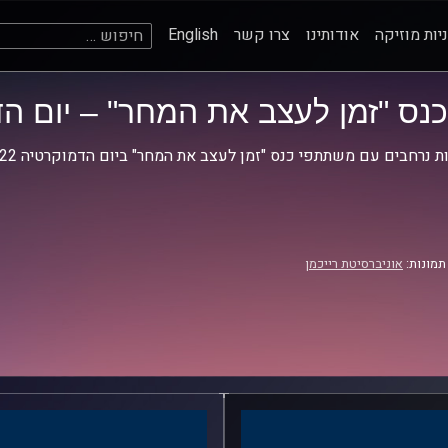
חיפוש:
יות מוזיקה
אודותינו
צרו קשר
English
כנס "זמן לעצב את המחר" – יום הדמו
 נרחבים עם משתתפי כנס "זמן לעצב את המחר" ביום הדמוקרטיה 2022 שנערך באוניברסיטת רייכמן.
תמונות:
אוניברסיטת רייכמן