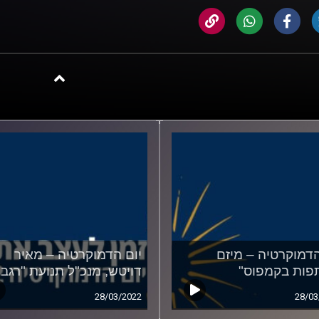
הדמוקרטיה – מיזם
יום הדמוקרטיה – מאיר
פות בקמפוס"
דויטש, מנכ"ל תנועת "רגבי
28/03/2022
28/03