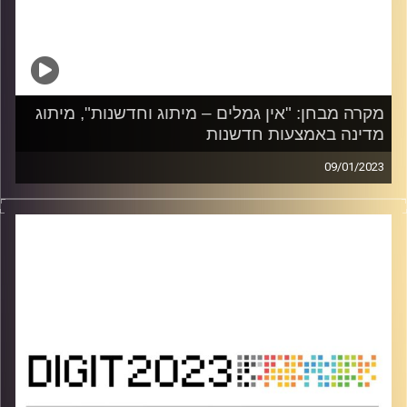
מקרה מבחן: "אין גמלים – מיתוג וחדשנות", מיתוג
מדינה באמצעות חדשנות
09/01/2023
מקרה מבחן מאת פרופ' נעם למלשטריך לטר – ראש מרכז
החדשנות וראש מכון אספר לדיפלומטיה במדיה חדשים,
אוניברסיטת רייכמן
מתוך כנס DIGIT 2023
קרדיט תמונות:
אוניברסיטת רייכמן