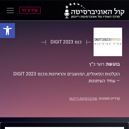
שידור חי
פתח סרגל
ל
ל
תוכן
תפריט
ראשי
ראשי
כנס DIGIT 2023
בהגשת:
רועי כ"ץ
הקלטות הפאנלים, המושבים והראיונות מכנס DIGIT 2023
– עתיד העיתונות.
קרדיט תמונות:
אוניברסיטת רייכמן