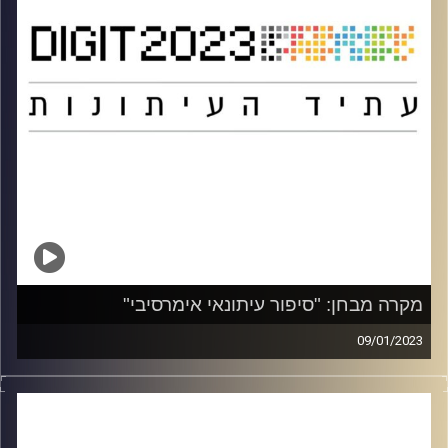
מתוך כנס DIGIT 2023
קרדיט תמונות:
אוניברסיטת רייכמן
מקרה מבחן: "סיפור עיתונאי אימרסיבי"
09/01/2023
ד"ר יונתן גירון – דיירקטור שותף במעבדה למציאות מתקדמת
בית ספר סמי עופר לתקשורת אוניברסיטת רייכמן
מתוך כנס DIGIT 2023