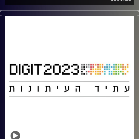
משתתפים:
ד"ר עמית לביא-דינור – דיקנית בית הספר סמי עופר לתקשורת
באוניברסיטת רייכמן
ד"ר יובל קרניאל – בית הספר סמי עופר לתקשורת
באוניברסיטת רייכמן
מנחה: יניר קוזין – כתב מדיני ומגיש תכנית הבוקר של גלי צה"ל
מתוך כנס DIGIT 2023
קרדיט תמונות:
אוניברסיטת רייכמן