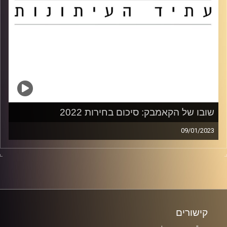
שובו של הקאמבק: סיכום בחירות 2022
09/01/2023
משתתפים
עטרה גרמן – כתבת פוליטית מקור ראשון
טל שלו – כתבת פוליטית וואלה
קישורים
מזל מועלם – כתבת פוליטית אל מוניטור