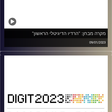
מקרה מבחן: "הרדיו הדיגיטלי הראשון"
09/01/2023
יוסי פישר (עורך ראשי ווינט רדיו) על הקמת הרדיו הדיגיטלי
החדש מבית ידיעות אחרונות
מתוך כנס DIGIT 2023
קרדיט תמונות:
אוניברסיטת רייכמן