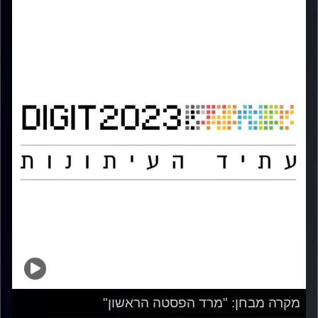
מקרה מבחן: "מרד הפסטה הראשון"