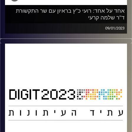
אחד על אחד: רועי כ"ץ בראיון עם שר התקשורת
ד"ר שלמה קרעי
09/01/2023
רועי כ"ץ בראיון עם שר התקשורת ד"ר שלמה קרעי
מתוך כנס DIGIT 2023
קרדיט תמונות:
אוניברסיטת רייכמן