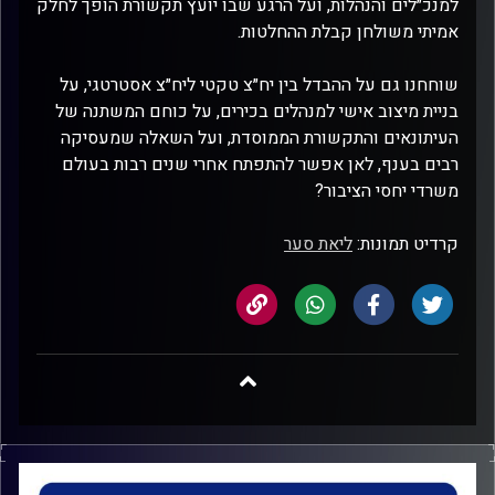
למנכ״לים והנהלות, ועל הרגע שבו יועץ תקשורת הופך לחלק
אמיתי משולחן קבלת ההחלטות.
שוחחנו גם על ההבדל בין יח״צ טקטי ליח״צ אסטרטגי, על
בניית מיצוב אישי למנהלים בכירים, על כוחם המשתנה של
העיתונאים והתקשורת הממוסדת, ועל השאלה שמעסיקה
רבים בענף, לאן אפשר להתפתח אחרי שנים רבות בעולם
משרדי יחסי הציבור?
קרדיט תמונות:
ליאת סער