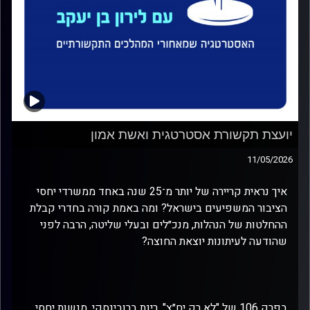
יועצת תקשורת אסטרטגית ואשת אמון
11/05/2026
איך נראית קריירה של יותר מ־25 שנה באחד ממשרדי יחסי
הציבור המשפיעים בישראל? ומה באמת קורה בחדרי קבלת
ההחלטות של הנהלות, מנכ״לים ובעלי שליטה, הרבה לפני
שהודעה לעיתונות יוצאת החוצה?
בפרק 106 של "לא רק יח״צ", רינת ברובינסקי, מנשות יחסי