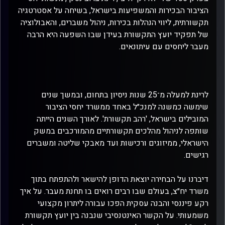
הציבור הבכירות והמשפיעות בישראל, בשיחה על אסטרטגיה
תקשורתית, ליווי הנהלות בכירות, ניהול משברים, והאבולוציה
של תפקיד יועץ התקשורת בעידן שבו השפעה היא הרבה
מעבר ליחסים עם עיתונאים.
לרינת למעלה מ־25 שנות ניסיון בתחום, ובמשך שנים
שימשה כמשנה למנכ״ל באחד ממשרד יחסי הציבור
המובילים בישראל, 'רהב תקשורת'. לאורך השנים הייתה
שותפה לניהול מהלכים תקשורתיים מהמורכבים במשק
הישראלי, ממיזוגים ורכישות ועד מאבקי שליטה ומשברים
רגישים.
דיברנו על הבחירה יוצאת הדופן להישאר ולהתפתח בתוך
משרד יח״צ, בעולם שבו רבים רואים בו תחנת מעבר. על איך
רקע פיננסי והבנה עסקית הפכו עבורה ליתרון מקצועי
משמעותי. על הקשר האינטנסיבי שנבנה בין יועץ תקשורת