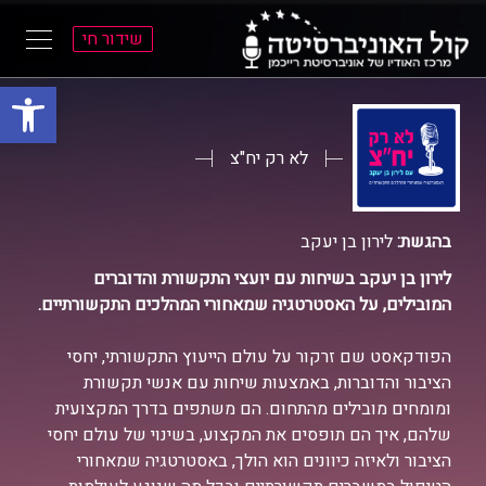
שידור חי
פתח סרגל
ל
ל
תוכן
תפריט
ראשי
ראשי
לא רק יח"צ
בהגשת:
לירון בן יעקב
לירון בן יעקב בשיחות עם יועצי התקשורת והדוברים
המובילים, על האסטרטגיה שמאחורי המהלכים התקשורתיים.
הפודקאסט שם זרקור על עולם הייעוץ התקשורתי, יחסי
הציבור והדוברות, באמצעות שיחות עם אנשי תקשורת
ומומחים מובילים מהתחום. הם משתפים בדרך המקצועית
שלהם, איך הם תופסים את המקצוע, בשינוי של עולם יחסי
הציבור ולאיזה כיוונים הוא הולך, באסטרטגיה שמאחורי