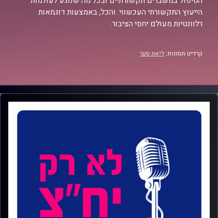
הטיפול במשברים תקשורתיים ובכל מה שנוגע לעולמות
הייעוץ התקשורתי העכשווי. והכל, באמצעות דוגמאות
רלוונטיות מעולם יחסי הציבור.
קרדיט תמונות:
ליאת סער