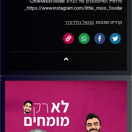
פרופיל האינסטגרם של הבלוג LittleMissFoodie-
https://www.instagram.com/little_miss_foodie_
קרדיט תמונות:
נתנאל גולדפדר