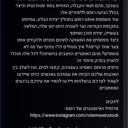
בשנקר, מהם תנאי הקבלה, החוויות בתור סטודנטית וכיצד
בכלל הגיעה רותם ללימודים אלו.
עוד משתפת אותנו רותם בתהליך יצירת הבלוג, צמיחתו
בתקופת הקורונה ועד לשגרת היום-יום שלה, המלאה
בעשייה, יצירת תוכן ושיתוף.
כיצד מפתחים את התשוקה לתחום מסוים ולוקחים אותו
צעד אחד קדימה? איך מנהלים לו"ז צפוף ועל מה לא
מוותרים? מהם האתגרים הניצבים בחשיפה? לכל אלה תוכלו
להאזין בפרק מיוחד זה.
טיפים מרותם: האמינו בעצמכם, קפצו למים, נסו לשלב בין
האהבות שלכם הקיפו את עצמכם באנשים כנים שיידעו
לעמוד לצדכם בהצלחות ויידעו להאיר את עיניכם ברגעים
המאתגרים.
לינקים:
פרופיל האינסטגרם של רותם-
https://www.instagram.com/rotemweinstock