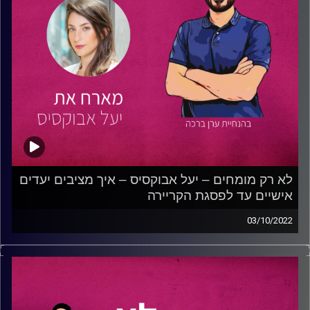
לא רק מומחים – יעל אבוקסיס – איך מציבים יעדים
אישיים עד לפסגת הקריירה
03/10/2022
בפרק הזה תוכלו לשמוע את ערן ויעל מדברים על בניית
הקריירה וקבלת החלטות חשובות לאורך מסלול הפיתוח האישי
והמקצועי של כל אחד ואחת.
יעל מספרת על תחילת דרכה כג'וניורית במשרד פרסום, על