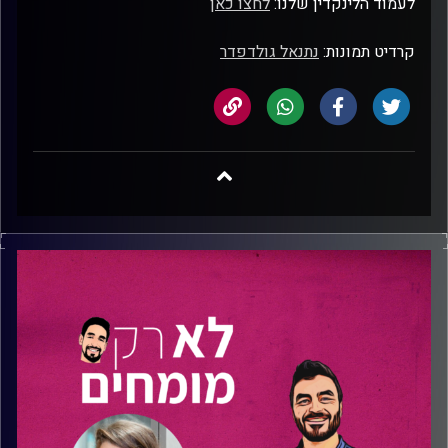
לעמוד הלינקדין שלנו:
לחצו כאן
קרדיט תמונות:
נתנאל גולדפדר