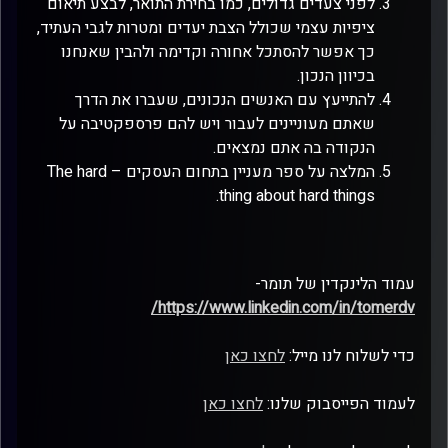
לפני צעדים גדולים, כמו בחירת התואר, לבצע תיאום
ציפיות עצמי שכולל הצבת יעדים ומטרות לגבי העתיד,
כך אפשר להסתכל אחורה וקדימה ולהבין שאנחנו
בכיוון הנכון.
להתייעץ עם האנשים הנכונים, שעברו את הדרך
שאתם מעוניינים לעבור ויש להם פרספקטיבה על
הנקודה בה אתם נמצאים.
המלצה על ספר מעניין בתחום העסקים – The hard
thing about hard things.
עמוד הלינקדין של תומר-
/
https://www.linkedin.com/in/tomerdv
כדי לשלוח לנו מייל:
לחצו כאן
לעמוד הפייסבוק שלנו:
לחצו כאן