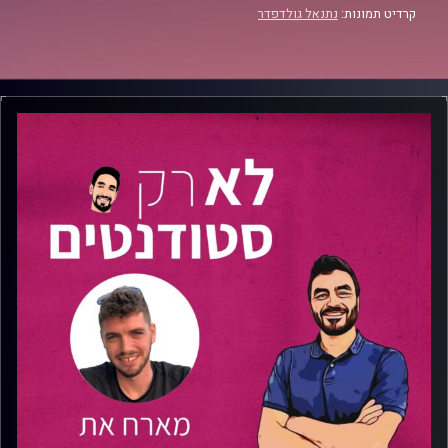
קרדיט תמונות:
נתנאל גולדפדר