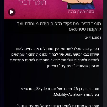
תומר דביר- מתפקיד מ"פ ביחידה מיוחדת ועד
להקמת סטרטאפ
24/11/2021
בפרק הזה תוכלו לשמוע- איך מתחילים את החיים לאחר
שירות צבאי משמעותי, איך לבחור נכון את התואר שמתאים
ליעדים ולמטרות שלי ועד לכיצד מתחילים להקים סטרטאפ
מרעיון שהתחיל "בפתקים" באייפון.
תומר דביר, בן 26, מייסד של חברת Skyde, סטרטאפ
בעולמות ה-Mobility-Aviation.
תומר הוא סטודנט לתואר ראשון במנהל עסקים שנה ב'