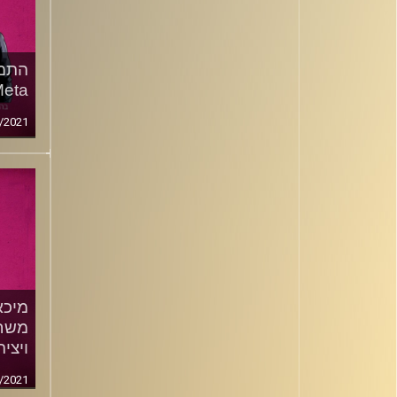
התמח
Meta – הילה בר
/2021
מיכא
ויצי
/2021