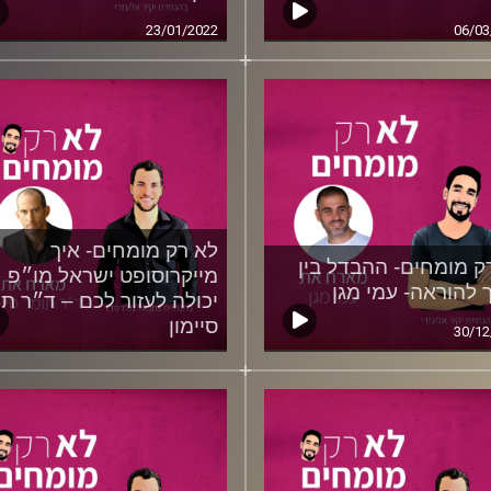
23/01/2022
06/03
לא רק מומחים- איך
ק מומחים- ההבדל בין
מייקרוסופט ישראל מו״פ
ך להוראה- עמי מגן
יכולה לעזור לכם – ד״ר ת
סיימון
30/12
23/12/2021