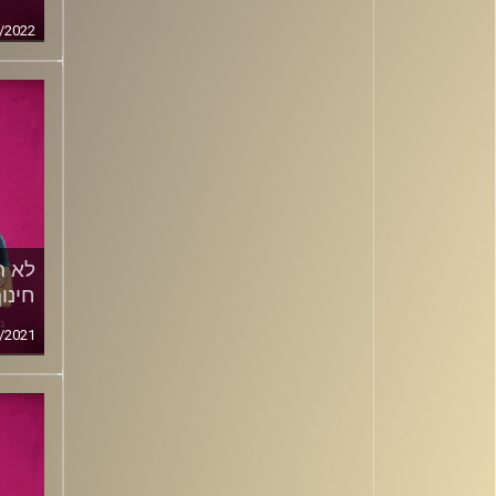
/2022
לא ר
חינו
/2021