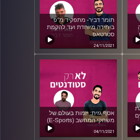
תומר דביר- מתפקיד מ"פ
ביחידה מיוחדת ועד להקמת
סטרטאפ
24/11/2021
ת
אסף גזית: יזמות בעולם של
ם
משחקי המחשב (E-Sports)
04/11/2021