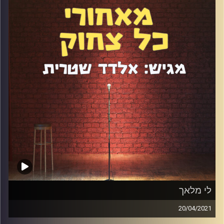
כפיצוי, על תקופת הקורונה ועל מופע היחיד שמתן יוצא איתו
ממש אוטוטו.
קרדיט תמונות:
אלדד שטרית
לי מלאך
20/04/2021
לי מלאך היא אושיית רשת עם עשרות אלפי עוקבים ואשת