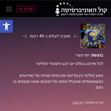
שידור חי
פתח סרגל
ל
ל
תוכן
תפריט
ראשי
ראשי
מסביב לעולם ב-40 דקות
בהגשת:
יוסי מצרי
לכל אירוע בעולם יש רקע היסטורי ופוליטי.
מסע פוליטי בין מדינות ותרבוויות ושיחה על האירועים
המשמעותיים שהובילו אותנו אל המקום שאנו נמצאים בו
היום.
קרדיט תמונות:
יוסי מצרי