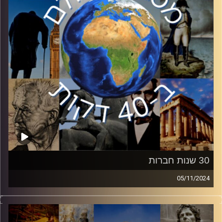
קרדיט תמונות:
יוסי מצרי
30 שנות חברות
05/11/2024
השבוע אנו מציינים 30 שנים להסכם השלום עם ירדן, אחד
הנכסים המדיניים החשובים ביותר של מדינת ישראל. למרות
זאת, בשנים האחרונות הלך ופחת מעמדו של הישג מדיני זה.