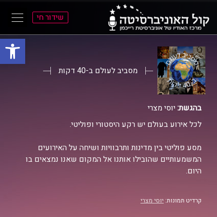
שידור חי
פתח סרגל
ל
ל
תוכן
תפריט
ראשי
ראשי
מסביב לעולם ב-40 דקות
בהגשת:
יוסי מצרי
לכל אירוע בעולם יש רקע היסטורי ופוליטי.
מסע פוליטי בין מדינות ותרבוויות ושיחה על האירועים
המשמעותיים שהובילו אותנו אל המקום שאנו נמצאים בו
היום.
קרדיט תמונות:
יוסי מצרי