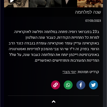
שנה למלחמה
07/03/2023
ב23 בפברואר רוסיה פתחה במלחמה ופלשה לאוקראינה.
למרות כל התחזיות הקודרות, כעבור שנה השלטון
באוקראינה עדיין עומד ואוקראינה עומדת בגבורה כנגד הדב
הרוסי. בפרק זה ד״ר שי הר צבי מהמכון למדיניות ואסטרטגיה
באוניברסיטת רייכמן ינתח את המלחמה כעבור שנה, על שלל
המדינות המעורבות והתרחישים האפשריים.
קרדיט תמונות:
יוסי מצרי