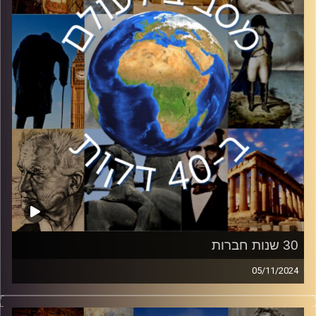
באוניברסיטת תל אביב הצטרף אלינו כדי לענות על השאלות
קרדיט תמונות:
יוסי מצרי
30 שנות חברות
05/11/2024
השבוע אנו מציינים 30 שנים להסכם השלום עם ירדן, אחד
הנכסים המדיניים החשובים ביותר של מדינת ישראל. למרות