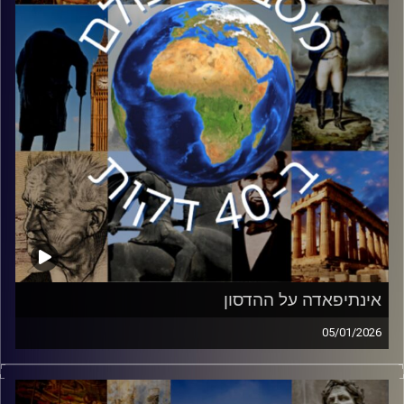
קרדיט תמונות:
יוסי מצרי
אינתיפאדה על ההדסון
05/01/2026
המלחמה שניהלה ישראל בשנתיים האחרונות חשפה את
הבעיות הביטחוניות של ישראל. חזית שנחשפה בשיא עוצמתה
היא המלחמה על התודעה והאתגר של ישראל בקרב הדור