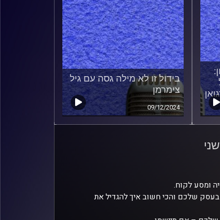
:
בידול זו לא מילה גסה עם גיל
צימרמן
ואן
09/12/2024
ני
 בעסק שלכם והכי חשוב איך להגדיל את