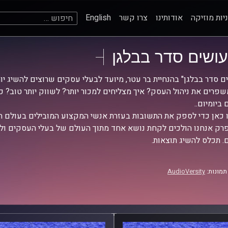
חיפוש:
יות מוזיקה
אודותינו
צרו קשר
English
עושים סדר בבלגן
ם סדר בבלגן" בהנחיית בר עטר, מיועד לבעלי עסקים שרוצים להשיג י
שפרים את ניהול העסק? איך מצליחים למכור יותר? לשווק יותר טוב?
ביומיום..
 כאן כדי לספק את התשובות בעזרת אנשי המקצוע המובילים בעולם ה
רק אנחנו הולכים לקחת נושא אחד מתוך העולם של בעלי העסקים ול
 תכלס להשיג תוצאות.
תמונות:
AudioVersity