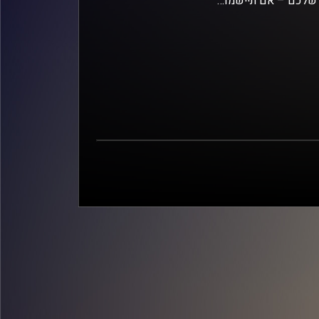
ק שלכם – אם תיישמו…