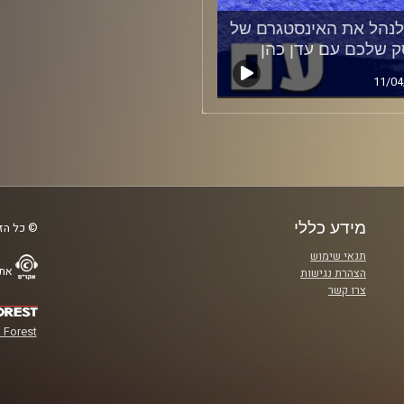
לנהל את האינסטגרם של
 שלכם עם עדן כהן
11/04
מידע כללי
© כל הזכ
תנאי שימוש
אתר
הצהרת נגישות
צרו קשר
 Forest