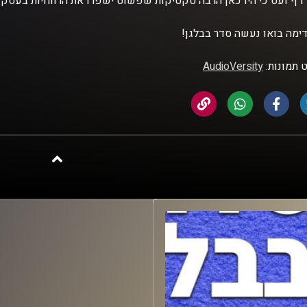
 דף ועט כי היו כאן הרבה טקטיקות שפשוט ישפרו את הרווחיות בעס
ימה בואו נעשה סדר בבלגן!
 תמונות:
AudioVersity