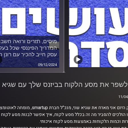
מיסים, תזרים ורואה חשבון
המדריך הפיננסי שכל בעל
עסק חייב להכיר עם רונן רג
09/12/2024
לשפר את מסע הלקוח
נס שלך עם שגיא שני
לשפר את מסע הלקוח בביזנס שלך עם שגיא ש
11/04
11/04
ם אני מארח את שגיא שני, מנכ"ל חברת smartup, מומחה לאוטומציה ומסע לקוח.
 הולכים להסביר מה זה בכלל מסע לקוח, איך אפשר לבנות מסע לקוח
ות וכמות הלקוחות באמצעות מסע לקוח איכותי.