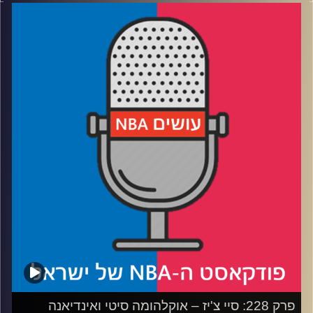
דוידוביץ' ועידן לוצקי, בשיתוף קול האוניברסיטה.
רבע 1: איך אינדיאנה הגיעה עד הלום, ולמה ת'יבודו קיבל לום
רבע 2: איך אוק סיטי הגיעה עד הלום, והאם היא בפייסרס
תהלום
רבע 3: מדרגים את 5 סדרות הגמר הגדולות של המילניום
רבע 4: לאיזה וטרן הכי מגיעה אליפות ואיזה כוכב צעיר לא ייקח
כזו – שאלות הקהל
קרדיט תמונות:
עידן לוצקי
פרק 228: סיי צ'יז – אוקלהומה סיטי ואינדיאנה