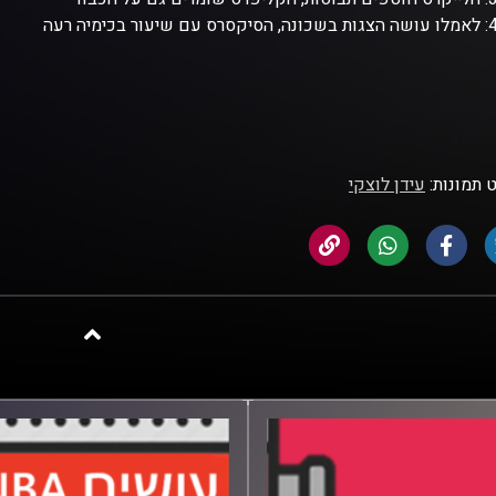
 תמונות:
עידן לוצקי