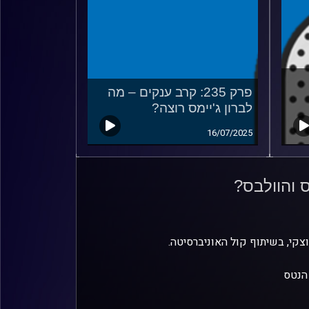
פרק 235: קרב ענקים – מה
לברון ג'יימס רוצה?
16/07/2025
וצקי, בשיתוף קול האוניברסיטה.