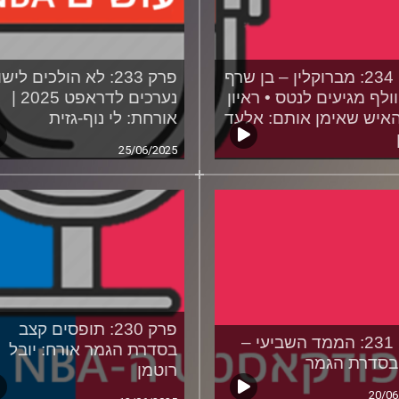
פרק 234: מברוקלין – בן שרף
פרק 233: לא הולכים ליש
וולף מגיעים לנטס • ראיון
נערכים לדראפט 2025 |
איש שאימן אותם: אלעד
אורחת: לי נוף-גזית
25/06/2025
02/07
פרק 230: תופסים קצב
פרק 231: הממד השביעי –
בסדרת הגמר אורח: יובל
רוטמן
20/06