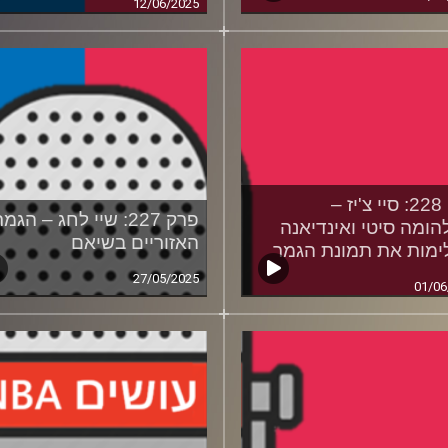
12/06/2025
פרק 228: סיי צ'יז –
פרק 227: שיי לחג – הגמ
הומה סיטי ואינדיאנה
האזוריים בשיאם
מות את תמונת הגמר
27/05/2025
01/06