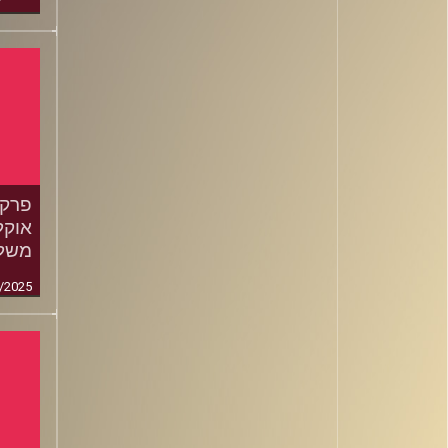
אוקל
משלי
/2025