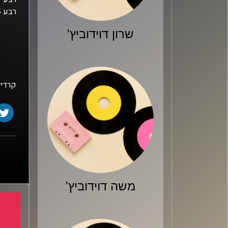
רבע 4: לאמלו עושה הצגות בשכונה, הסיקסרס עם שיעור בכימיה רעה
שרון דוידוביץ'
קרדיט
משה דוידוביץ'