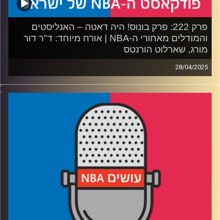
פרק 222: פרק בונוס! היה דאטה – האנליסטים
והמודלים מאחורי ה-NBA | אורח מיוחד: ד"ר דור
מורג, שארלוט הורנטס
28/04/2025
פודקאסט האן.בי.איי עם ערן סורוקה, שרון דוידוביץ', משה
דוידוביץ' ועידן לוצקי, בשיתוף קול האוניברסיטה.
רבע 1: המסע מצפון השרון לצפון קרוליינה, והקשר בין בית
השקעות לקבוצת כדורסל
רבע 2: איך מתכוננים לדראפט, ולמה דני וולף ובן שרף כל כך
מעוררים עניין
רבע 3: מפלוס-מינוס עד 29 מפרקים: מה אנליסט רואה
בסטטיסטיקה
רבע 4: מסר למי שמאשימ/ה את האנליסטים, ומסר למי
שלומד/ת הנדסת נתונים