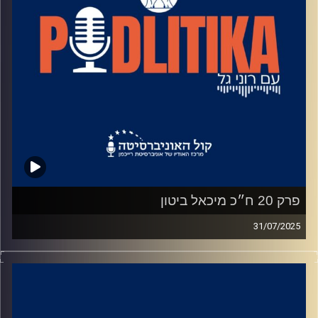
פרק 20 ח״כ מיכאל ביטון
31/07/2025
רוני גל מדברת עם פוליטיקאים בגובה העיניים.
מאחורי הקלעים של עולם הפוליטיקה.
שיחות קלילות עם המון עניין.
קרדיט תמונות: רוני גל