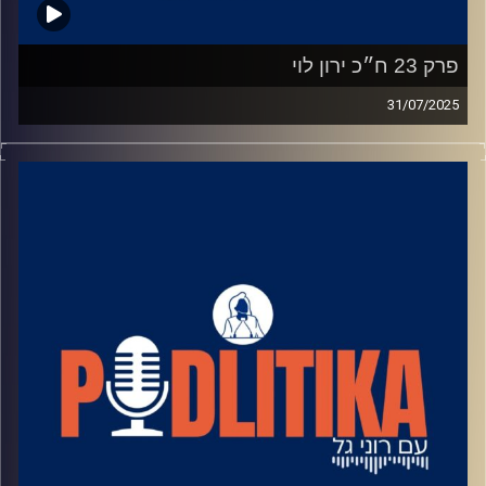
פרק 23 ח״כ ירון לוי
31/07/2025
רוני גל מדברת עם פוליטיקאים בגובה העיניים.
מאחורי הקלעים של עולם הפוליטיקה.
שיחות קלילות עם המון עניין.
קרדיט תמונות: רוני גל