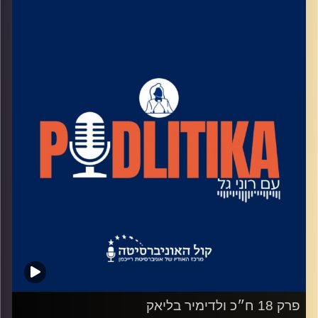
שיחות קלילות עם המון עניין.
קרדיט תמונות: רוני גל
פרק 18 ח״כ ולדימיר בליאק