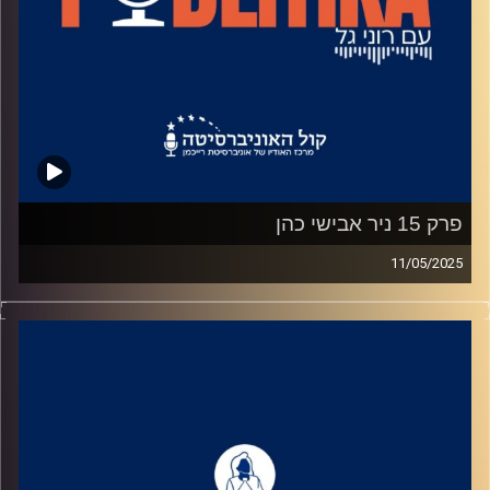
פרק 15 ניר אבישי כהן
11/05/2025
רוני גל מדברת עם פוליטיקאים בגובה העיניים.
מאחורי הקלעים של עולם הפוליטיקה.
שיחות קלילות עם המון עניין.
קרדיט תמונות: רוני גל