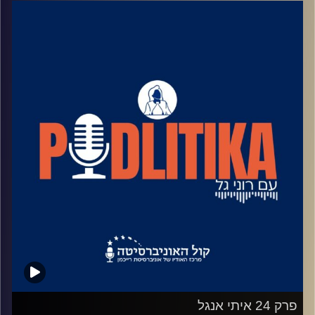
מאחורי הקלעים של עולם הפוליטיקה.
שיחות קלילות עם המון עניין.
קרדיט תמונות: רוני גל
פרק 24 איתי אנגל