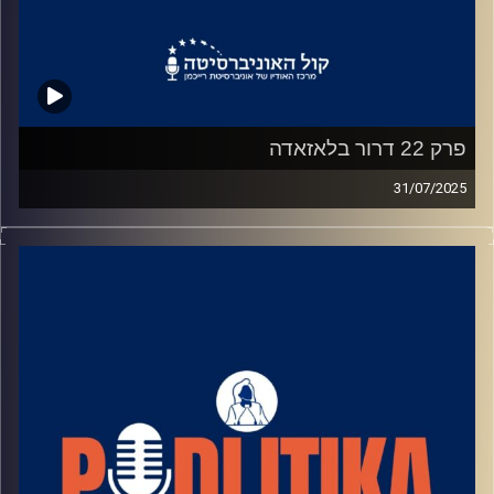
פרק 22 דרור בלאזאדה
31/07/2025
רוני גל מדברת עם פוליטיקאים בגובה העיניים.
מאחורי הקלעים של עולם הפוליטיקה.
שיחות קלילות עם המון עניין.
קרדיט תמונות: רוני גל