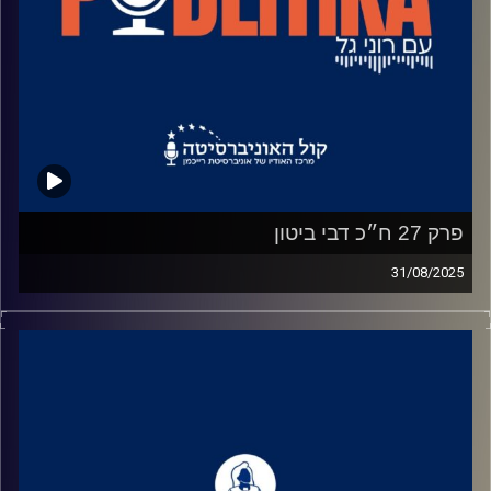
פרק 27 ח״כ דבי ביטון
31/08/2025
רוני גל מדברת עם פוליטיקאים בגובה העיניים.
מאחורי הקלעים של עולם הפוליטיקה.
שיחות קלילות עם המון עניין.
קרדיט תמונות: רוני גל