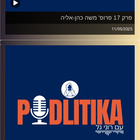
פרק 17 פרופ' משה כהן-אליה
11/05/2025
רוני גל מדברת עם פוליטיקאים בגובה העיניים.
מאחורי הקלעים של עולם הפוליטיקה.
שיחות קלילות עם המון עניין.
קרדיט תמונות: רוני גל