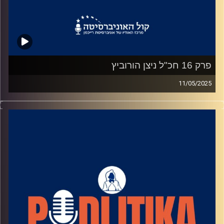
פרק 16 חכ"ל ניצן הורוביץ
11/05/2025
רוני גל מדברת עם פוליטיקאים בגובה העיניים.
מאחורי הקלעים של עולם הפוליטיקה.
שיחות קלילות עם המון עניין.
קרדיט תמונות: רוני גל