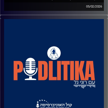
05/02/2026
פרק 30 ח״כ חנוך מילביצקי
רוני גל מדברת עם פוליטיקאים בגובה העיניים.
מאחורי הקלעים של עולם הפוליטיקה.
שיחות קלילות עם המון עניין.
קרדיט תמונות: רוני גל