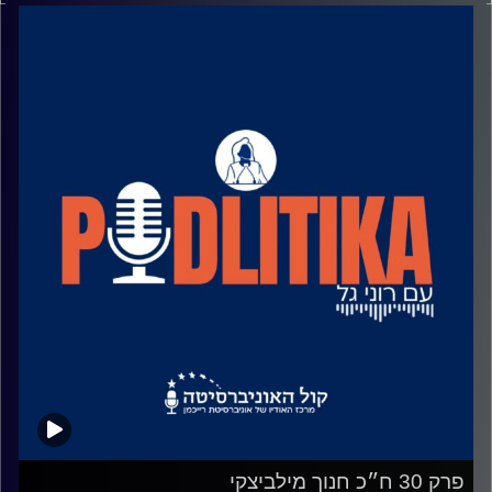
מאחורי הקלעים של עולם הפוליטיקה.
שיחות קלילות עם המון עניין.
קרדיט תמונות: רוני גל
פרק 30 ח״כ חנוך מילביצקי