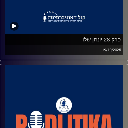
פרק 28 יונתן שלו
19/10/2025
רוני גל מדברת עם פוליטיקאים בגובה העיניים.
מאחורי הקלעים של עולם הפוליטיקה.
שיחות קלילות עם המון עניין.
קרדיט תמונות: רוני גל