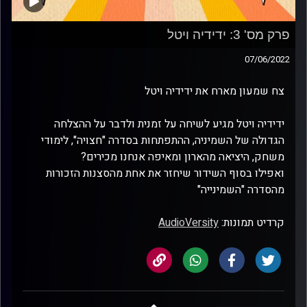
פרק מס' 3: ידידיה ויטל
07/06/2022
צח שמעון מארח את ידידיה ויטל
ידידיה ויטל מגיע לשיחה על זמנית ולדבר על ההצלחה
הגדולה של השמיניה, ההתפתחות בסדרה "חצויה", לימודי
משחק, היציאה מהארון ומאיפה אנחנו מכירים?
ואפילו בסוף השידור שיחזר את אחת מהסצנות הזכורות
מהסדרה "השמינייה"
קרדיט תמונות:
AudioVersity