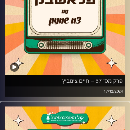
פרק מס' 57 – חיים צינוביץ
17/12/2024
חיים צינוביץ מגיע לאולפן פלאשבק!
הזמר שלימד את תעשיית המוזיקה והבידור שיעור חשוב
בתקשורת מגיע לאולפן ומספר על תחילת הדרך בתעשייה, איך
נולד הרעיון של השרוף, איך הצליחו לעבוד על כולם והאם הוא
מתחרט על זה היום?