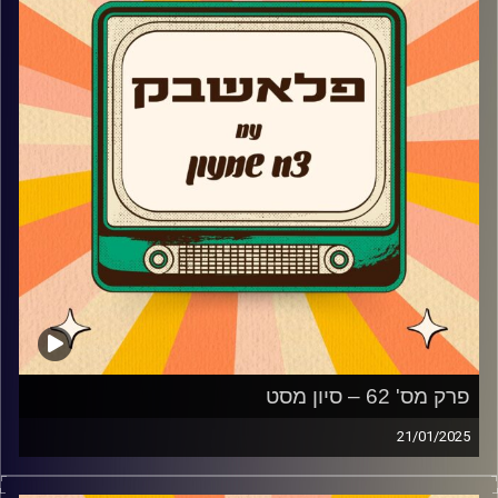
יוצא מהארון ומה קרה עם שיר הפסטיגל הכי מושמע בכל
הזמנים ״לעוף״
קרדיט תמונות:
AudioVersity
פרק מס' 62 – סיון מסט
21/01/2025
סיון מסט מגיעה לאולפן פלאשבק!