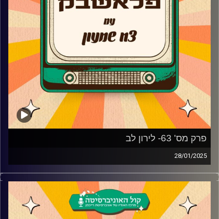
פרק מס' 63- לירון לב
28/01/2025
לירון לב מגיע לאולפן פלאשבק!
הזמר שפרץ לחיינו בכוכב נולד מגיע לאולפן ומספר איך החליט
להגיע לאודישנים של התכנית הכי נצפית בטלוויזיה, איך בכלל
עובד תהליך האודישנים, התפקיד בשמינייה, מתי החליט שהוא