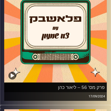
בנוסף, חיים צינוביץ מספר איך יוצרים את הסאונדים הנמכרים
לתוכניות הריאליטי ומה זה אמן מבחינתו.
קרדיט תמונות:
AudioVersity
פרק מס' 56 – ליאור כהן
17/09/2024
ליאור כהן מגיעה לאולפן פלאשבק!