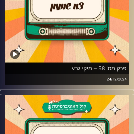
פרק מס' 58 – מיקי גבע
24/12/2024
מיקי גבע מגיע לאולפן פלאשבק!
הקומיקאי והשחקן שקורע אותנו מצחוק מגיע ומדבר על
מופע הנגנים החדש, למה החליט לעזוב את ערוץ הילדים שהיה
כמו בית, איך שחר חסון סיבך אותו עם עולם הפשע, למה
החליט לעשות את פסטיגל מהסרטים בשנת 2002 ואיך התאהב
באשתו על הסט של מלבי אקספרס