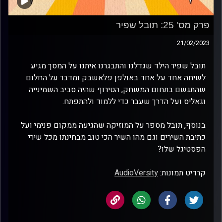
פרק מס' 25: תובל שפיר
21/02/2023
תובל שפיר הילד שגדלנו והתבגרנו איתנו על המסך מגיע
לשיחה אחד על אחד באולפן פלאשבק ומדבר על החלום
שהתגשם בתחום המשחק, הטירוף שהיה סביב השמינייה
וגאליס ועל הדרך שעבר כדי ללמוד ולהתפתח.
בנוסף, תובל מספר על המוזיקה שהגיעה ממקום פנימי ועל
כתיבת השירים וגם מהו השיר הכי טוב מבחינתו מכל שירי
הפסטיגל שלו?
קרדיט תמונות:
AudioVersity