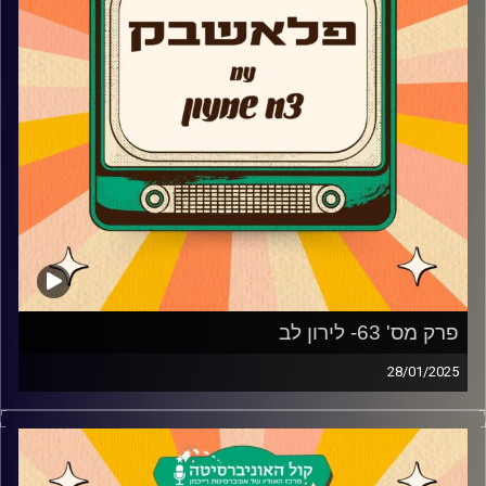
פרק מס' 63- לירון לב
28/01/2025
לירון לב מגיע לאולפן פלאשבק!
הזמר שפרץ לחיינו בכוכב נולד מגיע לאולפן ומספר איך החליט
להגיע לאודישנים של התכנית הכי נצפית בטלוויזיה, איך בכלל