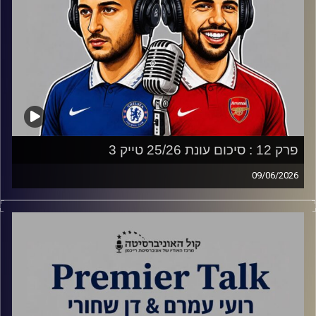
פרק 12 : סיכום עונת 25/26 טייק 3
09/06/2026
הרכבי העונה שלנו, השחקנים שריגשו אותנו, שאיכזבו אותנו
ופריצות העונה שלנו.
קרדיט תמונות:
Gemini