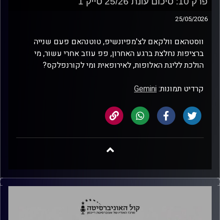
פרק 10: סיכום עונת 25/26 טייק 1
25/05/2026
ווסטהאם וולקאם לצ'מפיונשיפ, טוטנהאם פעם שנייה
ברציפות נחלצת ברגע האחרון, פפ עוזב אחרי עשור, מי
הולכת לליגת האלופות, לאירופאית ומי לקורנפלקס?
קרדיט תמונות:
Gemini