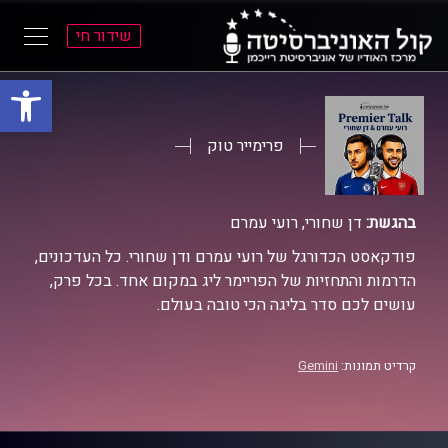
שידור חי
פתח סרגל
ל
ל
תוכן
תפריט
ראשי
ראשי
פרימייר טוק
בהגשת:
דן שחורי, רועי עמרם
פודקאסט הכדורגל של רועי עמרם ודן שחורי. כל העדכונים,
הדרמות והתחזיות של הפריימר ליג במקום אחד. בכל פרק,
עושים לכם סדר בליגה הכי טובה בעולם.
קרדיט תמונות:
Gemini