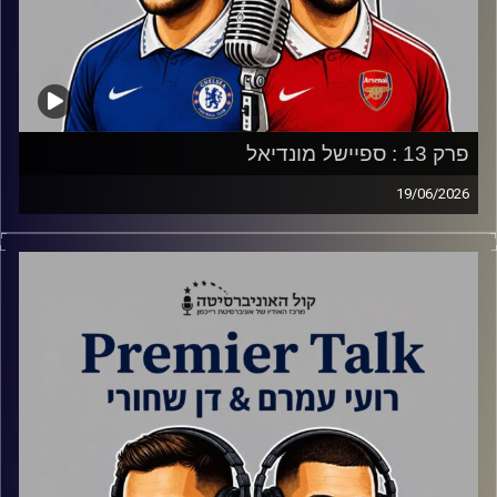
פרק 13 : ספיישל מונדיאל
19/06/2026
אורח מיוחד בפרק ענק שכולו מונדיאל 2026 וסיקור קצר של
כל אחת מ-8 הנבחרות הגדולות.
קרדיט תמונות:
Gemini