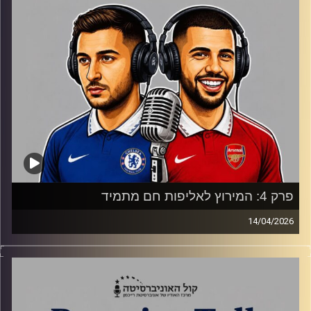
פרק 4: המירוץ לאליפות חם מתמיד
14/04/2026
סיכום מחזור 32, סיטי לוהטת, ארסנל לחוצה מתמיד, טוטנהם
מתקרבת לירידה והאנגליות מתכוננות לגומלין ליגת האלופות.
קרדיט תמונות:
Gemini