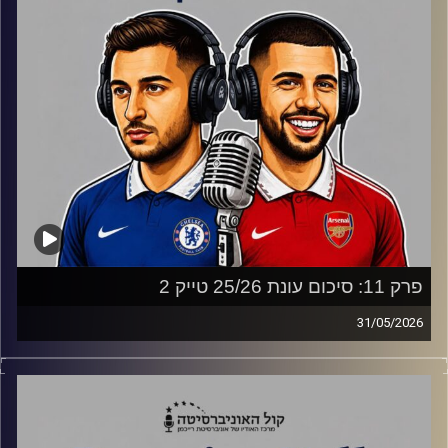
פרק 11: סיכום עונת 25/26 טייק 2
31/05/2026
סיכום העונה של ארסנל ומנצ'סטר סיטי שנגמרת עם אליפות
אדומה לאחר 22 שנה ופרידות מרגשות.
הזוכה מכמעט כל מפעל אירופי מגיעה מאנגליה.