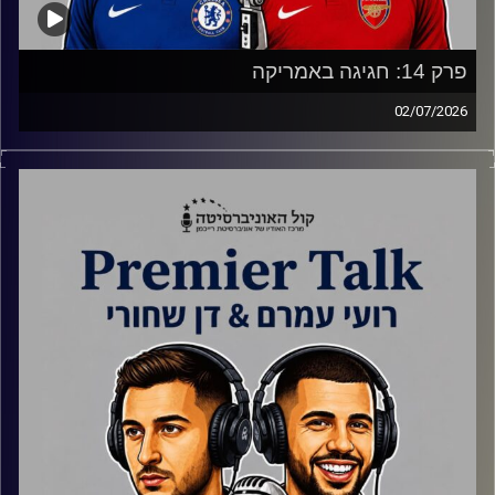
פרק 14: חגיגה באמריקה
02/07/2026
סיכום שלב הבתים במונדיאל והכנות לשלבי הנוקאאוט.
באולפן – רועי דן ואלי
קרדיט תמונות:
Gemini