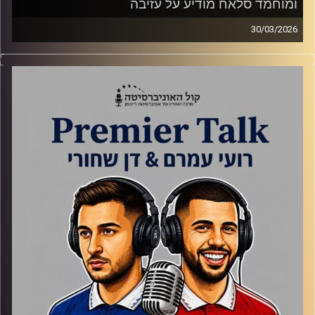
ומוחמד סלאח מודיע על עזיבה
30/03/2026
האם נבחרת אנגליה מוכנה למונדיאל, דניאל פרץ נגד ארסנל,
ליברפול רוצה לשמור על הכבוד ומסכמים את התקופה של
סלאח בליגה הטובה בעולם.
קרדיט תמונות:
Gemini