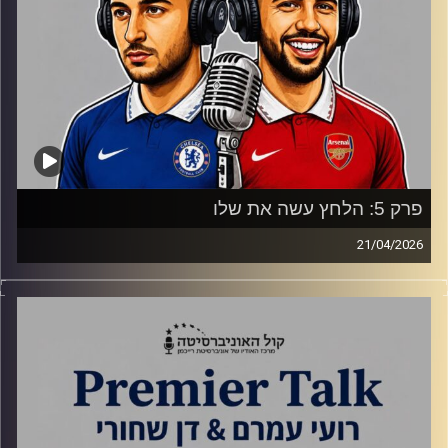
פרק 5: הלחץ עשה את שלו
21/04/2026
סיטי תלויה רק בעצמה, הלונדיוניות ממשיכות לאכזב והמירוץ
לליגת האלופות פתוח מתמיד.
קרדיט תמונות:
Gemini