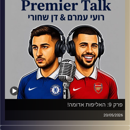
ועוד מלא דברים טובים..
קרדיט תמונות:
Gemini
פרק 9: האליפות אדומה!
20/05/2026
ארסנל אלופה!