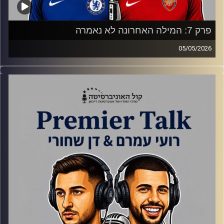
פרק 7: המילה האחרונה לא נאמרה
05/05/2026
עוד סיכום מחזור בליגה הטובה בעולם.
מנצ'סטר סיטי מועדת, ארסנל בפסגה, טוטנהאם תלויה בעצמה
ושלושה מחזורים שבהם הכל יכול לקרות.
קרדיט תמונות:
Gemini