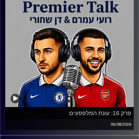
פרק 16: עונת המלפפונים
06/08/2026
כל ההעברות הכי נוצצות, מי הגיע, מי עזב ועוד כל מה שעלול