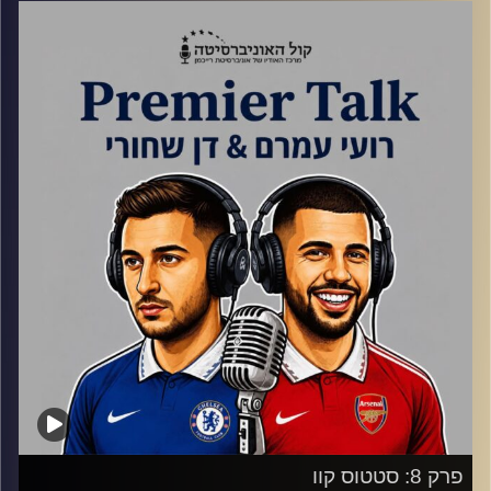
המשימה בוצעה בהצלחה
סיכום מחזור לפני אחרון בליגה
ווסטהאם בדרך לליגת המשנה
והמאבק לאירופה יוכרע במחזור האחרון
קרדיט תמונות:
Gemini
פרק 8: סטטוס קוו