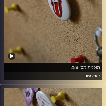
תוכנית מס' 289
08/02/2026
קלאסיקות רוק עם אורן הוף.
קרדיט תמונות:
włodi