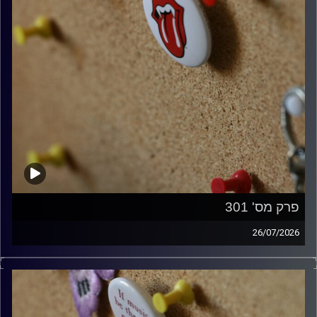
פרק מס' 301
26/07/2026
ספיישל רולינג סטונס עם אורן הוף.
קרדיט תמונות:
włodi