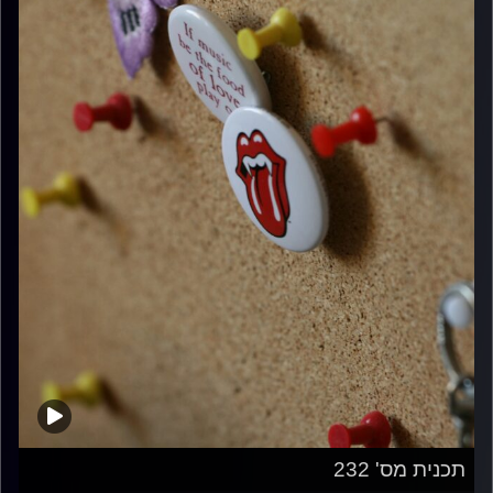
תכנית מס' 232