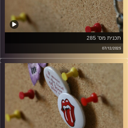
תכנית מס' 285
07/12/2025
קלאסיקות רוק עם אורן הוף
קרדיט תמונות:
włodi