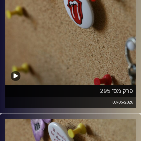
פרק מס' 295
03/05/2026
קלאסיקות רוק עם אורן הוף.
קרדיט תמונות:
włodi