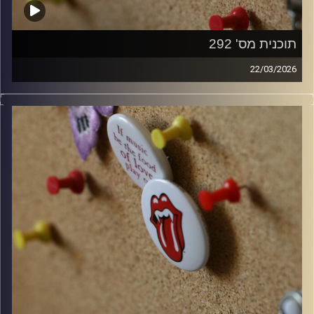
תוכנית מס' 292
22/03/2026
קלאסיקות רוק עם אורן הוף.
קרדיט תמונות:
włodi