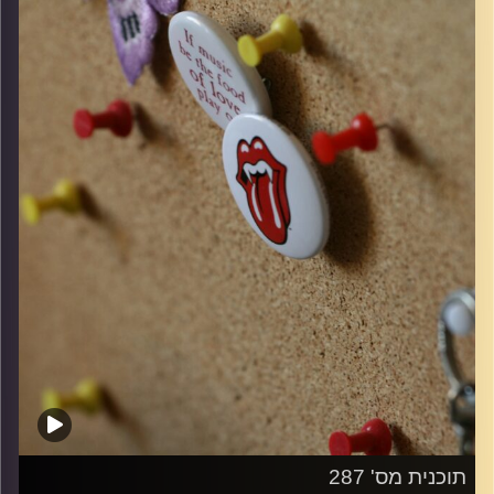
קרדיט תמונות:
włodi
תוכנית מס' 287