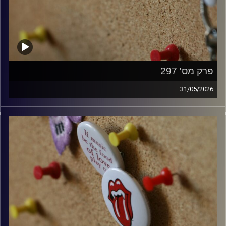
פרק מס' 297
31/05/2026
קלאסיקות רוק עם אורן הוף.
קרדיט תמונות:
włodi