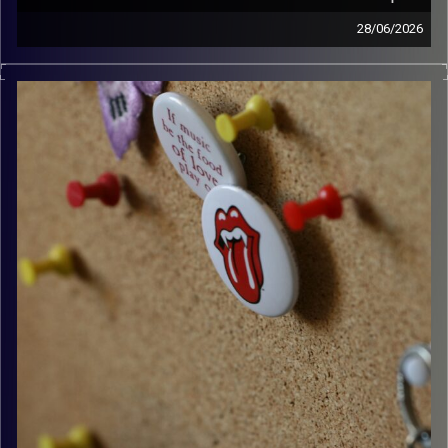
28/06/2026
קלאסיקות רוק עם אורן הוף.
קרדיט תמונות:
włodi