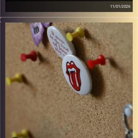
11/01/2026
סינגלים חדשים ישראלים ו10 שנים למותו של דיוויד בואי
קרדיט תמונות:
włodi