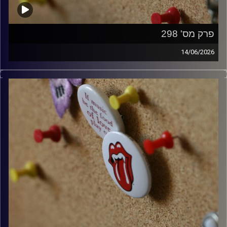
פרק מס' 298
14/06/2026
קלאסיקות רוק עם אורן הוף.
קרדיט תמונות:
włodi