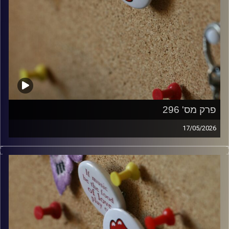
פרק מס' 296
17/05/2026
קלאסיקות רוק עם אורן הוף.
קרדיט תמונות:
włodi