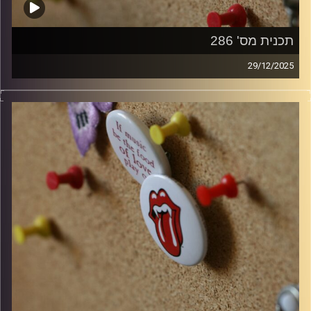
תכנית מס' 286
29/12/2025
קלאסיקות רוק עם אורן הוף
קרדיט תמונות:
włodi