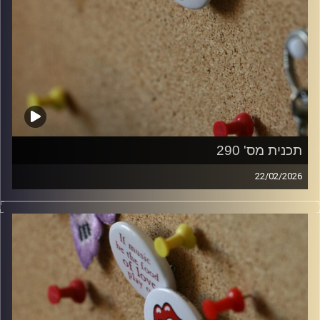
תכנית מס' 290
22/02/2026
קלאסיקות רוק עם אורן הוף.
קרדיט תמונות:
włodi