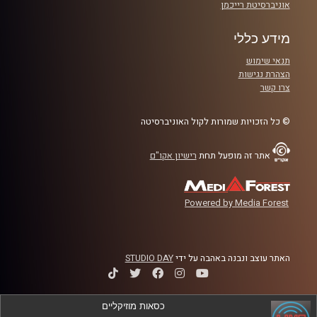
אוניברסיטת רייכמן
מידע כללי
תנאי שימוש
הצהרת נגישות
צרו קשר
© כל הזכויות שמורות לקול האוניברסיטה
אתר זה מופעל תחת
רישיון אקו"ם
Powered by Media Forest
האתר עוצב ונבנה באהבה על ידי
STUDIO DAY
כסאות מוזיקליים