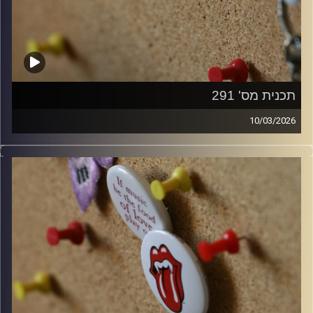
תכנית מס' 291
10/03/2026
קלאסיקות רוק עם אורן הוף.
קרדיט תמונות:
włodi