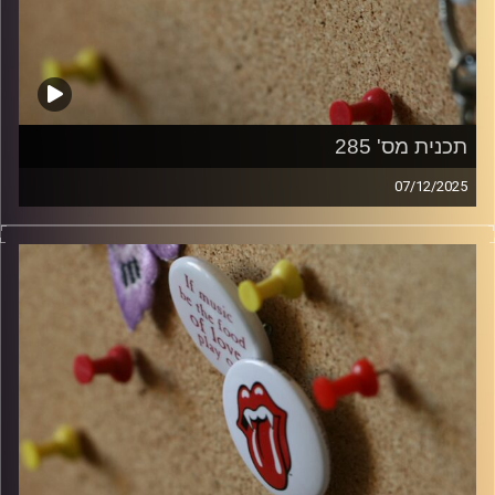
תכנית מס' 285
07/12/2025
קלאסיקות רוק עם אורן הוף
קרדיט תמונות:
włodi