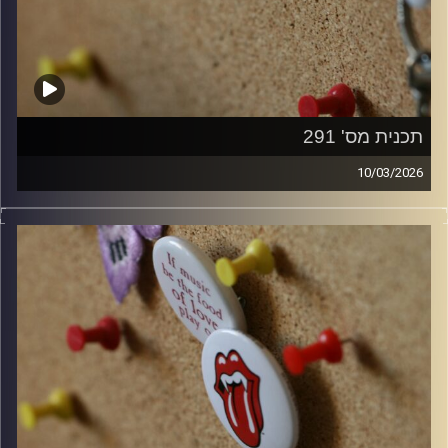
תכנית מס' 291
10/03/2026
קלאסיקות רוק עם אורן הוף.
קרדיט תמונות:
włodi