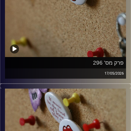
פרק מס' 296
17/05/2026
קלאסיקות רוק עם אורן הוף.
קרדיט תמונות:
włodi