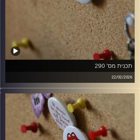
תכנית מס' 290
22/02/2026
קלאסיקות רוק עם אורן הוף.
קרדיט תמונות:
włodi