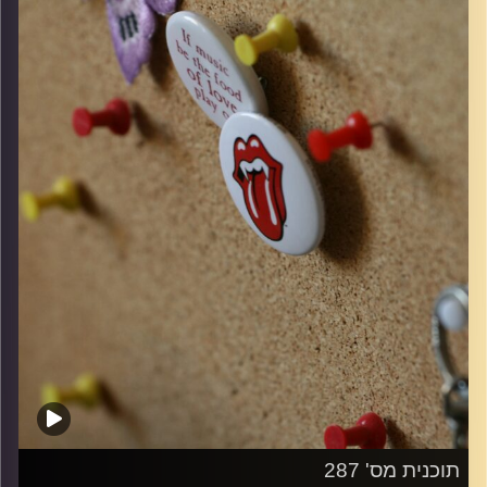
קרדיט תמונות:
włodi
תוכנית מס' 287