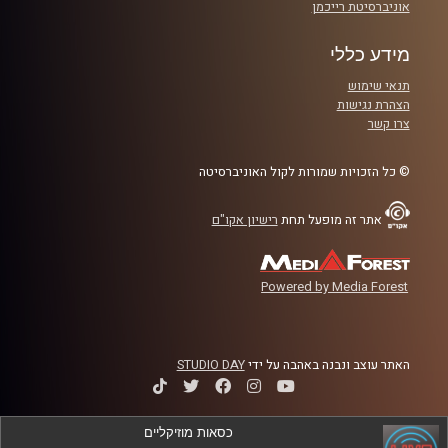
אוניברסיטת רייכמן
מידע כללי
תנאי שימוש
הצהרת נגישות
צרו קשר
© כל הזכויות שמורות לקול האוניברסיטה
אתר זה מופעל תחת
רישיון אקו"ם
Powered by Media Forest
האתר עוצב ונבנה באהבה על ידי
STUDIO DAY
כסאות מוזיקליים