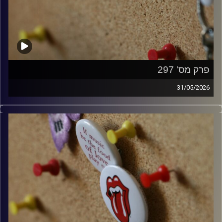
פרק מס' 297
31/05/2026
קלאסיקות רוק עם אורן הוף.
קרדיט תמונות:
włodi