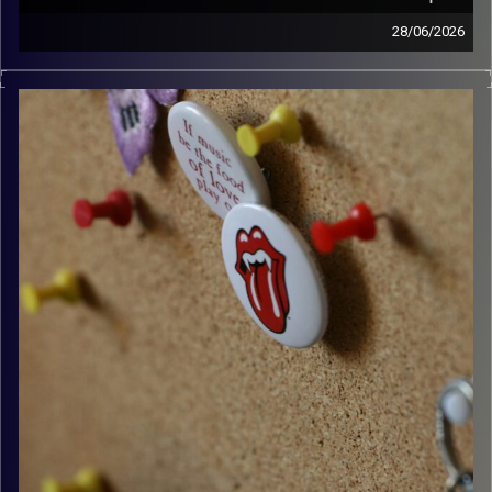
28/06/2026
קלאסיקות רוק עם אורן הוף.
קרדיט תמונות:
włodi