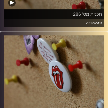
תכנית מס' 286
29/12/2025
קלאסיקות רוק עם אורן הוף
קרדיט תמונות:
włodi