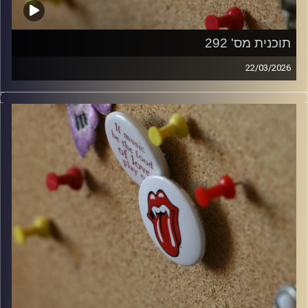
תוכנית מס' 292
22/03/2026
קלאסיקות רוק עם אורן הוף.
קרדיט תמונות:
włodi