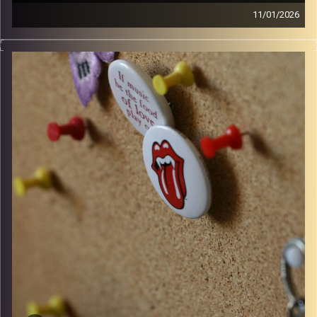
11/01/2026
סינגלים חדשים ישראלים ו10 שנים למותו של דיוויד בואי
קרדיט תמונות:
włodi