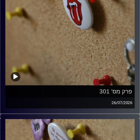
פרק מס' 301
26/07/2026
ספיישל רולינג סטונס עם אורן הוף.
קרדיט תמונות:
włodi