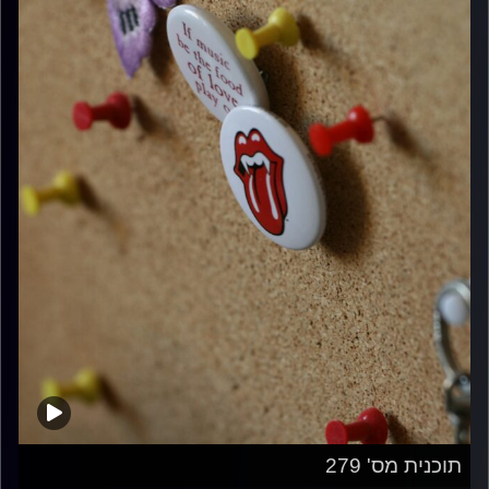
תוכנית מס' 279