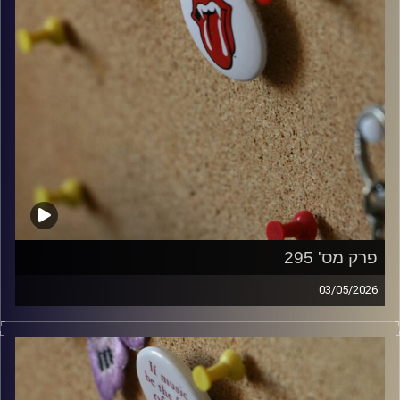
פרק מס' 295
03/05/2026
קלאסיקות רוק עם אורן הוף.
קרדיט תמונות:
włodi