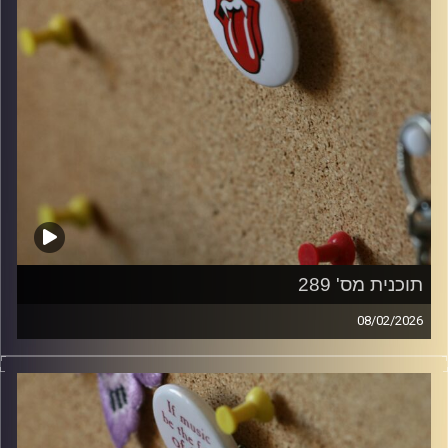
תוכנית מס' 289
08/02/2026
קלאסיקות רוק עם אורן הוף.
קרדיט תמונות:
włodi