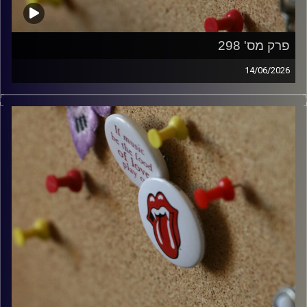
פרק מס' 298
14/06/2026
קלאסיקות רוק עם אורן הוף.
קרדיט תמונות:
włodi