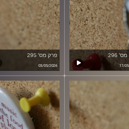
ס' 296
פרק מס' 295
03/05/2026
17/05