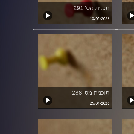
תכנית מס' 291
10/03/2026
תוכנית מס' 288
25/01/2026