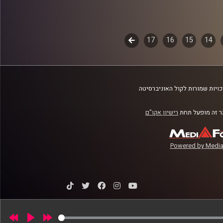
14
15
16
17
לשלב
הבא
ויות שמורות לקול האוניברסיטה
 זה מופעל תחת
רישיון אקו"ם
Powered by Media