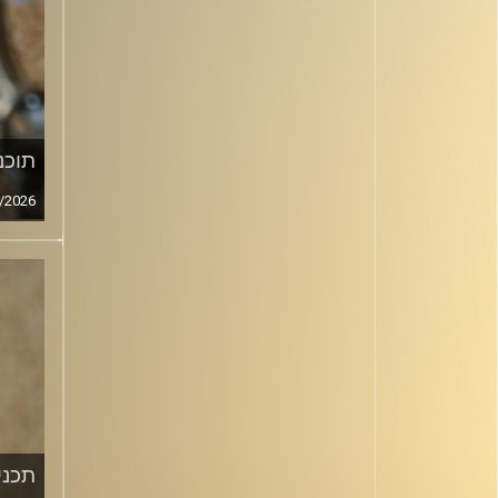
תוכני
/2026
תכנית