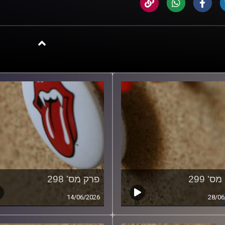
ס' 299
פרק מס' 298
14/06/2026
28/06