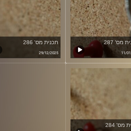
ת מס' 287
תכנית מס' 286
29/12/2025
11/01
 מס' 284