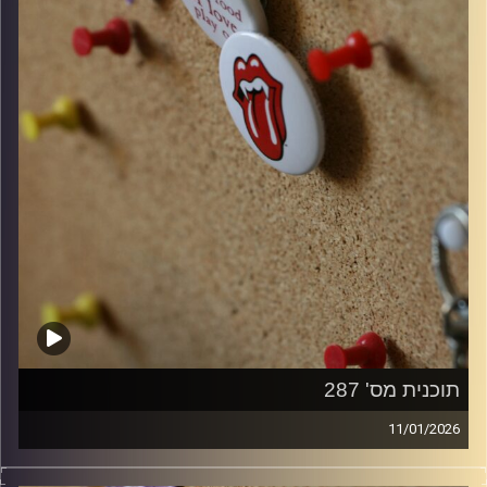
תוכנית מס' 287
11/01/2026
סינגלים חדשים ישראלים ו10 שנים למותו של דיוויד בואי