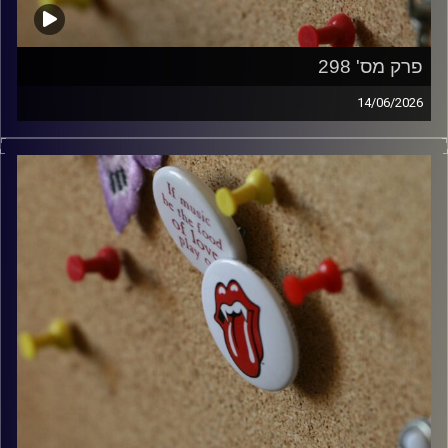
פרק מס' 298
14/06/2026
קלאסיקות רוק עם אורן הוף.
קרדיט תמונות:
włodi