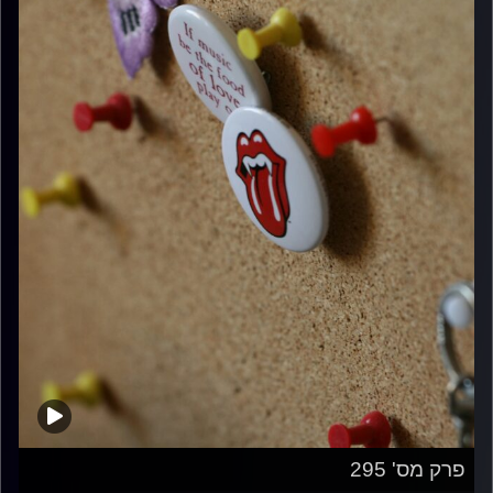
פרק מס' 295