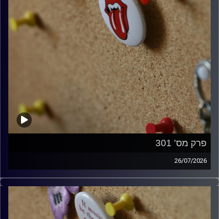
פרק מס' 301
26/07/2026
ספיישל רולינג סטונס עם אורן הוף.
קרדיט תמונות:
włodi