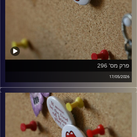
פרק מס' 296
17/05/2026
קלאסיקות רוק עם אורן הוף.
קרדיט תמונות:
włodi