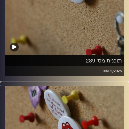
תוכנית מס' 289
08/02/2026
קלאסיקות רוק עם אורן הוף.
קרדיט תמונות:
włodi