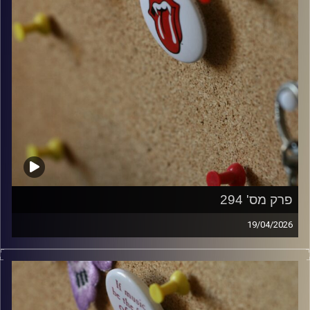
פרק מס' 294
19/04/2026
קלאסיקות רוק עם אורן הוף.
קרדיט תמונות:
włodi