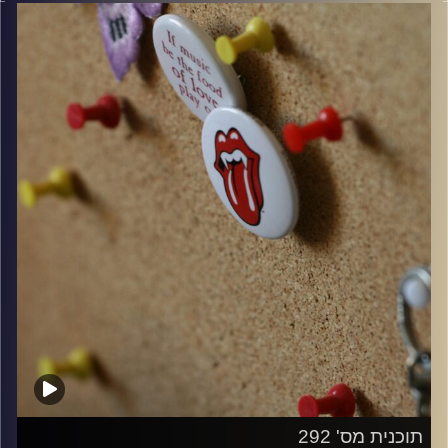
קרדיט תמונות:
włodi
תוכנית מס' 292