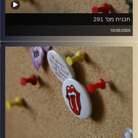
תכנית מס' 291
10/03/2026
קלאסיקות רוק עם אורן הוף.
קרדיט תמונות:
włodi