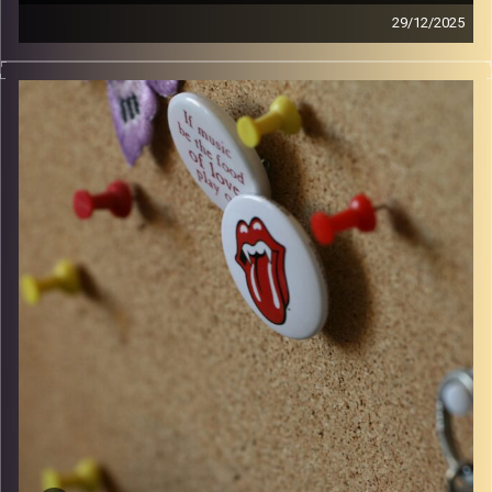
29/12/2025
קלאסיקות רוק עם אורן הוף
קרדיט תמונות:
włodi