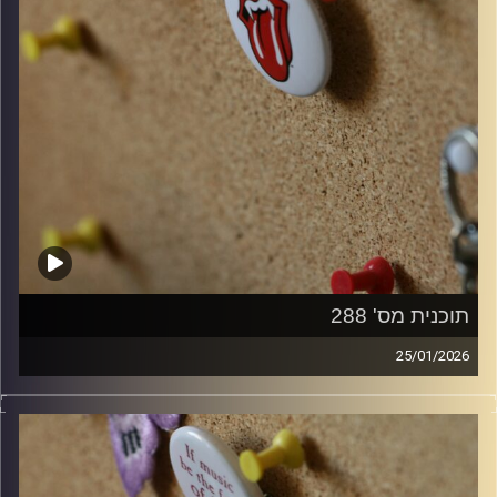
תוכנית מס' 288
25/01/2026
קלאסיקות רוק עם אורן הוף.
קרדיט תמונות:
włodi