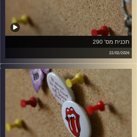
תכנית מס' 290
22/02/2026
קלאסיקות רוק עם אורן הוף.
קרדיט תמונות:
włodi