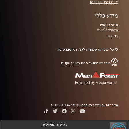
אוניברסיטת רייכמן
מידע כללי
תנאי שימוש
הצהרת נגישות
צרו קשר
© כל הזכויות שמורות לקול האוניברסיטה
אתר זה מופעל תחת
רישיון אקו"ם
Powered by Media Forest
האתר עוצב ונבנה באהבה על ידי
STUDIO DAY
כסאות מוזיקליים