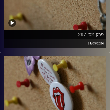
פרק מס' 297
31/05/2026
קלאסיקות רוק עם אורן הוף.
קרדיט תמונות:
włodi