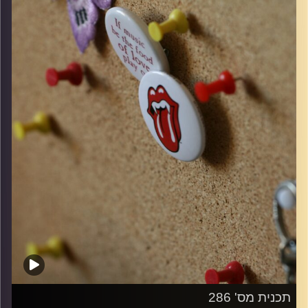
קרדיט תמונות:
włodi
תכנית מס' 286