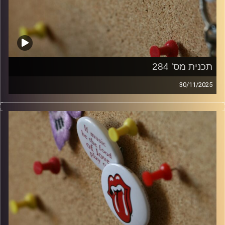
תכנית מס' 284
30/11/2025
קלאסיקות רוק עם אורן הוף
קרדיט תמונות:
włodi