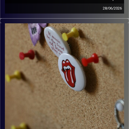
28/06/2026
קלאסיקות רוק עם אורן הוף.
קרדיט תמונות:
włodi