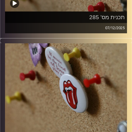
תכנית מס' 285
07/12/2025
קלאסיקות רוק עם אורן הוף
קרדיט תמונות:
włodi