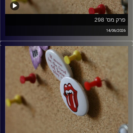
פרק מס' 298
14/06/2026
קלאסיקות רוק עם אורן הוף.
קרדיט תמונות:
włodi