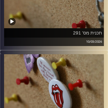
תכנית מס' 291
10/03/2026
קלאסיקות רוק עם אורן הוף.
קרדיט תמונות:
włodi