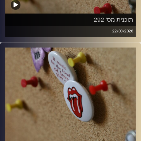
תוכנית מס' 292
22/03/2026
קלאסיקות רוק עם אורן הוף.
קרדיט תמונות:
włodi