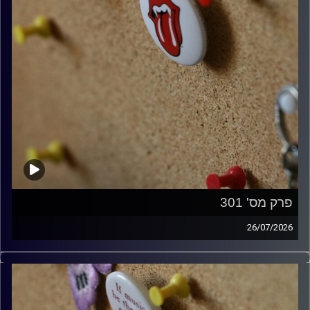
פרק מס' 301
26/07/2026
ספיישל רולינג סטונס עם אורן הוף.
קרדיט תמונות:
włodi