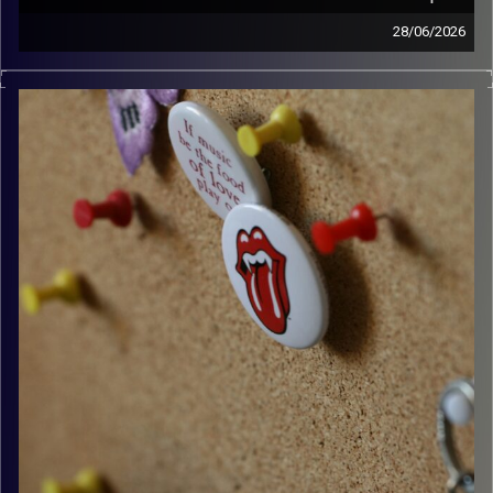
28/06/2026
קלאסיקות רוק עם אורן הוף.
קרדיט תמונות:
włodi