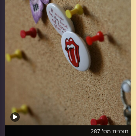
קרדיט תמונות:
włodi
תוכנית מס' 287