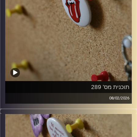
תוכנית מס' 289
08/02/2026
קלאסיקות רוק עם אורן הוף.
קרדיט תמונות:
włodi