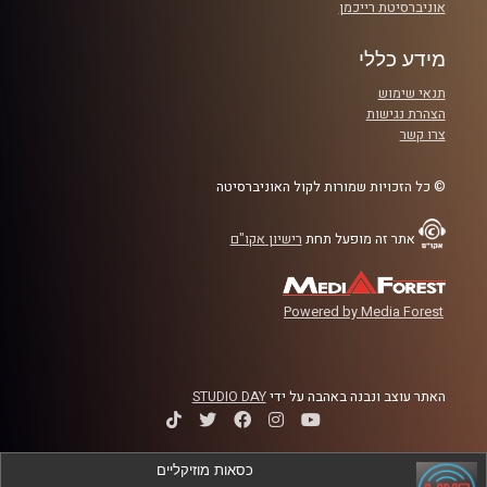
אוניברסיטת רייכמן
מידע כללי
תנאי שימוש
הצהרת נגישות
צרו קשר
© כל הזכויות שמורות לקול האוניברסיטה
אתר זה מופעל תחת
רישיון אקו"ם
Powered by Media Forest
האתר עוצב ונבנה באהבה על ידי
STUDIO DAY
כסאות מוזיקליים