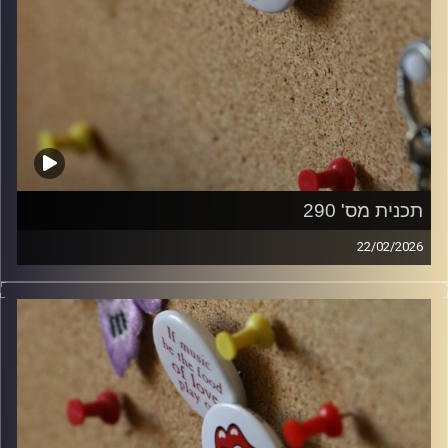
תכנית מס' 290
22/02/2026
קלאסיקות רוק עם אורן הוף.
קרדיט תמונות:
włodi