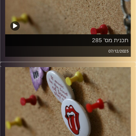
תכנית מס' 285
07/12/2025
קלאסיקות רוק עם אורן הוף
קרדיט תמונות:
włodi