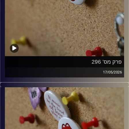
פרק מס' 296
17/05/2026
קלאסיקות רוק עם אורן הוף.
קרדיט תמונות:
włodi