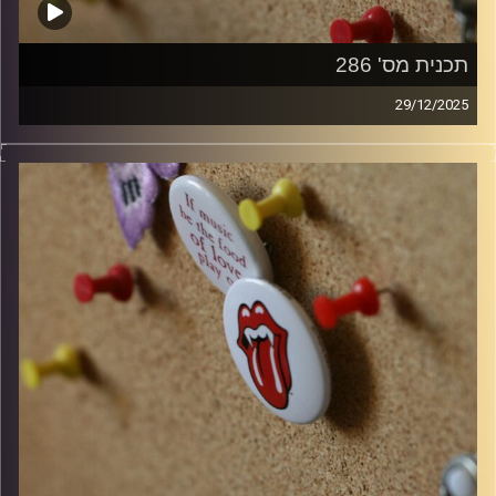
תכנית מס' 286
29/12/2025
קלאסיקות רוק עם אורן הוף
קרדיט תמונות:
włodi