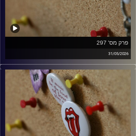
פרק מס' 297
31/05/2026
קלאסיקות רוק עם אורן הוף.
קרדיט תמונות:
włodi