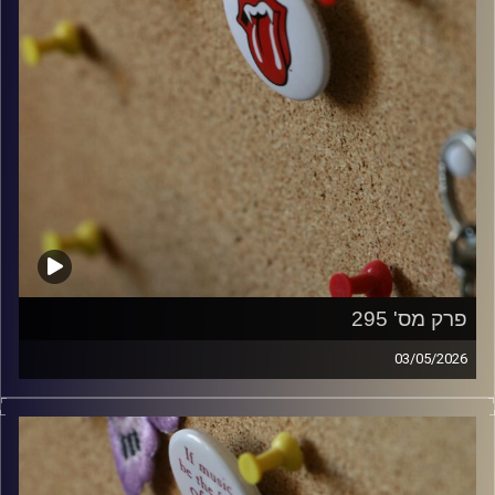
פרק מס' 295
03/05/2026
קלאסיקות רוק עם אורן הוף.
קרדיט תמונות:
włodi