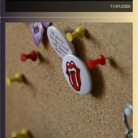
11/01/2026
סינגלים חדשים ישראלים ו10 שנים למותו של דיוויד בואי
קרדיט תמונות:
włodi