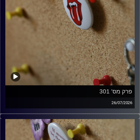
פרק מס' 301
26/07/2026
ספיישל רולינג סטונס עם אורן הוף.
קרדיט תמונות:
włodi