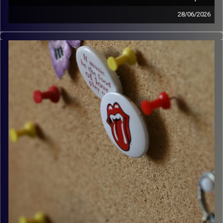
28/06/2026
קלאסיקות רוק עם אורן הוף.
קרדיט תמונות:
włodi