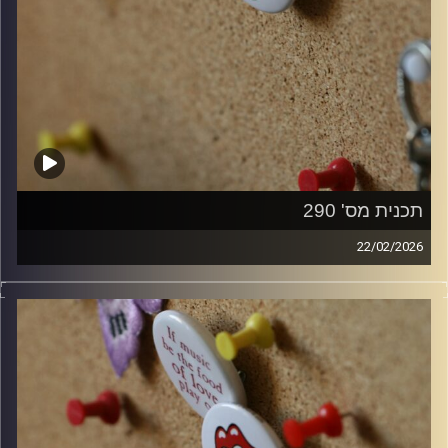
תכנית מס' 290
22/02/2026
קלאסיקות רוק עם אורן הוף.
קרדיט תמונות:
włodi