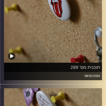
תוכנית מס' 289
08/02/2026
קלאסיקות רוק עם אורן הוף.
קרדיט תמונות:
włodi