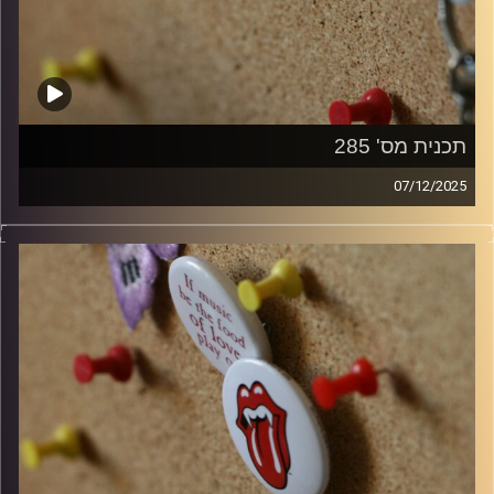
תכנית מס' 285
07/12/2025
קלאסיקות רוק עם אורן הוף
קרדיט תמונות:
włodi