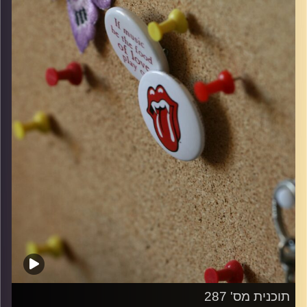
קרדיט תמונות:
włodi
תוכנית מס' 287