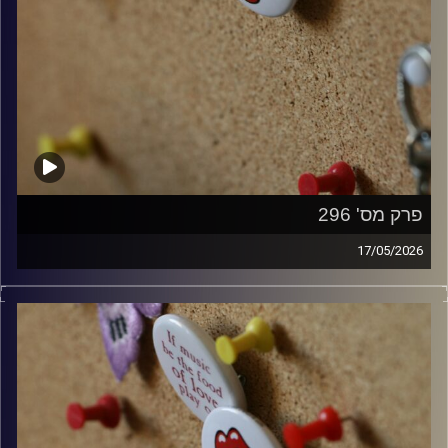
פרק מס' 296
17/05/2026
קלאסיקות רוק עם אורן הוף.
קרדיט תמונות:
włodi