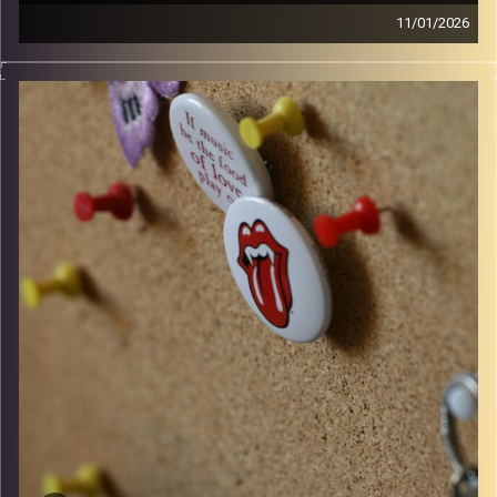
11/01/2026
סינגלים חדשים ישראלים ו10 שנים למותו של דיוויד בואי
קרדיט תמונות:
włodi