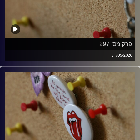
פרק מס' 297
31/05/2026
קלאסיקות רוק עם אורן הוף.
קרדיט תמונות:
włodi