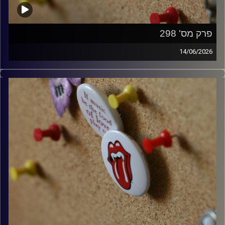
פרק מס' 298
14/06/2026
קלאסיקות רוק עם אורן הוף.
קרדיט תמונות:
włodi