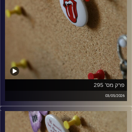
פרק מס' 295
03/05/2026
קלאסיקות רוק עם אורן הוף.
קרדיט תמונות:
włodi