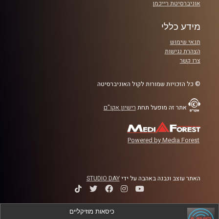
אוניברסיטת רייכמן
מידע כללי
תנאי שימוש
הצהרת נגישות
צרו קשר
© כל הזכויות שמורות לקול האוניברסיטה
אתר זה מופעל תחת
רישיון אקו"ם
Powered by Media Forest
האתר עוצב ונבנה באהבה על ידי
STUDIO DAY
כיסאות מוזיקליים