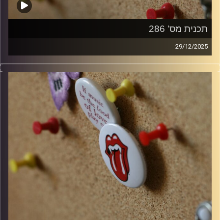
תכנית מס' 286
29/12/2025
קלאסיקות רוק עם אורן הוף
קרדיט תמונות:
włodi