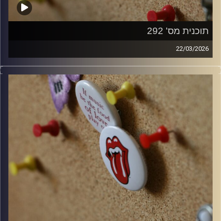
תוכנית מס' 292
22/03/2026
קלאסיקות רוק עם אורן הוף.
קרדיט תמונות:
włodi