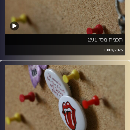
תכנית מס' 291
10/03/2026
קלאסיקות רוק עם אורן הוף.
קרדיט תמונות:
włodi