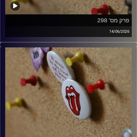
פרק מס' 298
14/06/2026
קלאסיקות רוק עם אורן הוף.
קרדיט תמונות:
włodi