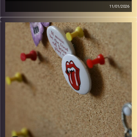
11/01/2026
סינגלים חדשים ישראלים ו10 שנים למותו של דיוויד בואי
קרדיט תמונות:
włodi