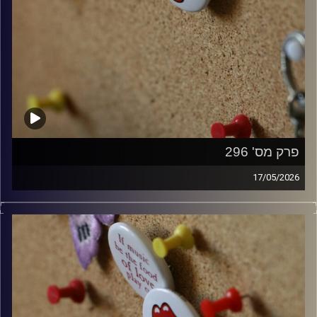
פרק מס' 296
17/05/2026
קלאסיקות רוק עם אורן הוף.
קרדיט תמונות:
włodi