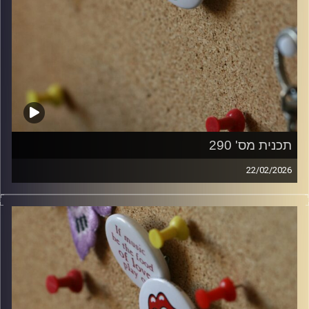
תכנית מס' 290
22/02/2026
קלאסיקות רוק עם אורן הוף.
קרדיט תמונות:
włodi