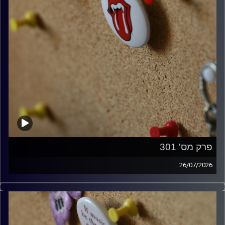
פרק מס' 301
26/07/2026
ספיישל רולינג סטונס עם אורן הוף.
קרדיט תמונות:
włodi