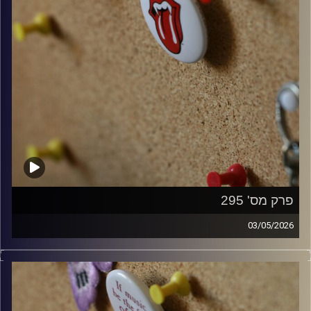
פרק מס' 295
03/05/2026
קלאסיקות רוק עם אורן הוף.
קרדיט תמונות:
włodi