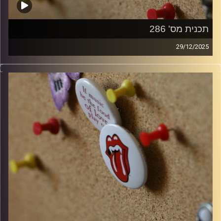
תכנית מס' 286
29/12/2025
קלאסיקות רוק עם אורן הוף
קרדיט תמונות:
włodi