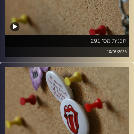
תכנית מס' 291
10/03/2026
קלאסיקות רוק עם אורן הוף.
קרדיט תמונות:
włodi