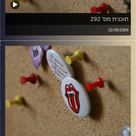
תוכנית מס' 292
22/03/2026
קלאסיקות רוק עם אורן הוף.
קרדיט תמונות:
włodi