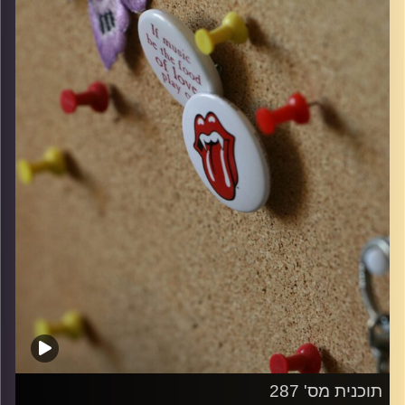
קרדיט תמונות:
włodi
תוכנית מס' 287