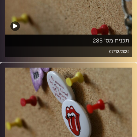
תכנית מס' 285
07/12/2025
קלאסיקות רוק עם אורן הוף
קרדיט תמונות:
włodi