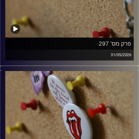
פרק מס' 297
31/05/2026
קלאסיקות רוק עם אורן הוף.
קרדיט תמונות:
włodi