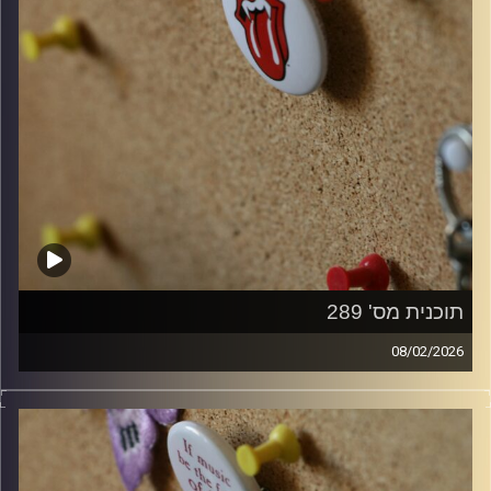
תוכנית מס' 289
08/02/2026
קלאסיקות רוק עם אורן הוף.
קרדיט תמונות:
włodi