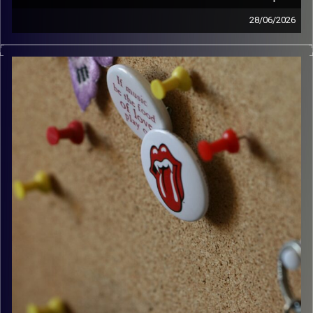
28/06/2026
קלאסיקות רוק עם אורן הוף.
קרדיט תמונות:
włodi