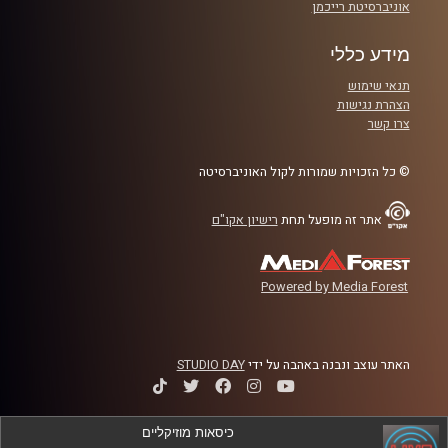
אוניברסיטת רייכמן
מידע כללי
תנאי שימוש
הצהרת נגישות
צרו קשר
© כל הזכויות שמורות לקול האוניברסיטה
אתר זה מופעל תחת
רישיון אקו"ם
Powered by Media Forest
האתר עוצב ונבנה באהבה על ידי
STUDIO DAY
כיסאות מוזיקליים