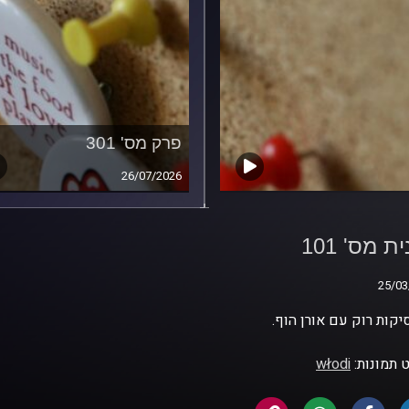
פרק מס' 301
26/07/2026
ת מס' 101
ת מס' 101
25/03
25/03
קות רוק עם אורן הוף.
 תמונות:
włodi