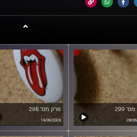
ס' 299
פרק מס' 298
14/06/2026
28/06