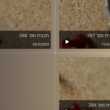
ת מס' 287
תכנית מס' 286
29/12/2025
11/01
 מס' 284