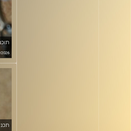
תוכני
/2026
תכנית