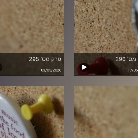
ס' 296
פרק מס' 295
03/05/2026
17/05