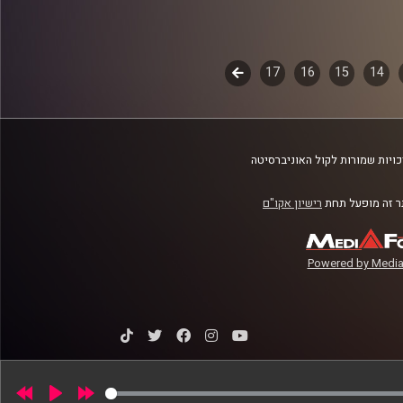
14
15
16
17
לשלב
הבא
ויות שמורות לקול האוניברסיטה
 זה מופעל תחת
רישיון אקו"ם
Powered by Media