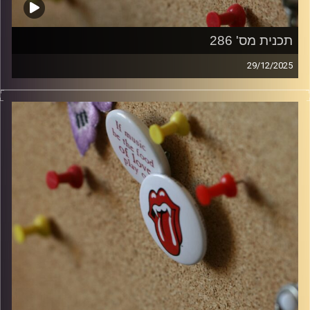
תכנית מס' 286
29/12/2025
קלאסיקות רוק עם אורן הוף
קרדיט תמונות:
włodi