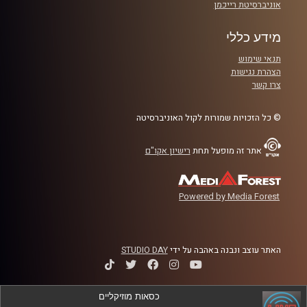
אוניברסיטת רייכמן
מידע כללי
תנאי שימוש
הצהרת נגישות
צרו קשר
© כל הזכויות שמורות לקול האוניברסיטה
אתר זה מופעל תחת
רישיון אקו"ם
Powered by Media Forest
האתר עוצב ונבנה באהבה על ידי
STUDIO DAY
כסאות מוזיקליים