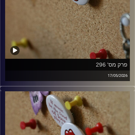
פרק מס' 296
17/05/2026
קלאסיקות רוק עם אורן הוף.
קרדיט תמונות:
włodi