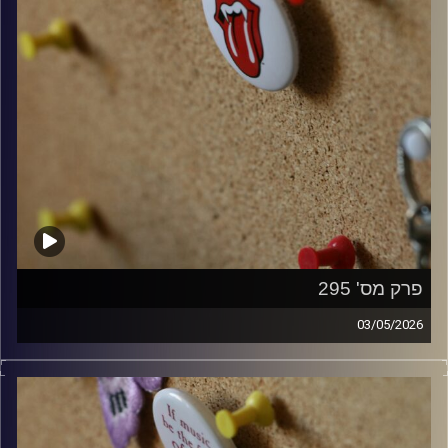
פרק מס' 295
03/05/2026
קלאסיקות רוק עם אורן הוף.
קרדיט תמונות:
włodi