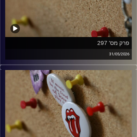
פרק מס' 297
31/05/2026
קלאסיקות רוק עם אורן הוף.
קרדיט תמונות:
włodi