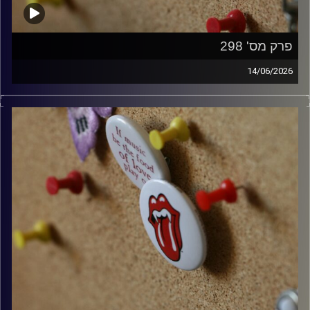
פרק מס' 298
14/06/2026
קלאסיקות רוק עם אורן הוף.
קרדיט תמונות:
włodi