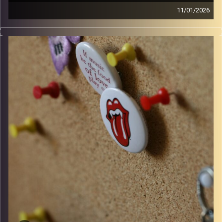
11/01/2026
סינגלים חדשים ישראלים ו10 שנים למותו של דיוויד בואי
קרדיט תמונות:
włodi