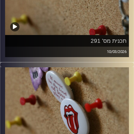
תכנית מס' 291
10/03/2026
קלאסיקות רוק עם אורן הוף.
קרדיט תמונות:
włodi