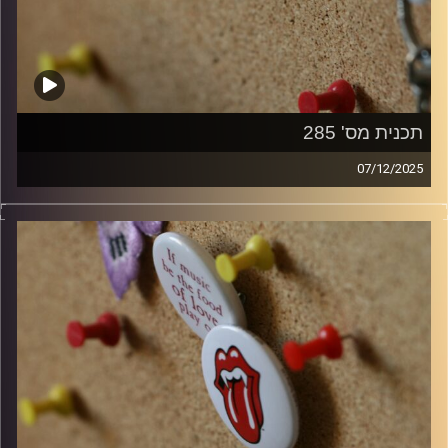
תכנית מס' 285
07/12/2025
קלאסיקות רוק עם אורן הוף
קרדיט תמונות:
włodi