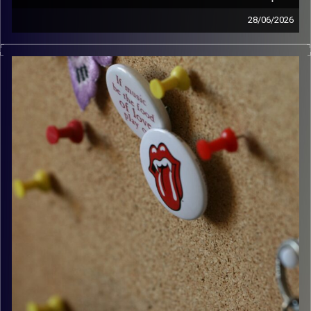
28/06/2026
קלאסיקות רוק עם אורן הוף.
קרדיט תמונות:
włodi