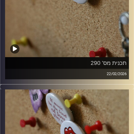
תכנית מס' 290
22/02/2026
קלאסיקות רוק עם אורן הוף.
קרדיט תמונות:
włodi