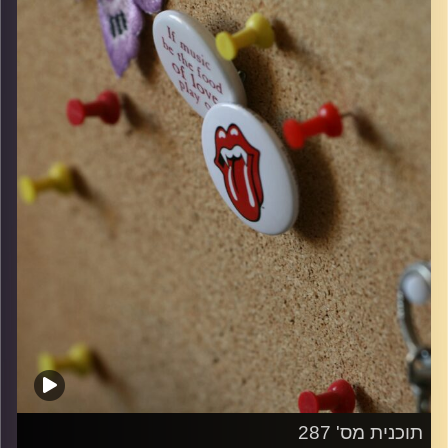
קרדיט תמונות:
włodi
תוכנית מס' 287