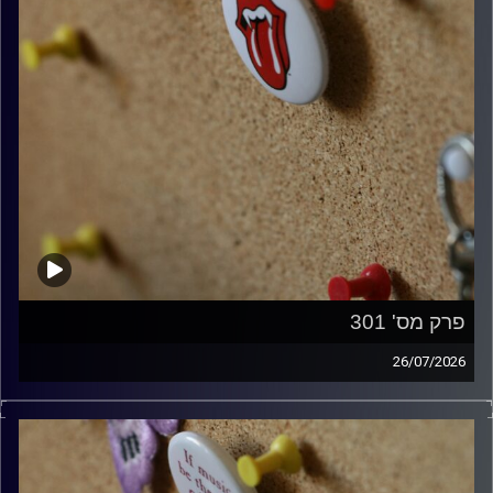
פרק מס' 301
26/07/2026
ספיישל רולינג סטונס עם אורן הוף.
קרדיט תמונות:
włodi