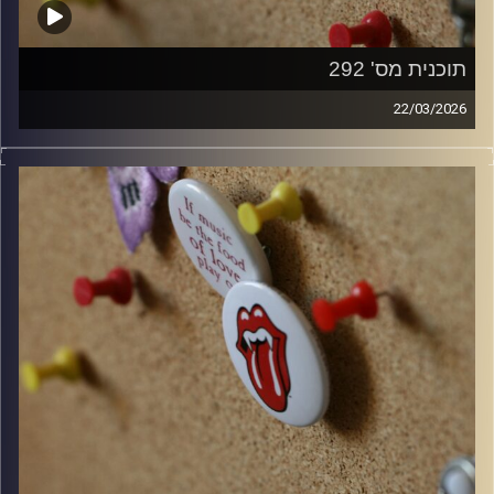
תוכנית מס' 292
22/03/2026
קלאסיקות רוק עם אורן הוף.
קרדיט תמונות:
włodi