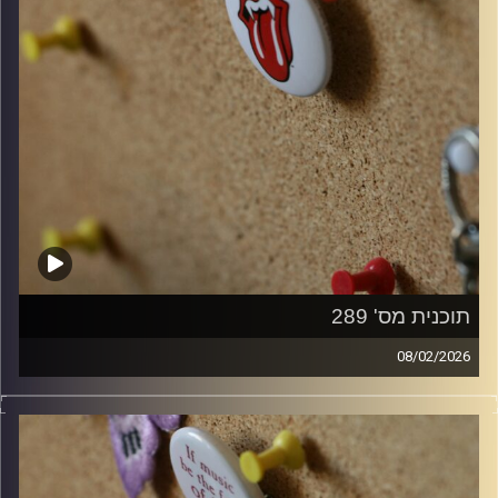
תוכנית מס' 289
08/02/2026
קלאסיקות רוק עם אורן הוף.
קרדיט תמונות:
włodi