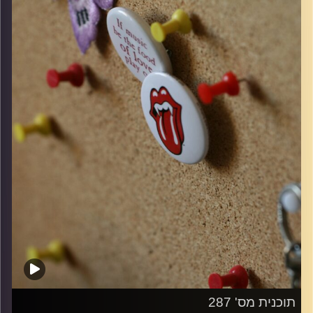
קרדיט תמונות:
włodi
תוכנית מס' 287