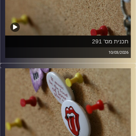
תכנית מס' 291
10/03/2026
קלאסיקות רוק עם אורן הוף.
קרדיט תמונות:
włodi