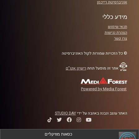
אוניברסיטת רייכמן
מידע כללי
תנאי שימוש
הצהרת נגישות
צרו קשר
© כל הזכויות שמורות לקול האוניברסיטה
אתר זה מופעל תחת
רישיון אקו"ם
Powered by Media Forest
האתר עוצב ונבנה באהבה על ידי
STUDIO DAY
כסאות מוזיקליים