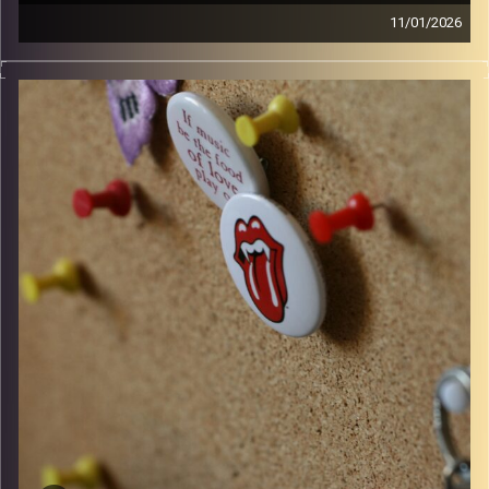
11/01/2026
סינגלים חדשים ישראלים ו10 שנים למותו של דיוויד בואי
קרדיט תמונות:
włodi