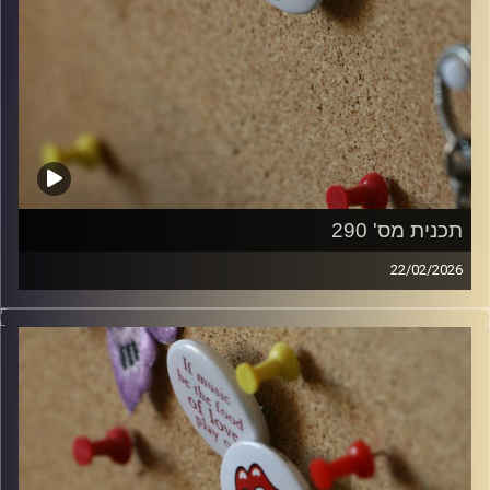
תכנית מס' 290
22/02/2026
קלאסיקות רוק עם אורן הוף.
קרדיט תמונות:
włodi