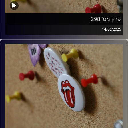
פרק מס' 298
14/06/2026
קלאסיקות רוק עם אורן הוף.
קרדיט תמונות:
włodi