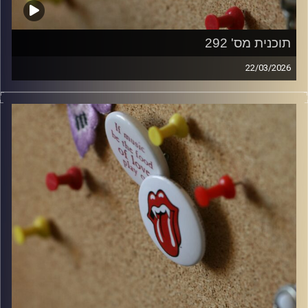
תוכנית מס' 292
22/03/2026
קלאסיקות רוק עם אורן הוף.
קרדיט תמונות:
włodi