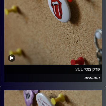
פרק מס' 301
26/07/2026
ספיישל רולינג סטונס עם אורן הוף.
קרדיט תמונות:
włodi