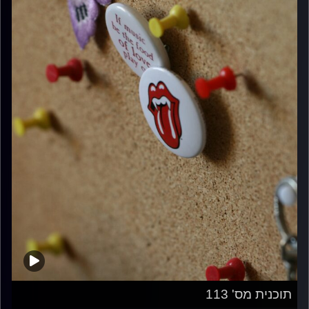
תוכנית מס' 113