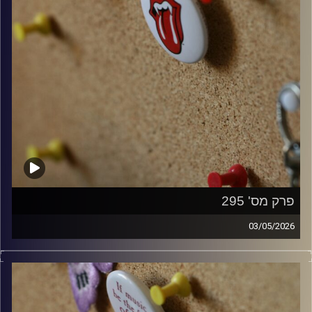
פרק מס' 295
03/05/2026
קלאסיקות רוק עם אורן הוף.
קרדיט תמונות:
włodi