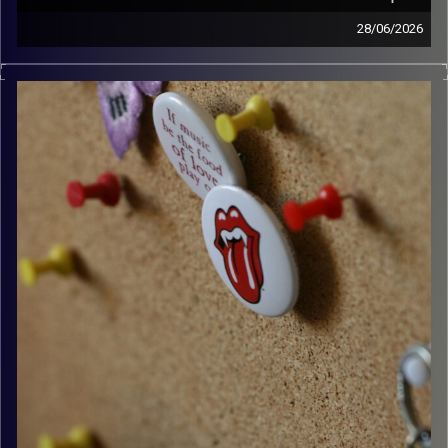
28/06/2026
קלאסיקות רוק עם אורן הוף.
קרדיט תמונות:
włodi