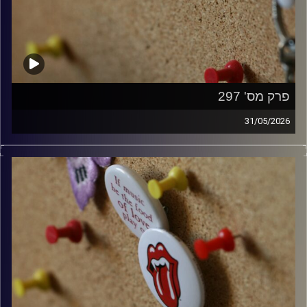
פרק מס' 297
31/05/2026
קלאסיקות רוק עם אורן הוף.
קרדיט תמונות:
włodi