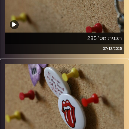
תכנית מס' 285
07/12/2025
קלאסיקות רוק עם אורן הוף
קרדיט תמונות:
włodi