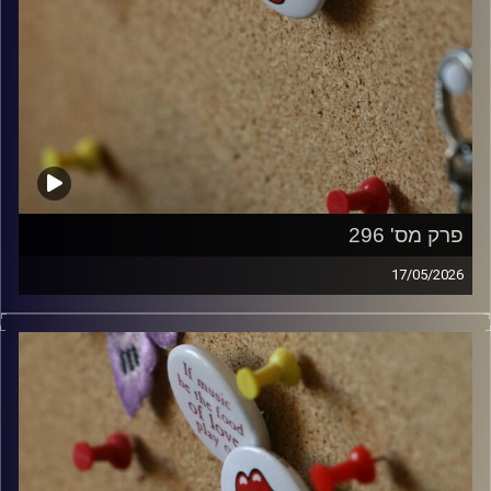
פרק מס' 296
17/05/2026
קלאסיקות רוק עם אורן הוף.
קרדיט תמונות:
włodi