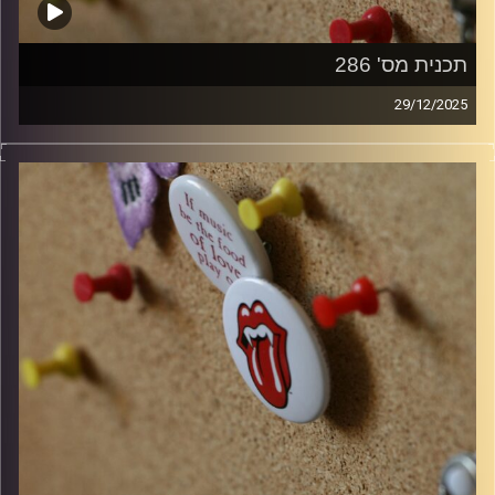
תכנית מס' 286
29/12/2025
קלאסיקות רוק עם אורן הוף
קרדיט תמונות:
włodi