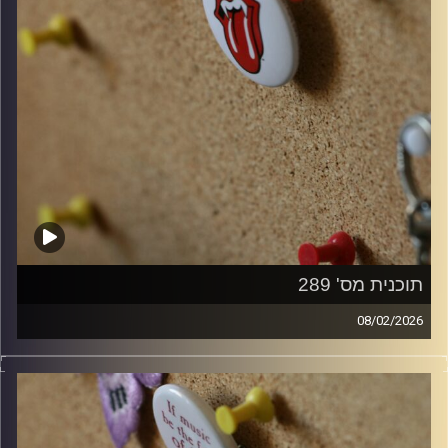
תוכנית מס' 289
08/02/2026
קלאסיקות רוק עם אורן הוף.
קרדיט תמונות:
włodi