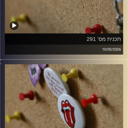
תכנית מס' 291
10/03/2026
קלאסיקות רוק עם אורן הוף.
קרדיט תמונות:
włodi