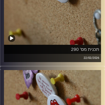
תכנית מס' 290
22/02/2026
קלאסיקות רוק עם אורן הוף.
קרדיט תמונות:
włodi