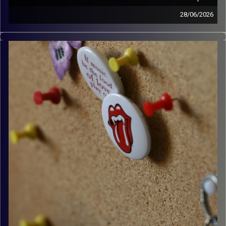
28/06/2026
קלאסיקות רוק עם אורן הוף.
קרדיט תמונות:
włodi