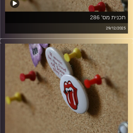
תכנית מס' 286
29/12/2025
קלאסיקות רוק עם אורן הוף
קרדיט תמונות:
włodi