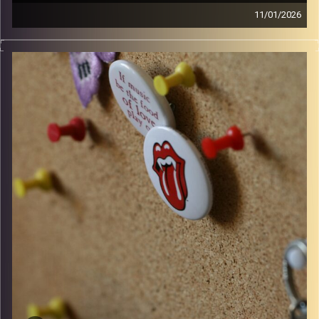
11/01/2026
סינגלים חדשים ישראלים ו10 שנים למותו של דיוויד בואי
קרדיט תמונות:
włodi