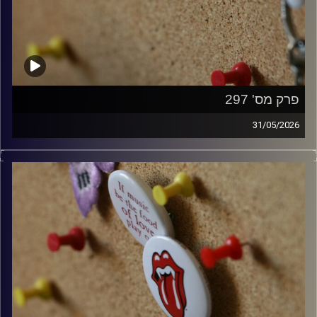
פרק מס' 297
31/05/2026
קלאסיקות רוק עם אורן הוף.
קרדיט תמונות:
włodi