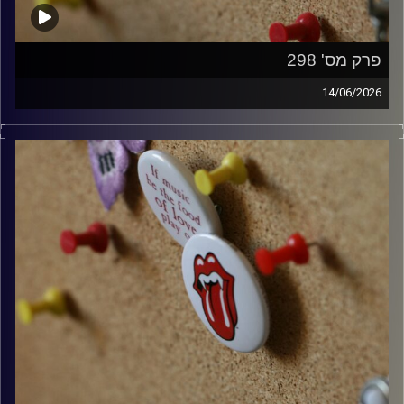
פרק מס' 298
14/06/2026
קלאסיקות רוק עם אורן הוף.
קרדיט תמונות:
włodi