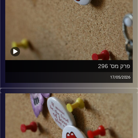
פרק מס' 296
17/05/2026
קלאסיקות רוק עם אורן הוף.
קרדיט תמונות:
włodi