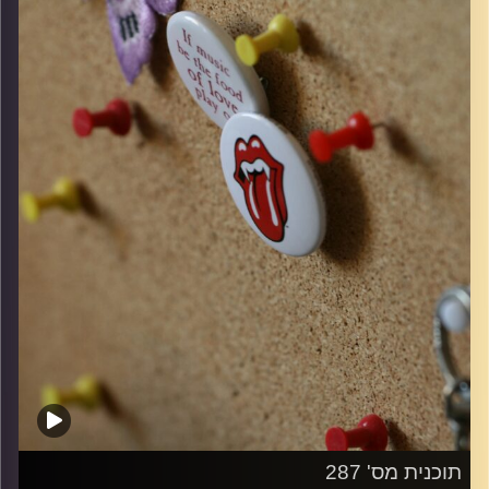
קרדיט תמונות:
włodi
תוכנית מס' 287