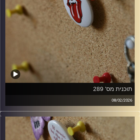
תוכנית מס' 289
08/02/2026
קלאסיקות רוק עם אורן הוף.
קרדיט תמונות:
włodi