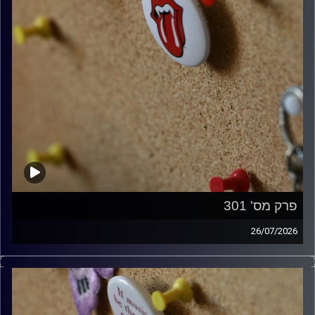
פרק מס' 301
26/07/2026
ספיישל רולינג סטונס עם אורן הוף.
קרדיט תמונות:
włodi