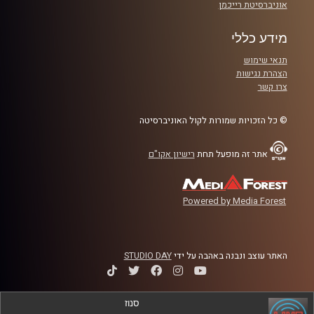
אוניברסיטת רייכמן
מידע כללי
תנאי שימוש
הצהרת נגישות
צרו קשר
© כל הזכויות שמורות לקול האוניברסיטה
אתר זה מופעל תחת
רישיון אקו"ם
Powered by Media Forest
האתר עוצב ונבנה באהבה על ידי
STUDIO DAY
סנוז