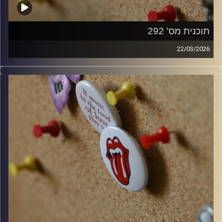
תוכנית מס' 292
22/03/2026
קלאסיקות רוק עם אורן הוף.
קרדיט תמונות:
włodi