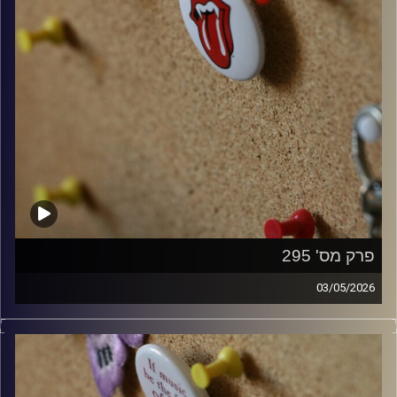
פרק מס' 295
03/05/2026
קלאסיקות רוק עם אורן הוף.
קרדיט תמונות:
włodi