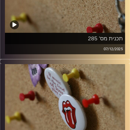
תכנית מס' 285
07/12/2025
קלאסיקות רוק עם אורן הוף
קרדיט תמונות:
włodi