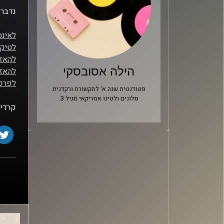
נדבר 
לאינסטגר
לטיקט
להאזנ
הילה אסובסקי
להאז
לפרק 
סטודנטית שנה א' לתקשורת ורקדנית
סלונים ולטינו אמריקאי מגיל 3.
קרדיט