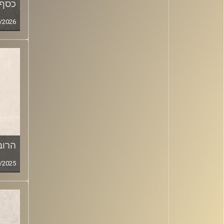
כסף בע
/2026
הרוב
/2025