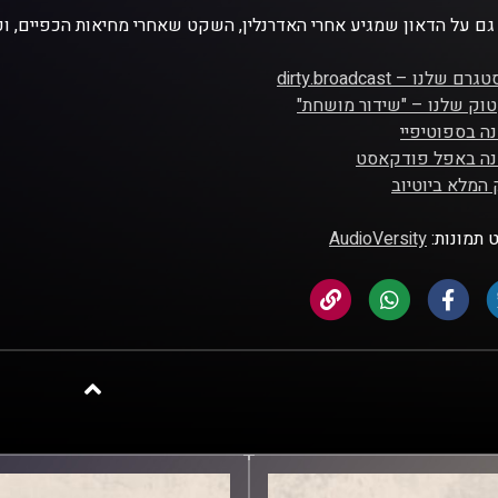
גם על הדאון שמגיע אחרי האדרנלין, השקט שאחרי מחיאות הכפיים, וכ
ם שלנו – dirty.broadcast
וק שלנו – "שידור מושחת"
ה בספוטיפיי
נה באפל פודקאסט
המלא ביוטיוב
 תמונות:
AudioVersity