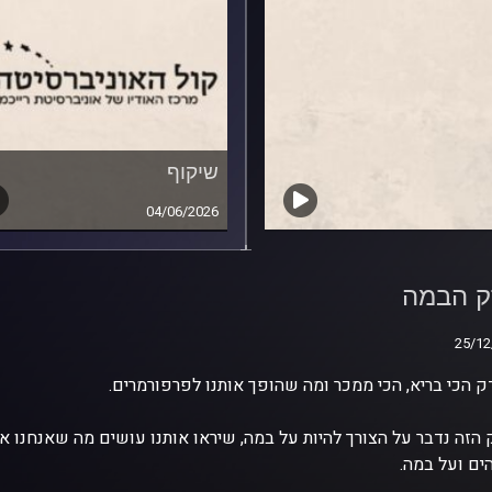
שיקוף
04/06/2026
ק הבמה
ק הבמה
25/12
25/12
ק הכי בריא, הכי ממכר ומה שהופך אותנו לפרפורמרים.
הזה נדבר על הצורך להיות על במה, שיראו אותנו עושים מה שאנחנו א
ים ועל במה.