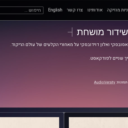
חיפוש:
יות מוזיקה
אודותינו
צרו קשר
English
שידור מושחת
אסובסקי ואלון דוידובסקי על מאחורי הקלעים של עולם הריקוד.
יך שניים לפודקאסט.
תמונות:
AudioVersity