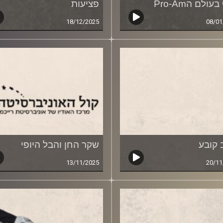
ולם הPro-Am
פציעות
18/12/2025
08/01
 קובע
שקר החן והבל היופי
13/11/2025
20/11