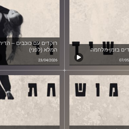
רוקדים עם כוכבים – הדירו
דים בזמן מלחמה
המלא (לפני)
23/04/2026
07/05