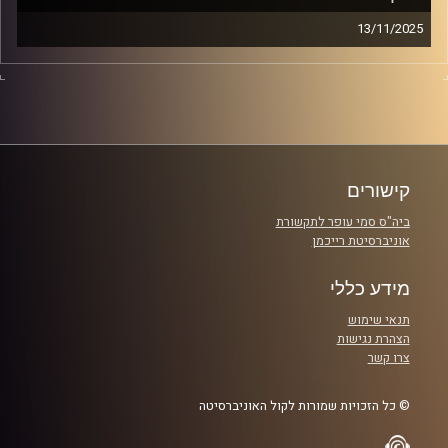
13/11/2025
כולנו יוצאים לאותם ברים, הולכים לאותם מסיבות וטסים
לאותם יעדים זה לא במקרה, זה פשוט הדור שלנו – דור
שפעת, הדור שתמיד מרגיש משהו, אבל לא תמיד יודע מה.
אם גם אתם חלק מהבועה זה הפרק שלכם.
קרדיט תמונות: נופר שחם
קישורים
ביה"ס סמי עופר לתקשורת
אוניברסיטת רייכמן
מידע כללי
תנאי שימוש
הצהרת נגישות
צרו קשר
© כל הזכויות שמורות לקול האוניברסיטה