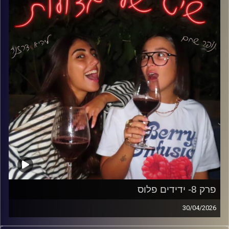
זוגיות בגיל שלנו.
למה כולן מרגישות שלכולם יש קשר מושלם חוץ מהן, איך
יודעים מה נכון לנו ולמה כולם מראים באינסטגרם שהכל
מושלם, כשהמציאות לגמרי אחרת…
קרדיט תמונות: נופר שחם
פרק 8- ידידים פלוס
30/04/2026
דייטים, ידידים ושידוכים- ומה קורה כשזה נהיה מסובך מדי.