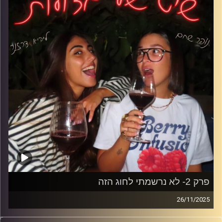
פרק על הצד שאף לקוח לא רואה-אבל אנחנו חיות אותו כל
משמרת.
קרדיט תמונות: נופר שחם
פרק 2- לא נרשמתי לחוג הזה
26/11/2025
בפרק הזה אנחנו מדברות על איך כולם פתאום מתחתנים בגיל