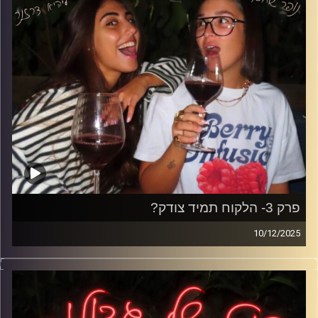
קרדיט תמונות: נופר שחם
פרק 3- הלקוח תמיד צודק?
10/12/2025
הפעם אנחנו צוללות לעולם השירות כמו שהוא באמת;
משמרות מפוצצות, לקוחות שחושבים שהכול מגיע להם,
רגעים הזויים, דייטים מביכים וטיפים שמספרים את כל האמת.