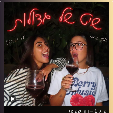
20 בזמן שאנחנו עדיין מנסות להבין את האפליקציה של הבנק
ואיך קובעים לבד תור לרופא.
על הלחץ להתבגר מהר מול התחושה שאנחנו רק מתחילות
להבין מי אנחנו בכלל.
קרדיט תמונות: נופר שחם
פרק 1 – דור שפעת