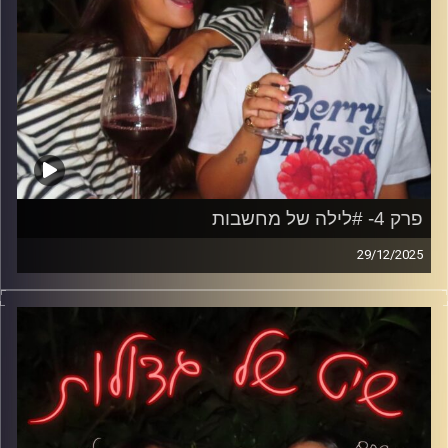
פרק 4- #לילה של מחשבות
29/12/2025
אם אי פעם שכבת במיטה וניהלת ריב עם עצמך על משהו
שקרה לפני שנים- זה הפרק שלך. מחשבות יתר, סרטים שרצים
בלילה, הודעות עם יותר מדי משמעות ופחדים שיוצאים רק
כששקט.
על קנאה, אשמה, פחד להצליח ופחד להיתקע, ועל הראש
שעובד שעות נוספות גם כשאין סיבה אמיתית.