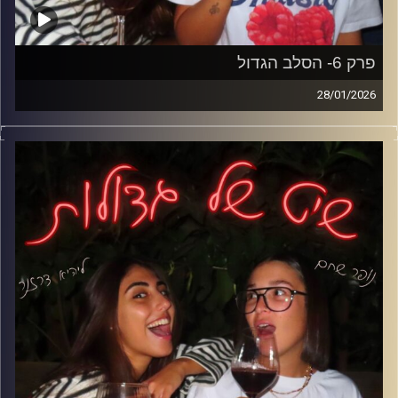
פרק 6- הסלב הגדול
28/01/2026
והפרק היום צולל לעולם הריאלטי
איך הוא השתנה בשנים האחרונות, למה היום מגיעים לתוכניות
בעיקר בשביל פרסום, איך הגילאים הצעירים משתלטים על
המסך, ואיפה עובר הגבול בין הריאליטי לחיים האמיתיים?
קרדיט תמונות: נופר שחם