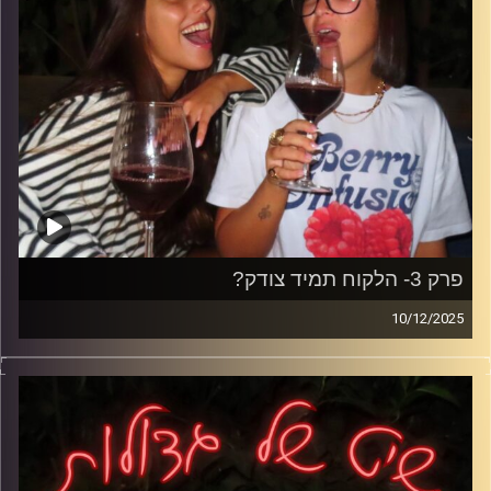
פרק 3- הלקוח תמיד צודק?
10/12/2025
הפעם אנחנו צוללות לעולם השירות כמו שהוא באמת;
משמרות מפוצצות, לקוחות שחושבים שהכול מגיע להם,
רגעים הזויים, דייטים מביכים וטיפים שמספרים את כל האמת.
פרק על הצד שאף לקוח לא רואה-אבל אנחנו חיות אותו כל
משמרת.