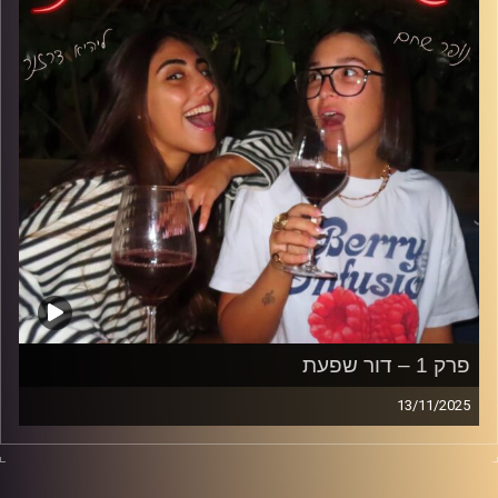
קרדיט תמונות: נופר שחם
פרק 1 – דור שפעת
13/11/2025
כולנו יוצאים לאותם ברים, הולכים לאותם מסיבות וטסים
לאותם יעדים זה לא במקרה, זה פשוט הדור שלנו – דור
שפעת, הדור שתמיד מרגיש משהו, אבל לא תמיד יודע מה.