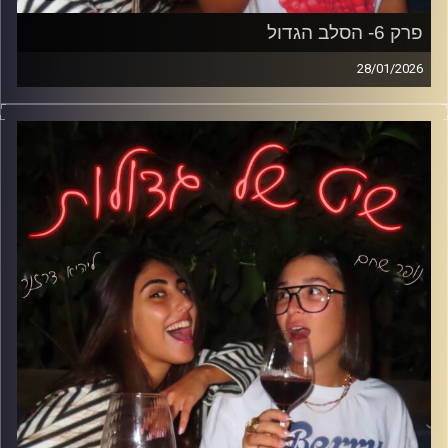
פרק 6- הסלב הגדול
28/01/2026
והפרק היום צולל לעולם הריאלטי
איך הוא השתנה בשנים האחרונות, למה היום מגיעים לתוכניות
בעיקר בשביל פרסום, איך הגילאים הצעירים משתלטים על
המסך, ואיפה עובר הגבול בין הריאליטי לחיים האמיתיים?
קרדיט תמונות: נופר שחם