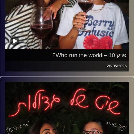
פרק 10 – Who run the world?
28/05/2026
פרק על להיות בת בעולם הזה,
כל הכיף, הדרמות, האחוות בנות והלחץ הבלתי נגמר להיות תמיד
יפה, מתוקתקת ומושלמת.
מהשירותים במסיבה ועד הסטנדרטים הפסיכיים, מהאינטואיציה
הנשית ועד בנות שלא אוהבות בנות,
פרק על כל הדברים שרק בנות יבינו באמת,