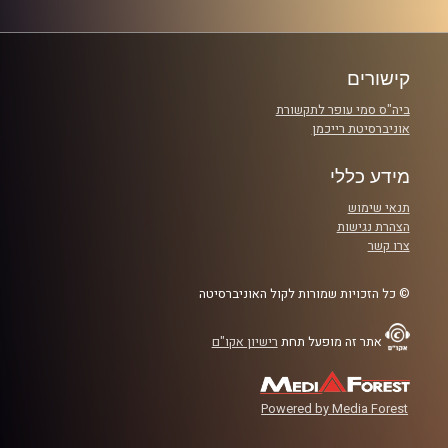
אם גם אתם חלק מהבועה זה הפרק שלכם.
קרדיט תמונות: נופר שחם
קישורים
ביה"ס סמי עופר לתקשורת
אוניברסיטת רייכמן
מידע כללי
תנאי שימוש
הצהרת נגישות
צרו קשר
© כל הזכויות שמורות לקול האוניברסיטה
אתר זה מופעל תחת
רישיון אקו"ם
Powered by Media Forest