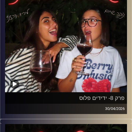
יודעים מה נכון לנו ולמה כולם מראים באינסטגרם שהכל
מושלם, כשהמציאות לגמרי אחרת…
קרדיט תמונות: נופר שחם
פרק 8- ידידים פלוס
30/04/2026
דייטים, ידידים ושידוכים- ומה קורה כשזה נהיה מסובך מדי.
מי משלם, מי מתערב ומה עושים כשחבר שלך מכיר לך מישהו