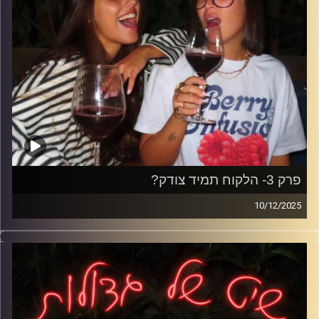
פרק 3- הלקוח תמיד צודק?
10/12/2025
הפעם אנחנו צוללות לעולם השירות כמו שהוא באמת;
משמרות מפוצצות, לקוחות שחושבים שהכול מגיע להם,
רגעים הזויים, דייטים מביכים וטיפים שמספרים את כל האמת.
פרק על הצד שאף לקוח לא רואה-אבל אנחנו חיות אותו כל
משמרת.