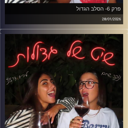
פרק 6- הסלב הגדול
28/01/2026
והפרק היום צולל לעולם הריאלטי
איך הוא השתנה בשנים האחרונות, למה היום מגיעים לתוכניות
בעיקר בשביל פרסום, איך הגילאים הצעירים משתלטים על
המסך, ואיפה עובר הגבול בין הריאליטי לחיים האמיתיים?
קרדיט תמונות: נופר שחם