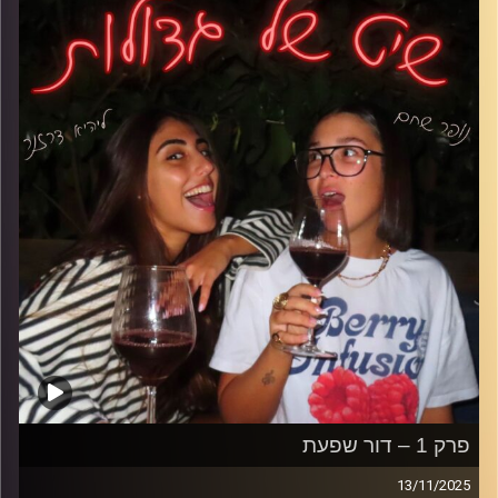
על הלחץ להתבגר מהר מול התחושה שאנחנו רק מתחילות
להבין מי אנחנו בכלל.
קרדיט תמונות: נופר שחם
פרק 1 – דור שפעת
13/11/2025