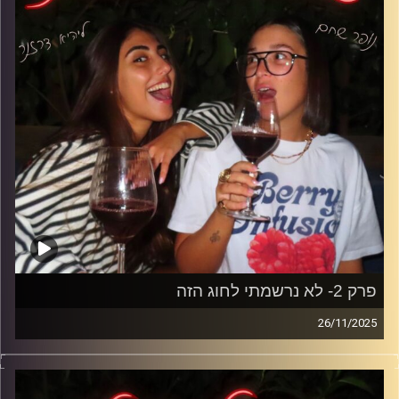
קרדיט תמונות: נופר שחם
פרק 2- לא נרשמתי לחוג הזה
26/11/2025
בפרק הזה אנחנו מדברות על איך כולם פתאום מתחתנים בגיל
20 בזמן שאנחנו עדיין מנסות להבין את האפליקציה של הבנק
ואיך קובעים לבד תור לרופא.