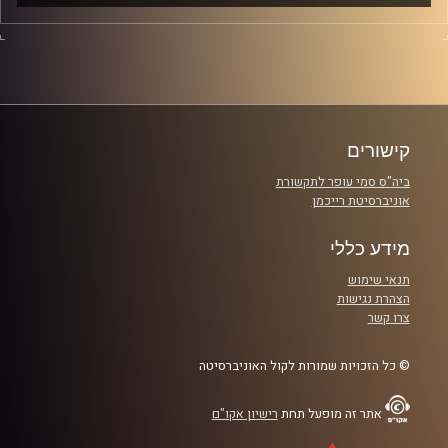
כולנו יוצאים לאותם ברים, הולכים לאותם מסיבות וטסים
לאותם יעדים זה לא במקרה, זה פשוט הדור שלנו – דור
שפעת, הדור שתמיד מרגיש משהו, אבל לא תמיד יודע מה.
אם גם אתם חלק מהבועה זה הפרק שלכם.
קרדיט תמונות: נופר שחם
קישורים
ביה"ס סמי עופר לתקשורת
אוניברסיטת רייכמן
מידע כללי
תנאי שימוש
הצהרת נגישות
צרו קשר
© כל הזכויות שמורות לקול האוניברסיטה
אתר זה מופעל תחת
רישיון אקו"ם