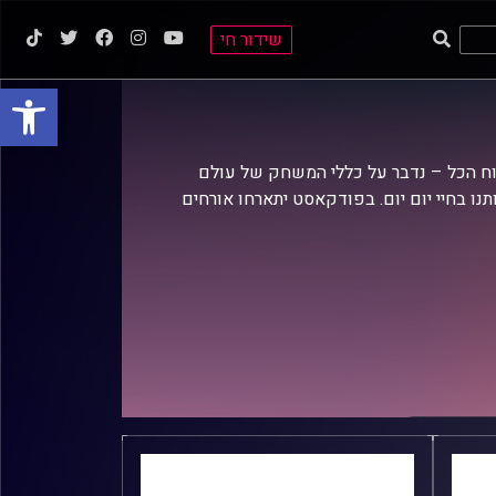
שידור חי
פתח סרגל
וח הכל – נדבר על כללי המשחק של עולם
תנו בחיי יום יום. בפודקאסט יתארחו אורחים