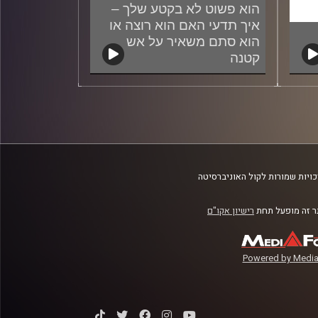
הוא פשוט לא בקטע שלך –
איך תדעי האם הוא רוצה או
הוא סתם משאיר על אש
קטנה
10/06/2024
ויות שמורות לקול האוניברסיטה
 זה מופעל תחת
רישיון אקו"ם
Powered by Media