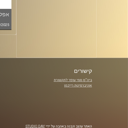
אפלי
/2025
סגירה
קישורים
ביה"ס סמי עופר לתקשורת
אוניברסיטת רייכמן
האתר עוצב ונבנה באהבה על ידי
STUDIO DAY