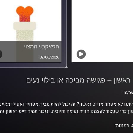
הפאקבוי המצוי
02/06/2026
 ראשון – פגישה מביכה
לוי נעים
 ראשון – פגישה מביכה או בילוי נעים
10/06
10/06
יתנו לא מפחד מדייט ראשון? זה יכול להיות מביך, מפחיד ואפילו מאיים
ן כדי שניצור לעצמנו חוויה נעימה וחיובית. ונזכור תמיד דייט ראשון ז
 תמונות: