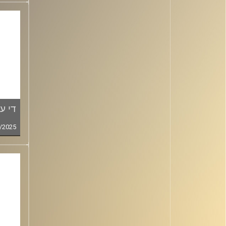
די ע
/2025