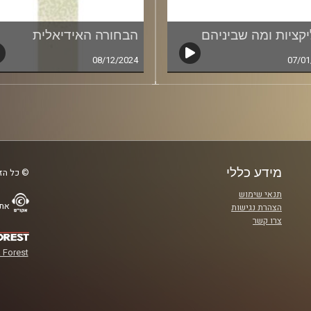
קציות ומה שביניהם
הבחורה האידיאלית
08/12/2024
07/01
מידע כללי
© כל הזכ
תנאי שימוש
אתר
הצהרת נגישות
צרו קשר
 Forest