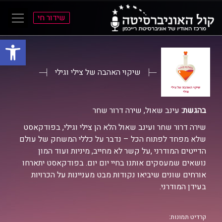
שידור חי
פתח סרגל
ל
ל
תוכן
תפריט
ראשי
ראשי
שיקוי האהבה של צילי וגילי
בהגשת:
עינב שאול, שירה דרור שחר
שירה דרור שחר ועינב שאול הלא הן צילי וגילי, בפודקאסט
שלא מפחד לפתוח הכל – נדבר על כללי המשחק של עולם
הדייטים המודרני ,על קשר לא מחייב, מיניות ועוד המון
נושאים שמעסקים אותנו בחיי יום יום. בפודקאסט יתארחו
אורחים שונים שיביאו נקודות מבט מעניינות על הכרויות
בעידן המודרני.
קרדיט תמונות: