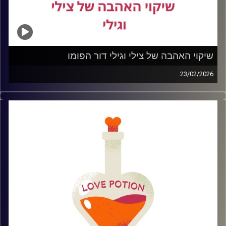
שיקוי האהבה של צילי וגילי דור הפומו
23/02/2026
היום אנחנו מדברות על דור הפומו.
הדור שתמיד שואל רגע… יש משהו יותר טוב שם בחוץ?
יותר חתיך.
יותר מצחיק.
יותר עשיר.
יותר “מדויק”.
בעולם של אינסוף אפשרויות, דייטינג באפליקציות, ואשליה
שתמיד מחכה לנו שדרוג מעבר לפינה , נהיה קשה להישאר.
קשה לבחור. קשה להסתפק.