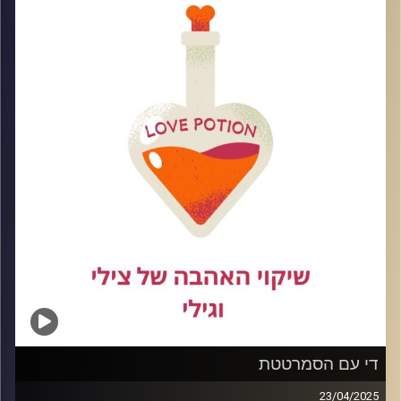
עושים כשהם מופיעים, ואיך לא לפספס גם את הדגלים
החיוביים בדרך
קרדיט תמונות:
די עם הסמרטטת
23/04/2025