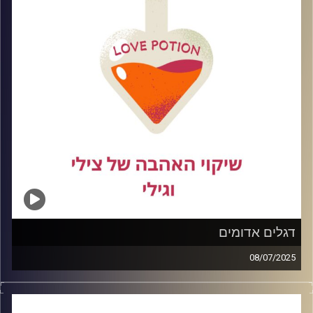
קרדיט תמונות:
דגלים אדומים
08/07/2025
בכל היכרות חדשה אנחנו נתקלים בדגלים ,חלקם ירוקים
ומרגיעים, אחרים אדומים ומהבהבים. בפרק היום נדבר על
דגלים אדומים בתחילתו של קשר, איך מזהים אותם בזמן, מה