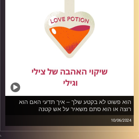
קרדיט תמונות:
הוא פשוט לא בקטע שלך – איך תדעי האם הוא
רוצה או הוא סתם משאיר על אש קטנה
10/06/2024
האם הבן אדם שאיתו את בקשר באמת נותן לך הכול או שאת
מסתפקת במינימום. לפעמים נוח לנו לספר לעצמנו סיפורים