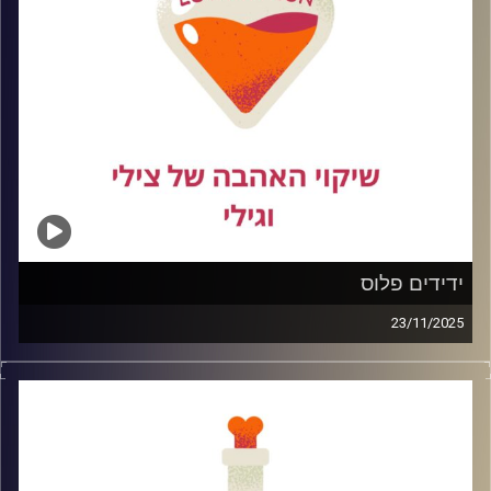
קרדיט תמונות:
ידידים פלוס
23/11/2025
כולנו ראינו סרטים רומנטיים שבהם יזיזות מתחילה בטעות,
נגמרת בנשיקה, ומשם תוך דקה וחצי כבר עוברים לגור יחד.
במציאות זה קצת פחות הוליווד ורבה יותר בלגן. בפרק הזה
נדבר בכנות על מה זה באמת יזיזות, איך עושים את זה בלי
להסתבך ואיך שורדים את כל הרגעים המביכים שבדרך.