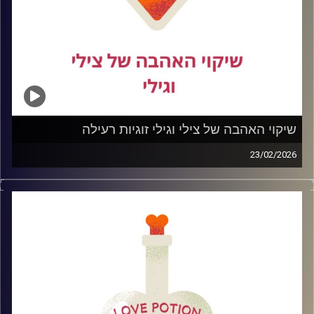
קרדיט תמונות:
שיקוי האהבה של צילי וגילי זוגיות רעילה
23/02/2026
היום אנחנו פותחות נושא שלא תמיד נעים לגעת בו… אבל אי
אפשר להתעלם ממנו – זוגיות רעילה.
איך מזהים כשאהבה הופכת לשליטה?
מתי דאגה נהיית חנק?
ולמה לפעמים כל כך קשה לעזוב, גם כשכואב?
בפרק הזה נדבר בכנות, בלי פילטרים ובלי אשליות רומנטיות, על
הדגלים האדומים, על הדינמיקות השקטות שמכרסמות
מבפנים, ועל הדרך חזרה לעצמנו.