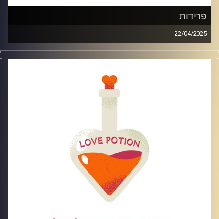
פרידות
22/04/2025
פרידה זה דבר כואב אבל אי אפשר לאכול גלידה כל היום.
שברון לב זה לא דבר נעים אך אפשר תמיד ללמוד ממנו לקחים
ולהפיק את המיטב . בפרק זה נדבר על הפרידה על הכאב ואיך
אנחנו ממשיכים הלאה כדי לא לקרוס להרס ולרחמים העצמיים.
קרדיט תמונות: