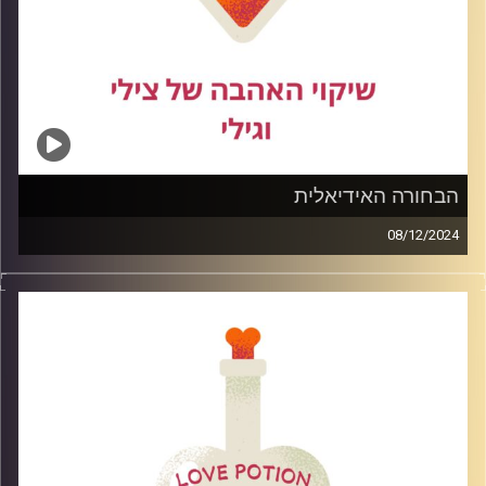
הבחורה האידיאלית
08/12/2024
היא יפה חכמה מצחיקה נבונה אבל מה קורה כאשר אנו נותנות
לחוסר ביטחון להאפיל על התכונות הטובות שיש בנו, ואיך הן
מוקרנות על הקשרים שלנו.
בפרק זה נדבר מהי הבחורה האידאלית מנקודת מבט גברית
ונשית כאחד ומה נעשה כדי לשקף את התכונות שיש בכל
בחורה בשלבי ההיכרויות הראשונים.