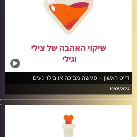
קרדיט תמונות:
דייט ראשון – פגישה מביכה או בילוי נעים
10/06/2024
מי מאיתנו לא מפחד מדייט ראשון? זה יכול להיות מביך, מפחיד
ואפילו מאיים. בפרק זה נדבר על איך להתנהל נכון בדייט
הראשון כדי שניצור לעצמנו חוויה נעימה וחיובית. ונזכור תמיד
דייט ראשון זה רק פגישה ראשונית, הכל פתוח והכל יכול
לקרות.