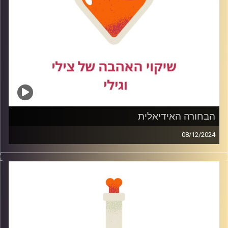
הבחורה האידיאלית
08/12/2024
היא יפה חכמה מצחיקה נבונה אבל מה קורה כאשר אנו נותנות
לחוסר ביטחון להאפיל על התכונות הטובות שיש בנו, ואיך הן
מוקרנות על הקשרים שלנו.
בפרק זה נדבר מהי הבחורה האידאלית מנקודת מבט גברית
ונשית כאחד ומה נעשה כדי לשקף את התכונות שיש בכל
בחורה בשלבי ההיכרויות הראשונים.