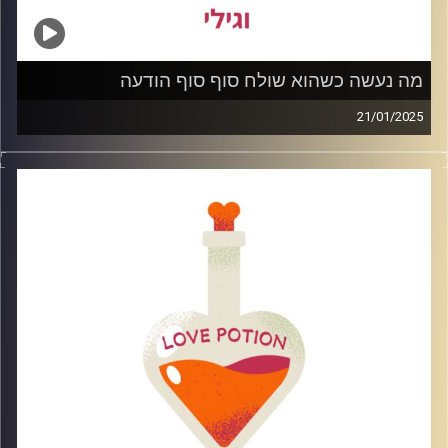
מה נעשה כשהוא שולח סוף סוף הודעה
21/01/2025
הם תמיד חוזרים זהו משפט חוזר שכל אחד ואחת שומעים
בשלב כזה או אחר אחרי סיום קשר אבל איך נתנהל כאשר אנו
סוף סוף מקבלים את ההודעה המיוחלת ?
מה נעשה ולא נעשה ואיך נבין האם ההודעה באמת רלוונטית
לשלב הזה של חיינו?
קרדיט תמונות: