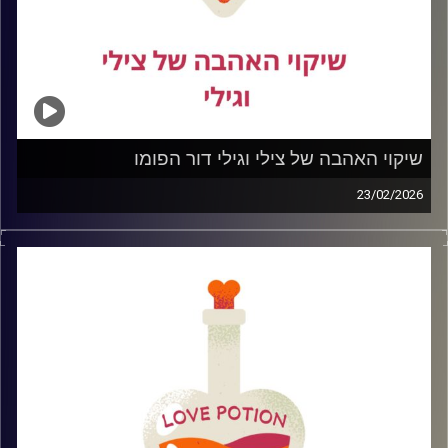
שיקוי האהבה של צילי וגילי דור הפומו
23/02/2026
היום אנחנו מדברות על דור הפומו.
הדור שתמיד שואל רגע… יש משהו יותר טוב שם בחוץ?
יותר חתיך.
יותר מצחיק.
יותר עשיר.
יותר “מדויק”.
בעולם של אינסוף אפשרויות, דייטינג באפליקציות, ואשליה
שתמיד מחכה לנו שדרוג מעבר לפינה , נהיה קשה להישאר.