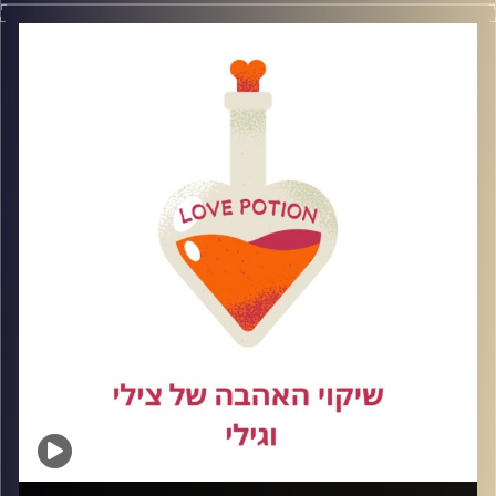
ומרגיעים, אחרים אדומים ומהבהבים. בפרק היום נדבר על
דגלים אדומים בתחילתו של קשר, איך מזהים אותם בזמן, מה
עושים כשהם מופיעים, ואיך לא לפספס גם את הדגלים
החיוביים בדרך
קרדיט תמונות: