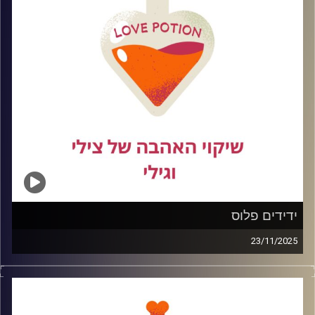
מבפנים, ועל הדרך חזרה לעצמנו.
קרדיט תמונות:
ידידים פלוס
23/11/2025
כולנו ראינו סרטים רומנטיים שבהם יזיזות מתחילה בטעות,
נגמרת בנשיקה, ומשם תוך דקה וחצי כבר עוברים לגור יחד.
במציאות זה קצת פחות הוליווד ורבה יותר בלגן. בפרק הזה
נדבר בכנות על מה זה באמת יזיזות, איך עושים את זה בלי