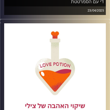
די עם הסמרטטת
23/04/2025
הגיע הזמן לא להיות פאתטית את לא סמרטוט רצפה לפעמים
אנחנו מוצאות את עצמנו נלחמות על מערכות יחסים רומנטיות
שלא באמת טובות, מכבדות או מתאימות לנו, ובדרך – מאבדות
את עצמנו. בפרק של היום נדבר על איך לזהות את הרגע שבו
אנחנו מתפשרות, רודפות, ואפילו מבטלות את עצמנו – במקום
לזכור את הערך האמיתי שלנו, ואת הכוח שיש לנו בתור נשים.
קרדיט תמונות: