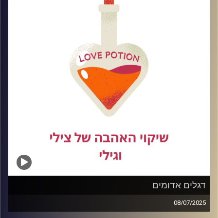
להסתבך ואיך שורדים את כל הרגעים המביכים שבדרך.
קרדיט תמונות:
דגלים אדומים
08/07/2025
בכל היכרות חדשה אנחנו נתקלים בדגלים ,חלקם ירוקים