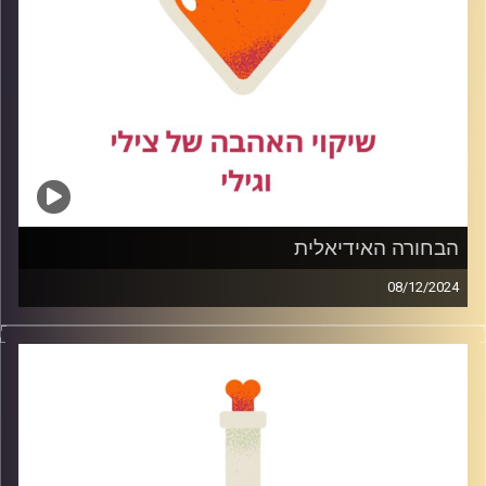
הבחורה האידיאלית
08/12/2024
היא יפה חכמה מצחיקה נבונה אבל מה קורה כאשר אנו נותנות
לחוסר ביטחון להאפיל על התכונות הטובות שיש בנו, ואיך הן
מוקרנות על הקשרים שלנו.
בפרק זה נדבר מהי הבחורה האידאלית מנקודת מבט גברית
ונשית כאחד ומה נעשה כדי לשקף את התכונות שיש בכל
בחורה בשלבי ההיכרויות הראשונים.