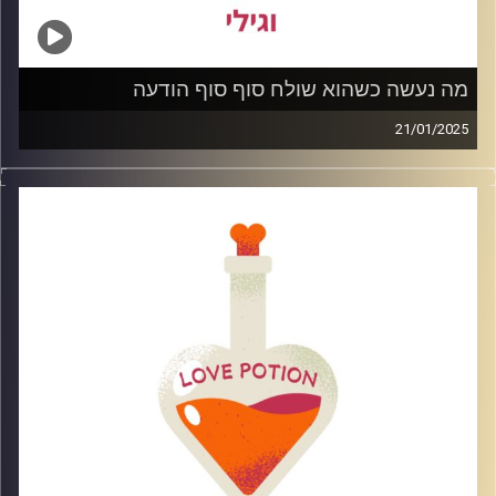
מה נעשה כשהוא שולח סוף סוף הודעה
21/01/2025
הם תמיד חוזרים זהו משפט חוזר שכל אחד ואחת שומעים
בשלב כזה או אחר אחרי סיום קשר אבל איך נתנהל כאשר אנו
סוף סוף מקבלים את ההודעה המיוחלת ?
מה נעשה ולא נעשה ואיך נבין האם ההודעה באמת רלוונטית
לשלב הזה של חיינו?
קרדיט תמונות: