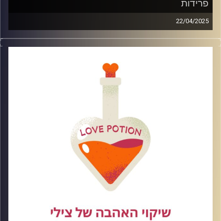
פרידות
22/04/2025
פרידה זה דבר כואב אבל אי אפשר לאכול גלידה כל היום.
שברון לב זה לא דבר נעים אך אפשר תמיד ללמוד ממנו לקחים
ולהפיק את המיטב . בפרק זה נדבר על הפרידה על הכאב ואיך
אנחנו ממשיכים הלאה כדי לא לקרוס להרס ולרחמים העצמיים.
קרדיט תמונות: