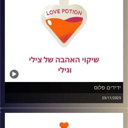
מבפנים, ועל הדרך חזרה לעצמנו.
קרדיט תמונות:
ידידים פלוס
23/11/2025
כולנו ראינו סרטים רומנטיים שבהם יזיזות מתחילה בטעות,
נגמרת בנשיקה, ומשם תוך דקה וחצי כבר עוברים לגור יחד.
במציאות זה קצת פחות הוליווד ורבה יותר בלגן. בפרק הזה
נדבר בכנות על מה זה באמת יזיזות, איך עושים את זה בלי