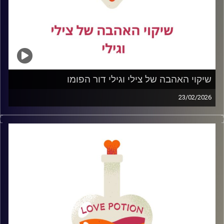
שיקוי האהבה של צילי וגילי דור הפומו
23/02/2026
היום אנחנו מדברות על דור הפומו.
הדור שתמיד שואל רגע… יש משהו יותר טוב שם בחוץ?
יותר חתיך.
יותר מצחיק.
יותר עשיר.
יותר “מדויק”.
בעולם של אינסוף אפשרויות, דייטינג באפליקציות, ואשליה
שתמיד מחכה לנו שדרוג מעבר לפינה , נהיה קשה להישאר.