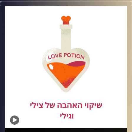
אנחנו מוצאות את עצמנו נלחמות על מערכות יחסים רומנטיות
שלא באמת טובות, מכבדות או מתאימות לנו, ובדרך – מאבדות
את עצמנו. בפרק של היום נדבר על איך לזהות את הרגע שבו
אנחנו מתפשרות, רודפות, ואפילו מבטלות את עצמנו – במקום
לזכור את הערך האמיתי שלנו, ואת הכוח שיש לנו בתור נשים.
קרדיט תמונות: