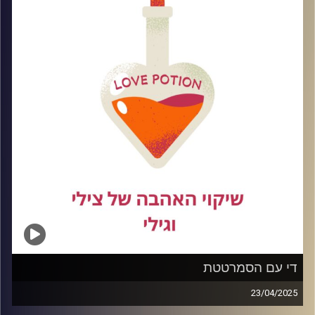
להסתבך ואיך שורדים את כל הרגעים המביכים שבדרך.
קרדיט תמונות:
די עם הסמרטטת
23/04/2025
הגיע הזמן לא להיות פאתטית את לא סמרטוט רצפה לפעמים