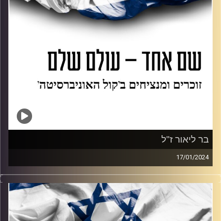
בר ליאור ז"ל
17/01/2024
התוכנית מוקדשת לזכרו של בר ליאור, המכונה ברלי.
אביב אקסמן משוחחת עם החברים: דין פרץ, דורון (דורי) מגלי
וגל חדד על כמה שמח, אוהב ומיוחד היה ברלי. החברים
משתפים בחוויות, בוחרים את השירים שמזכירים להם את ברלי