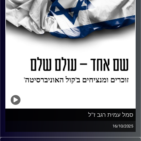
סמל עמית רגב ז"ל
16/10/2025
"בכל מקום שאני אהיה אני אעשה את הכי טוב שאני יכול"