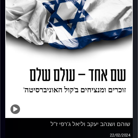
שוהם ושנהב יעקב וליאל ג'רפי ז"ל
22/02/2024