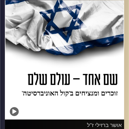
First Class (res.) Joseph Gitarts z"l.
The following podcast is both in English and Hebrew.
קרדיט תמונות:
AudioVersity
אושר ברזילי ז"ל