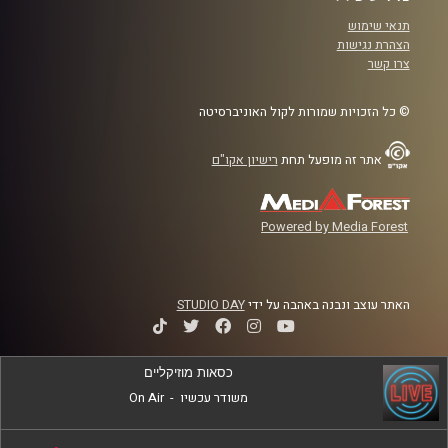
תנאי שימוש
הצהרת נגישות
צרו קשר
© כל הזכויות שמורות לקול האוניברסיטה
אתר זה מופעל תחת
רישיון אקו"ם
Powered by Media Forest
האתר עוצב ונבנה באהבה על ידי
STUDIO DAY
כסאות מוזיקליים
משודר עכשיו
-
On Air