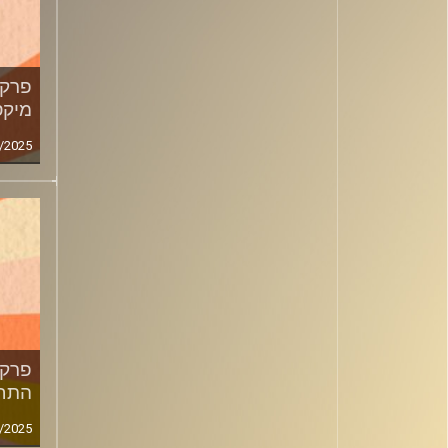
מיקס
/2025
התחל
/2025