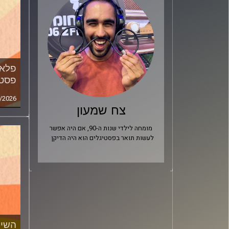
פלאש
פסטי
/2026
צח שמעון
מומחה לילדי שנות ה-90, אם היה אפשר
לעשות תואר בפסטיגלים הוא היה הדיקן
השיר