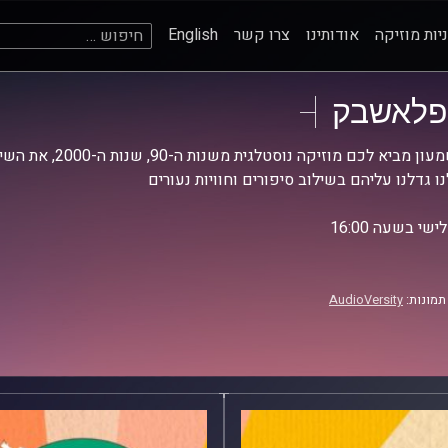
חיפוש:
יות מוזיקה
אודותינו
צרו קשר
English
פלאשבק
צח שמעון מביא לכם 
ו גדלנו עליהם בשילוב סיפורים וחוויות נעורים
שי בשעה 16:00
תמונות:
AudioVersity