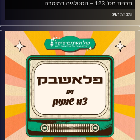
תכנית מס' 123 – נוסטלגיה במיטבה
09/12/2025
צח שמעון לוקח אתכם למסע בזמן עם כל השירים
הנוסטלגיים והרומנטיים והשירים הכי טובים לצרוח ברכב אחרי
פרידה.
קרדיט תמונות:
AudioVersity