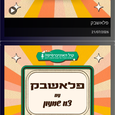
פלאשבק
21/07/2026
צח שמעון מביא לכם את שירי הנוסטלגיה הטובים שעשו לו
את השבוע
קרדיט תמונות:
AudioVersity