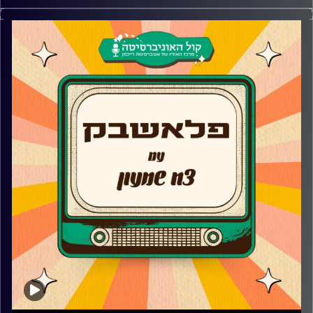
צח שמעון מביא לכם את שירי הנוסטלגיה הטובים שעשו לו
את השבוע
קרדיט תמונות:
AudioVersity