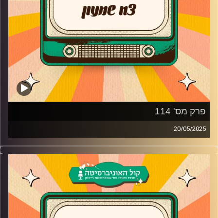
פרק מס' 114
20/05/2025
צח שמעון מחזיר אתכם אחורה בזמן עם שירים נוסטלגיים
שאף פעם לא נמאסים!
קרדיט תמונות:
AudioVersity