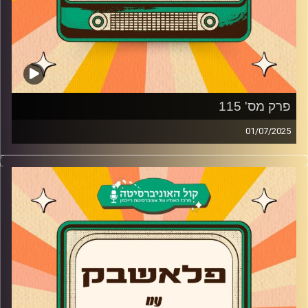
פרק מס' 115
01/07/2025
צח שמעון מחזיר אתכם אחורה בזמן עם שירים נוסטלגיים
שאף פעם לא נמאסים!
קרדיט תמונות:
AudioVersity