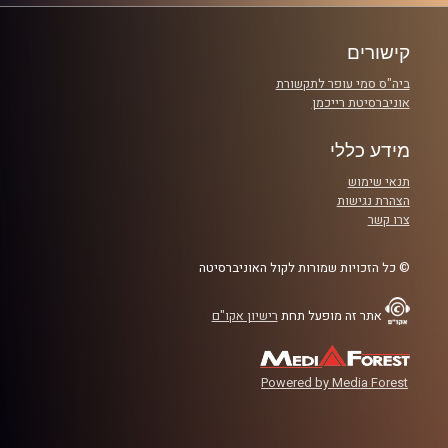
קישורים
ביה"ס סמי עופר לתקשורת
אוניברסיטת רייכמן
מידע כללי
תנאי שימוש
הצהרת נגישות
צרו קשר
© כל הזכויות שמורות לקול האוניברסיטה
אתר זה מופעל תחת
רישיון אקו"ם
Powered by Media Forest