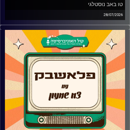
טו באב נוסטלגי
28/07/2026
צח שמעון מביא לכם את השירים הכי רומנטיים וגם הכי לא
אבל בעיקר הכי נוסטלגיים שיעו לכם טוב על הלב
קרדיט תמונות:
AudioVersity