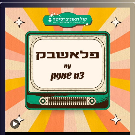
צח שמעון לוקח אתכם למסע שירי הנושא של הפסטיגלים
מכל הזמנים לכבוד חנוכה החג של הפסטיגלים
קרדיט תמונות:
AudioVersity