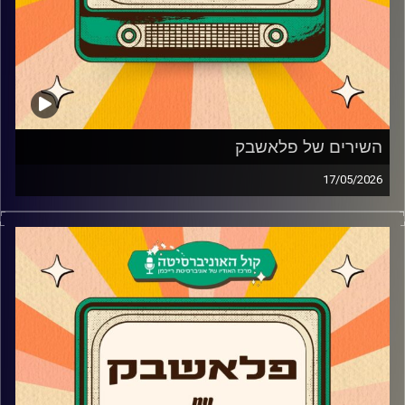
השירים של פלאשבק
17/05/2026
צח שמעון מביא לכם את שירי הנוסטלגיה הטובים שעשו לו
את השבוע
קרדיט תמונות:
AudioVersity