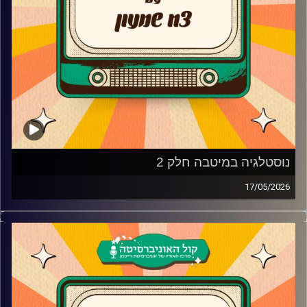
נוסטלגיה במיטבה חלק 2
17/05/2026
צח שמעון מביא לכם את שירי הנוסטלגיה הטובים שעשו לו
את השבוע
קרדיט תמונות:
AudioVersity