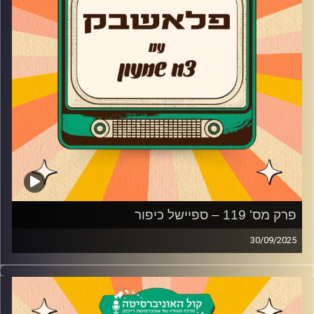
פרק מס' 119 – ספיישל כיפור
30/09/2025
השירים והאמנים שצריכים לבקש ולקבל סליחה
קרדיט תמונות:
AudioVersity