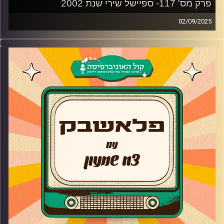
פרק מס' 117- ספיישל שירי שנת 2002
02/09/2025
צח שמעון מביא לכם את השירים הנוסטלגיים הטובים ביותר
של שנת 2002.
קרדיט תמונות:
AudioVersity