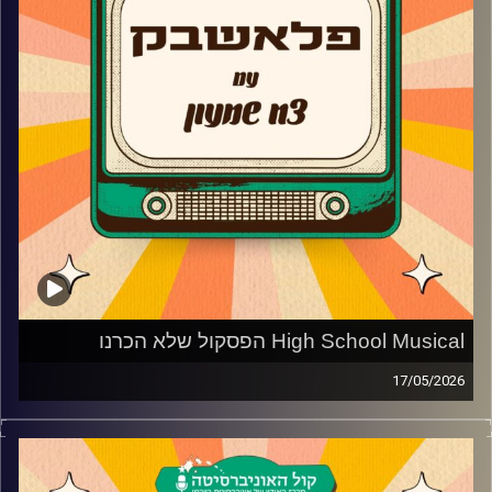
High School Musical הפסקול שלא הכרנו
17/05/2026
הסרט השני והשלישי של High School Musical היו פחות
מוכרים וחבל! כי פספסנו את הפסקול הטוב ביותר! צח שמעון
מביא לכם את השירים שלא הכרתם מהסרט האייקוני!