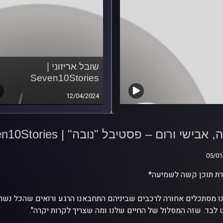
שובל אריזוני |
Seven10Stories
12/04/2024
ה, אבישי ורום – פסטיבל
Seven10Stor
 אבישי ורום – פסטיבל "נובה" | Seven10Stories
05/01
05/01
ת תוכן קשה לשמיעה*
ו מסתכלים אחורה לרכבים שביניהם התחבאנו הרגע ורואים שהכל נשרף.
לבד. שזה המסלול של החיים שלנו ומה שצריך לקרות יקרה".