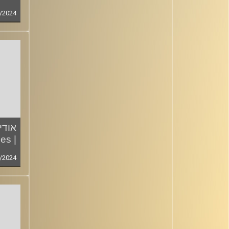
/2024
אודי
| Seven10Stories
/2024