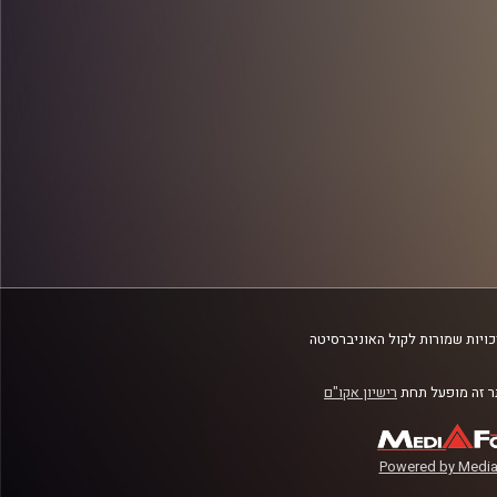
ויות שמורות לקול האוניברסיטה
 זה מופעל תחת
רישיון אקו"ם
Powered by Media