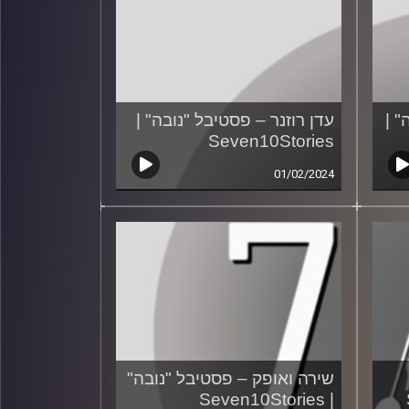
" |
עדן רוזנר – פסטיבל "נובה" |
Seven10Stories
01/02/2024
שירה ואופק – פסטיבל "נובה"
| Seven10Stories