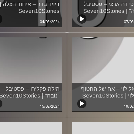
י דה ארצי – פסטיבל
דיויד בדר – איחוד הצלה |
Seven10Stor
Seven10Stories
04/03/2024
07/03
ל לוי – אח של החטוף
הילה פקלירו – פסטיבל
Seven10Stori
"נובה" | Seven10Stories
15/02/2024
19/02