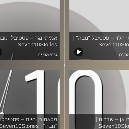
י הלוי – פסטיבל "נובה" |
אמיתי נגר – פסטיבל "נובה
Seven10Stories
Seven10Sto
05/02/2024
08/02
ה אן – שדרות |
מלאת בן חיים – פסטיבל
Seven10Sto
"נובה" | Seven10Stories