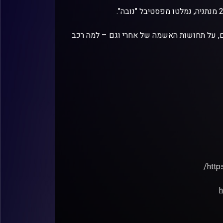
, על תחושות האשמה של אחרי וגם – למה רכב
http
h