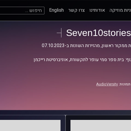
חיפוש:
יות מוזיקה
אודותינו
צרו קשר
English
Seven10stories
 ממקור ראשון, מהזירות השונות ב-07.10.2023
ף: בית ספר סמי עופר לתקשורת, אוניברסיטת רייכמן
תמונות:
AudioVersity