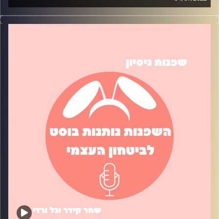
כמה פעמים הרגשתם בתקופה עמוסה? כל כך עמוסה שאנחנו
לא מצליחות לדאוג לדברים בסיסיים כמו – ניקיון רכב, אוכל
ללימודים, חדר מסודר, וכו'. בפרק נדבר על טיפים שעזרו לנו
לשמור על סדר בחדר ובחיי היום יום.
קרדיט תמונות:
שחר קידר וגל ורדי