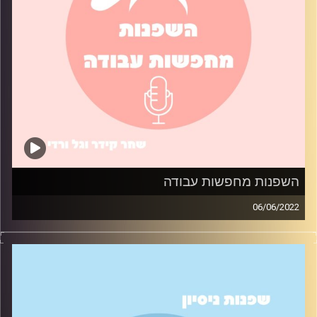
השפנות מחפשות עבודה
06/06/2022
איך הצלחנו למצוא עבודה בתור סטודנטיות? בואו תשמעו על
התהליך שעברנו בחיפוש העבודה, ואיך גם תוכלו להגדיל את
הסיכוי שיזמנו אתכם לראיונות עבודה.
קרדיט תמונות:
שחר קידר וגל ורדי