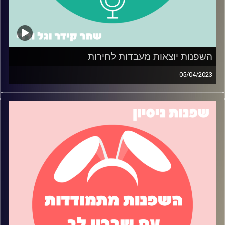
השפנות יוצאות מעבדות לחירות
05/04/2023
השפנות בפרק ספיישל לפסח, והפעם השפנות דנות ביציאה
שלהן מעבדות לחירות – חופש כלכלי ועצמאות. גל חולקת את
הטיפים שלה למעבר לדירה משלה, בעוד שחר מספרת על
הדרך שלה לעצמאות כלכלית על ידי הגדלת מקורות ההכנסה.
תאזינו כדי ללמוד עצות מעשיות בכל אחד מהנושאים!
קרדיט תמונות:
שחר קידר וגל ורדי
קרדיט תמונות:
שחר קידר וגל ורדי