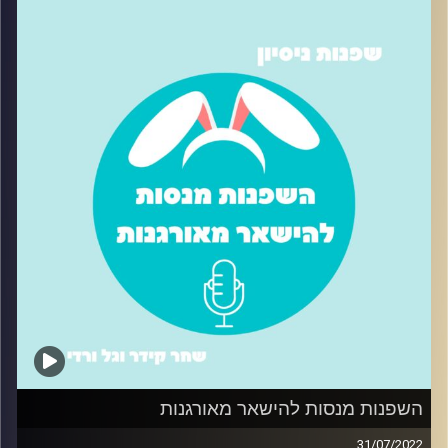
הבוס/ית? בפרק הזה ניסינו כל מיני טיפים שהפכו את העבודה
שלנו לקצת פחות מלחיצה והרבה יותר יעילה
קרדיט תמונות:
שחר קידר וגל ורדי
השפנות מנסות להישאר מאורגנות
31/07/2022