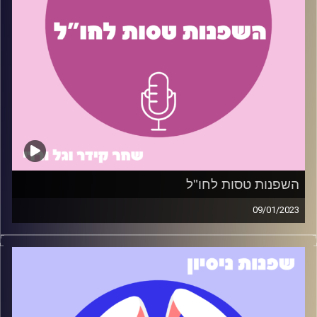
קרדיט תמונות:
שחר קידר וגל ורדי
קרדיט תמונות:
שחר קידר וגל ורדי
השפנות טסות לחו"ל
09/01/2023
ידעתם שבשנת 2022 נרשמו 8.4 מיליון יציאות לחו"ל מישראל?
השפנות מבינות מה אתם צריכים, ולכן עשינו פרק בו חשפנו
את הטיפים שיעזרו לכם (חלקם יותר וחלקם פחות) לסגור
טיסה לחו"ל בצורה חכמה ומשתלמת
תודה מיוחדת לדרור בורנשטיין שנתן את הטיפים לפרק זה.