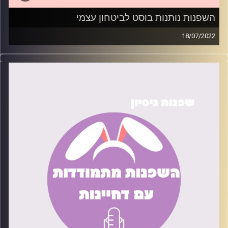
השפנות נותנות בוסט לביטחון עצמי
18/07/2022
ביטחון עצמי נמוך היא אחת התופעות הנפוצות בעולם
הפסיכולוגיה. אין אחד או אחת שלא סובלים ממנה, ועם זאת
המון אנשים לא יודעים מה לעשות כדי לשפר את המצב. בפרק
הזה נדרג טיפים קטנים שניסינו כדי להעלות את הביטחון
העצמי שלנו.
קרדיט תמונות:
שחר קידר וגל ורדי