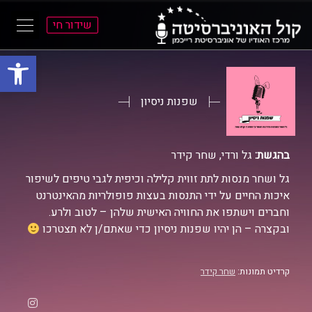
שידור חי
פתח סרגל
ל
ל
תוכן
תפריט
ראשי
ראשי
שפנות ניסיון
בהגשת:
גל ורדי, שחר קידר
גל ושחר מנסות לתת זווית קלילה וכיפית לגבי טיפים לשיפור
איכות החיים על ידי התנסות בעצות פופולריות מהאינטרנט
וחברים וישתפו את החוויה האישית שלהן – לטוב ולרע.
ובקצרה – הן יהיו שפנות ניסיון כדי שאתם/ן לא תצטרכו
קרדיט תמונות:
שחר קידר