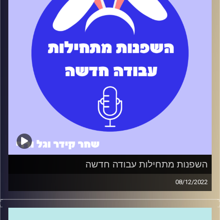
קרדיט תמונות:
שחר קידר וגל ורדי
השפנות מתחילות עבודה חדשה
08/12/2022
השפנות התחילו עבודה אבל איך ממשיכים מכאן? מה הדרך
הכי טובה להתחבר עם קולגות? איך עונים על הציפיות של