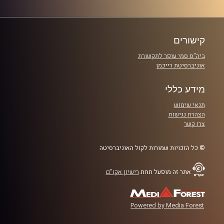
קרדיט תמונות:
שחר קידר וגל ורדי
קישורים
ביה"ס סמי עופר לתקשורת
אוניברסיטת רייכמן
מידע כללי
תנאי שימוש
הצהרת נגישות
צרו קשר
© כל הזכויות שמורות לקול האוניברסיטה
אתר זה מופעל תחת
רישיון אקו"ם
Powered by Media Forest