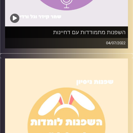
השפנות מתמודדות עם דחיינות
04/07/2022
לכולנו יש המון משימות לעשות – ואפס מוטיבציה לסיים אותן.
בפרק הזה ניסינו את הטיפים שעזרו לנו (או לא) להתמודד עם
משימות יותר בקלות
קרדיט תמונות:
שחר קידר וגל ורדי