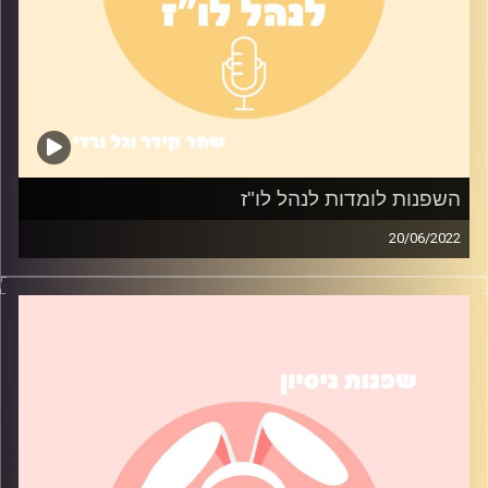
השפנות לומדות לנהל לו"ז
20/06/2022
איך אפשר לשלב בין לימודים, עבודה, מערכת יחסים וכל דבר
אחר בחיים מבלי לקרוס? בפרק ניסינו טיפים שעזרו לנו
לעשות טיפה סדר בבלאגן שנקרא שגרה
קרדיט תמונות:
שחר קידר וגל ורדי