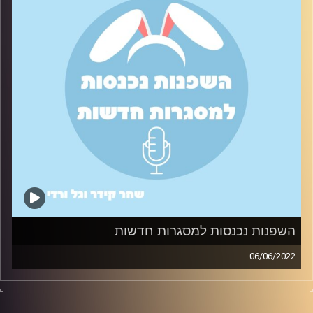
השפנות נכנסות למסגרות חדשות
06/06/2022
איך צלחנו את תחילת התואר (בתקופת הקורונה בזום) בעזרת
טיפים שעזרו לנו להיפתח לאנשים וליצור חברויות חדשות.