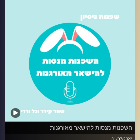
הבוס/ית? בפרק הזה ניסינו כל מיני טיפים שהפכו את העבודה
שלנו לקצת פחות מלחיצה והרבה יותר יעילה
קרדיט תמונות:
שחר קידר וגל ורדי
השפנות מנסות להישאר מאורגנות
31/07/2022