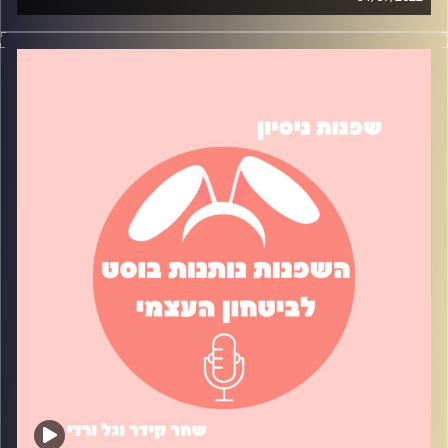
כמה פעמים הרגשתם בתקופה עמוסה? כל כך עמוסה שאנחנו
לא מצליחות לדאוג לדברים בסיסיים כמו – ניקיון רכב, אוכל
ללימודים, חדר מסודר, וכו'. בפרק נדבר על טיפים שעזרו לנו
לשמור על סדר בחדר ובחיי היום יום.
קרדיט תמונות:
שחר קידר וגל ורדי