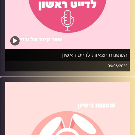
השפנות יוצאות לדייט ראשון
06/06/2022
כולנו בלחץ לפני שמגיע הדייט הראשון. השפנות משתפות
בטיפים שניסו לעזור להן להפוך את הסיטואציה לקצת פחות
מביכה.
קרדיט תמונות:
שחר קידר וגל ורדי