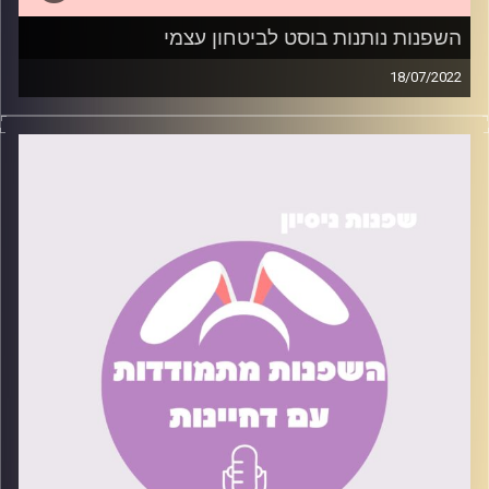
השפנות נותנות בוסט לביטחון עצמי
18/07/2022
ביטחון עצמי נמוך היא אחת התופעות הנפוצות בעולם
הפסיכולוגיה. אין אחד או אחת שלא סובלים ממנה, ועם זאת
המון אנשים לא יודעים מה לעשות כדי לשפר את המצב. בפרק
הזה נדרג טיפים קטנים שניסינו כדי להעלות את הביטחון
העצמי שלנו.
קרדיט תמונות:
שחר קידר וגל ורדי