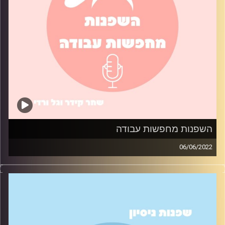
השפנות מחפשות עבודה
06/06/2022
איך הצלחנו למצוא עבודה בתור סטודנטיות? בואו תשמעו על
התהליך שעברנו בחיפוש העבודה, ואיך גם תוכלו להגדיל את
הסיכוי שיזמנו אתכם לראיונות עבודה.
קרדיט תמונות:
שחר קידר וגל ורדי