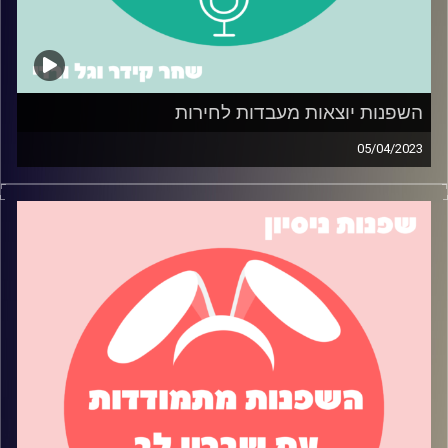
השפנות יוצאות מעבדות לחירות
05/04/2023
השפנות בפרק ספיישל לפסח, והפעם השפנות דנות ביציאה
שלהן מעבדות לחירות – חופש כלכלי ועצמאות. גל חולקת את
הטיפים שלה למעבר לדירה משלה, בעוד שחר מספרת על
הדרך שלה לעצמאות כלכלית על ידי הגדלת מקורות ההכנסה.
תאזינו כדי ללמוד עצות מעשיות בכל אחד מהנושאים!
קרדיט תמונות:
שחר קידר וגל ורדי
קרדיט תמונות:
שחר קידר וגל ורדי