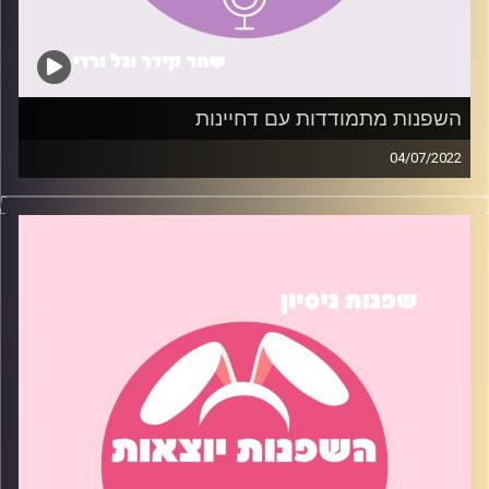
השפנות מתמודדות עם דחיינות
04/07/2022
לכולנו יש המון משימות לעשות – ואפס מוטיבציה לסיים אותן.
בפרק הזה ניסינו את הטיפים שעזרו לנו (או לא) להתמודד עם
משימות יותר בקלות
קרדיט תמונות:
שחר קידר וגל ורדי