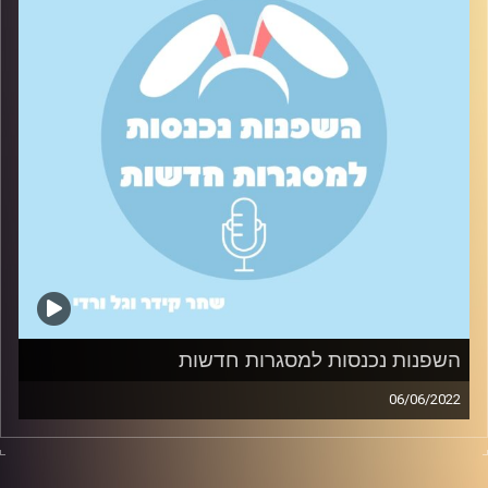
השפנות נכנסות למסגרות חדשות
06/06/2022
איך צלחנו את תחילת התואר (בתקופת הקורונה בזום) בעזרת
טיפים שעזרו לנו להיפתח לאנשים וליצור חברויות חדשות.