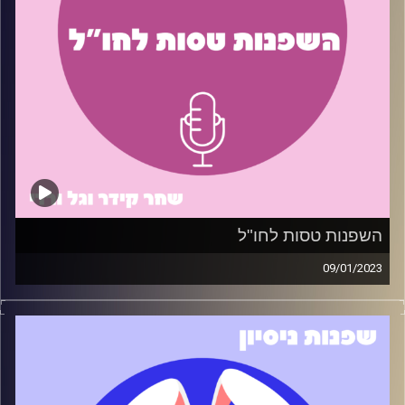
קרדיט תמונות:
שחר קידר וגל ורדי
קרדיט תמונות:
שחר קידר וגל ורדי
השפנות טסות לחו"ל
09/01/2023
ידעתם שבשנת 2022 נרשמו 8.4 מיליון יציאות לחו"ל מישראל?
השפנות מבינות מה אתם צריכים, ולכן עשינו פרק בו חשפנו
את הטיפים שיעזרו לכם (חלקם יותר וחלקם פחות) לסגור
טיסה לחו"ל בצורה חכמה ומשתלמת
תודה מיוחדת לדרור בורנשטיין שנתן את הטיפים לפרק זה.