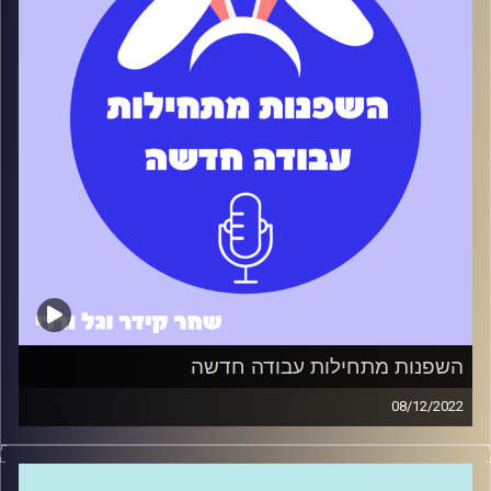
קרדיט תמונות:
שחר קידר וגל ורדי
השפנות מתחילות עבודה חדשה
08/12/2022
השפנות התחילו עבודה אבל איך ממשיכים מכאן? מה הדרך
הכי טובה להתחבר עם קולגות? איך עונים על הציפיות של