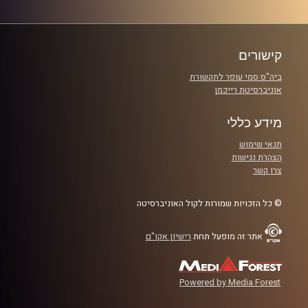
קרדיט תמונות:
שחר קידר וגל ורדי
קישורים
ביה"ס סמי עופר לתקשורת
אוניברסיטת רייכמן
מידע כללי
תנאי שימוש
הצהרת נגישות
צרו קשר
© כל הזכויות שמורות לקול האוניברסיטה
אתר זה מופעל תחת
רישיון אקו"ם
Powered by Media Forest