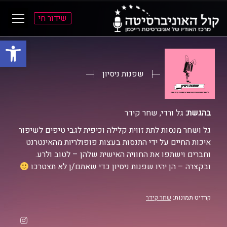
שידור חי
פתח סרגל
ל
ל
תוכן
תפריט
ראשי
ראשי
שפנות ניסיון
בהגשת:
גל ורדי, שחר קידר
גל ושחר מנסות לתת זווית קלילה וכיפית לגבי טיפים לשיפור
איכות החיים על ידי התנסות בעצות פופולריות מהאינטרנט
וחברים וישתפו את החוויה האישית שלהן – לטוב ולרע.
ובקצרה – הן יהיו שפנות ניסיון כדי שאתם/ן לא תצטרכו
קרדיט תמונות:
שחר קידר