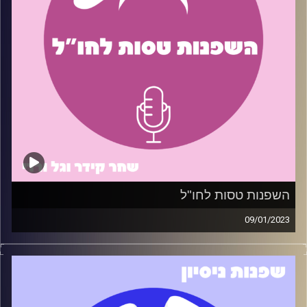
אורחים: יובל גל וצח שמעון
קרדיט תמונות:
שחר קידר וגל ורדי
קרדיט תמונות:
שחר קידר וגל ורדי
השפנות טסות לחו"ל
09/01/2023
ידעתם שבשנת 2022 נרשמו 8.4 מיליון יציאות לחו"ל מישראל?
השפנות מבינות מה אתם צריכים, ולכן עשינו פרק בו חשפנו
את הטיפים שיעזרו לכם (חלקם יותר וחלקם פחות) לסגור
טיסה לחו"ל בצורה חכמה ומשתלמת
תודה מיוחדת לדרור בורנשטיין שנתן את הטיפים לפרק זה.