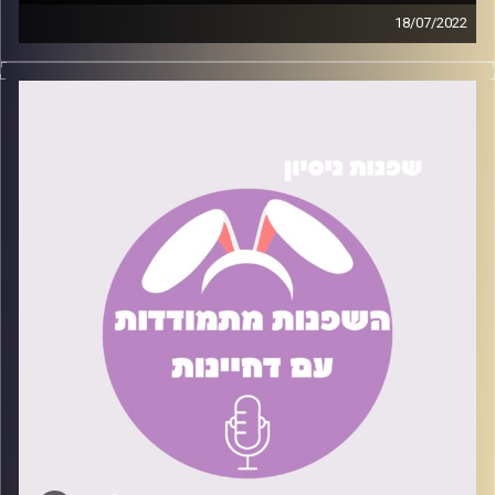
18/07/2022
ביטחון עצמי נמוך היא אחת התופעות הנפוצות בעולם
הפסיכולוגיה. אין אחד או אחת שלא סובלים ממנה, ועם זאת
המון אנשים לא יודעים מה לעשות כדי לשפר את המצב. בפרק
הזה נדרג טיפים קטנים שניסינו כדי להעלות את הביטחון
העצמי שלנו.
קרדיט תמונות:
שחר קידר וגל ורדי