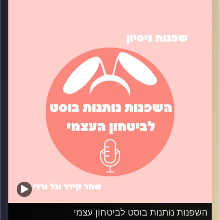
הכי טובה להתחבר עם קולגות? איך עונים על הציפיות של
הבוס/ית? בפרק הזה ניסינו כל מיני טיפים שהפכו את העבודה
שלנו לקצת פחות מלחיצה והרבה יותר יעילה
קרדיט תמונות:
שחר קידר וגל ורדי
השפנות נותנות בוסט לביטחון עצמי