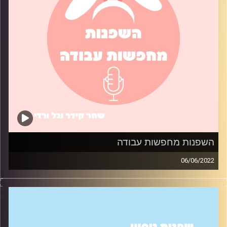
השפנות מחפשות עבודה
06/06/2022
איך הצלחנו למצוא עבודה בתור סטודנטיות? בואו תשמעו על
התהליך שעברנו בחיפוש העבודה, ואיך גם תוכלו להגדיל את
הסיכוי שיזמנו אתכם לראיונות עבודה.
קרדיט תמונות:
שחר קידר וגל ורדי