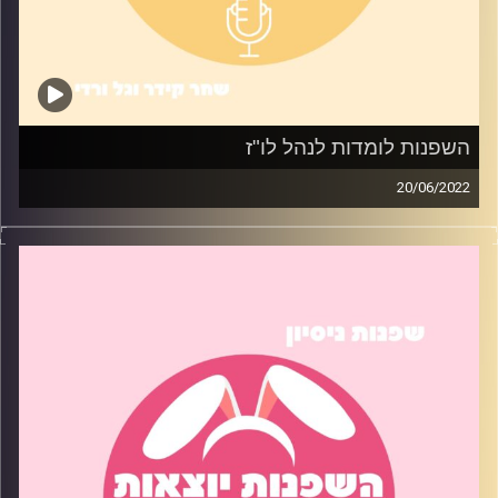
השפנות לומדות לנהל לו"ז
20/06/2022
איך אפשר לשלב בין לימודים, עבודה, מערכת יחסים וכל דבר
אחר בחיים מבלי לקרוס? בפרק ניסינו טיפים שעזרו לנו
לעשות טיפה סדר בבלאגן שנקרא שגרה
קרדיט תמונות:
שחר קידר וגל ורדי