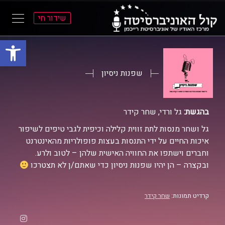
שידור חי
פתח סרגל
ל
ל
תוכן
תפריט
ראשי
ראשי
שפנות ניסיון
בהגשת:
גל ורדי, שחר קידר
גל ושחר מנסות לתת זווית קלילה וכיפית לגבי טיפים לשיפור
איכות החיים על ידי התנסות בעצות פופולריות מהאינטרנט
וחברים וישתפו את החוויה האישית שלהן – לטוב ולרע.
ובקצרה – הן יהיו שפנות ניסיון כדי שאתם/ן לא תצטרכו
קרדיט תמונות:
שחר קידר