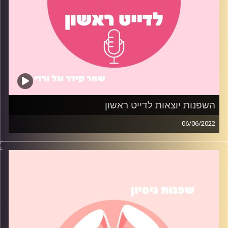
השפנות יוצאות לדייט ראשון
06/06/2022
כולנו בלחץ לפני שמגיע הדייט הראשון. השפנות משתפות
בטיפים שניסו לעזור להן להפוך את הסיטואציה לקצת פחות
מביכה.
קרדיט תמונות:
שחר קידר וגל ורדי