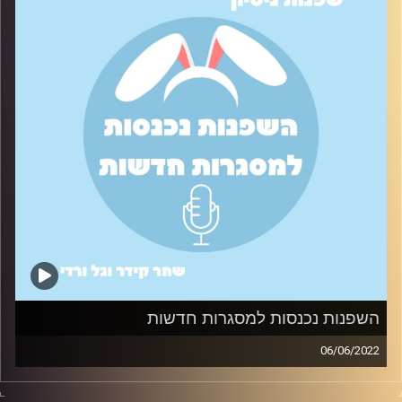
השפנות נכנסות למסגרות חדשות
06/06/2022
איך צלחנו את תחילת התואר (בתקופת הקורונה בזום) בעזרת
טיפים שעזרו לנו להיפתח לאנשים וליצור חברויות חדשות.