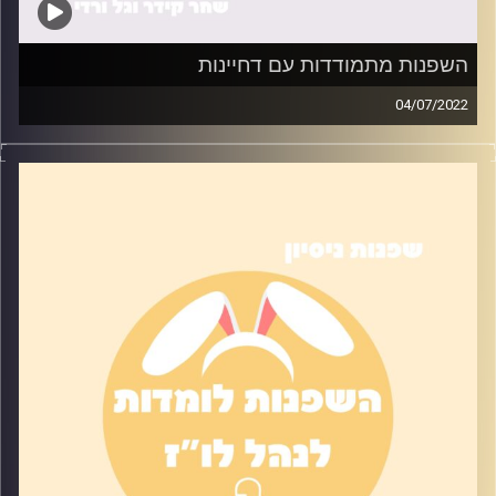
השפנות מתמודדות עם דחיינות
04/07/2022
לכולנו יש המון משימות לעשות – ואפס מוטיבציה לסיים אותן.
בפרק הזה ניסינו את הטיפים שעזרו לנו (או לא) להתמודד עם
משימות יותר בקלות
קרדיט תמונות:
שחר קידר וגל ורדי