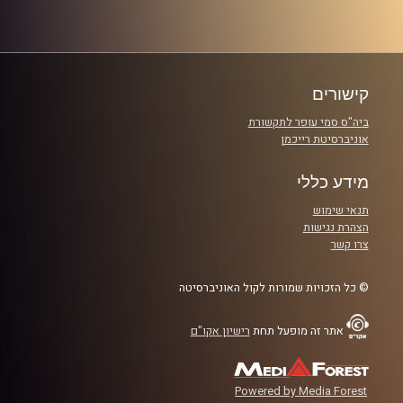
קרדיט תמונות:
שחר קידר וגל ורדי
קישורים
ביה"ס סמי עופר לתקשורת
אוניברסיטת רייכמן
מידע כללי
תנאי שימוש
הצהרת נגישות
צרו קשר
© כל הזכויות שמורות לקול האוניברסיטה
אתר זה מופעל תחת
רישיון אקו"ם
Powered by Media Forest