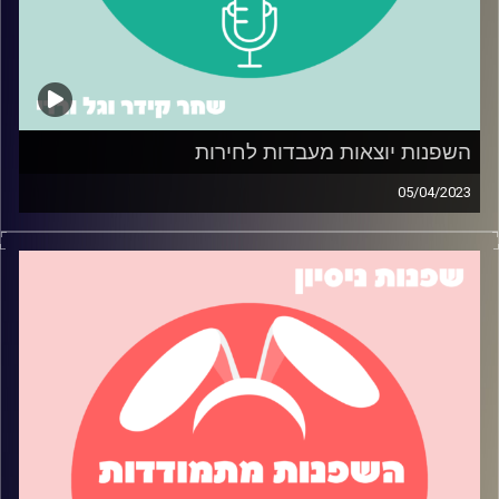
השפנות יוצאות מעבדות לחירות
05/04/2023
השפנות בפרק ספיישל לפסח, והפעם השפנות דנות ביציאה
שלהן מעבדות לחירות – חופש כלכלי ועצמאות. גל חולקת את
הטיפים שלה למעבר לדירה משלה, בעוד שחר מספרת על
הדרך שלה לעצמאות כלכלית על ידי הגדלת מקורות ההכנסה.
תאזינו כדי ללמוד עצות מעשיות בכל אחד מהנושאים!
קרדיט תמונות:
שחר קידר וגל ורדי
קרדיט תמונות:
שחר קידר וגל ורדי