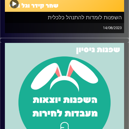
השפנות לומדות להתנהל כלכלית
14/08/2023
בפרק זה השפנות נעזרות בעמותת CLYF המציעה לימוד
ורכישת כלים להתנהלות כלכלית נכונה. בפרק השפנות מתנסות
בטיפים שהוצעו להן על ידי העמותה ומדברות על החוויה,
הקשיים וגם על הדברים הטובים שהצליחו
קרדיט תמונות:
שחר קידר וגל ורדי