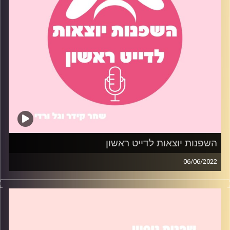
השפנות יוצאות לדייט ראשון
06/06/2022
כולנו בלחץ לפני שמגיע הדייט הראשון. השפנות משתפות
בטיפים שניסו לעזור להן להפוך את הסיטואציה לקצת פחות
מביכה.
קרדיט תמונות:
שחר קידר וגל ורדי