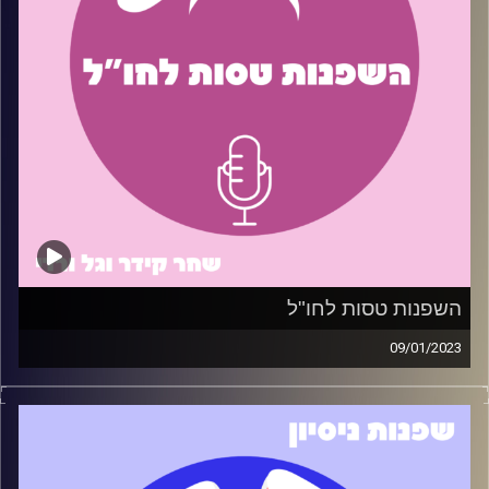
אורחים: יובל גל וצח שמעון
קרדיט תמונות:
שחר קידר וגל ורדי
קרדיט תמונות:
שחר קידר וגל ורדי
השפנות טסות לחו"ל
09/01/2023
ידעתם שבשנת 2022 נרשמו 8.4 מיליון יציאות לחו"ל מישראל?
השפנות מבינות מה אתם צריכים, ולכן עשינו פרק בו חשפנו
את הטיפים שיעזרו לכם (חלקם יותר וחלקם פחות) לסגור
טיסה לחו"ל בצורה חכמה ומשתלמת
תודה מיוחדת לדרור בורנשטיין שנתן את הטיפים לפרק זה.