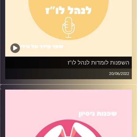
השפנות לומדות לנהל לו"ז
20/06/2022
איך אפשר לשלב בין לימודים, עבודה, מערכת יחסים וכל דבר
אחר בחיים מבלי לקרוס? בפרק ניסינו טיפים שעזרו לנו
לעשות טיפה סדר בבלאגן שנקרא שגרה
קרדיט תמונות:
שחר קידר וגל ורדי