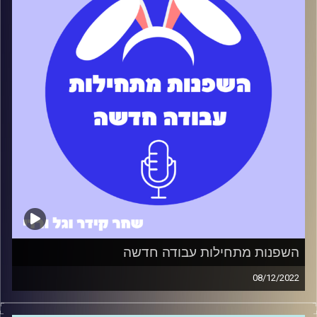
קרדיט תמונות:
שחר קידר וגל ורדי
השפנות מתחילות עבודה חדשה
08/12/2022
השפנות התחילו עבודה אבל איך ממשיכים מכאן? מה הדרך
הכי טובה להתחבר עם קולגות? איך עונים על הציפיות של