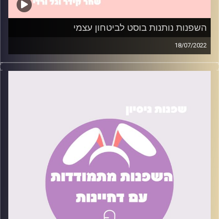
השפנות נותנות בוסט לביטחון עצמי
18/07/2022
ביטחון עצמי נמוך היא אחת התופעות הנפוצות בעולם
הפסיכולוגיה. אין אחד או אחת שלא סובלים ממנה, ועם זאת
המון אנשים לא יודעים מה לעשות כדי לשפר את המצב. בפרק
הזה נדרג טיפים קטנים שניסינו כדי להעלות את הביטחון
העצמי שלנו.
קרדיט תמונות:
שחר קידר וגל ורדי