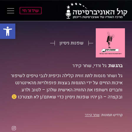
שידור חי
פתח סרגל
ל
ל
תוכן
תפריט
ראשי
ראשי
שפנות ניסיון
בהגשת:
גל ורדי, שחר קידר
גל ושחר מנסות לתת זווית קלילה וכיפית לגבי טיפים לשיפור
איכות החיים על ידי התנסות בעצות פופולריות מהאינטרנט
וחברים וישתפו את החוויה האישית שלהן – לטוב ולרע.
ובקצרה – הן יהיו שפנות ניסיון כדי שאתם/ן לא תצטרכו
קרדיט תמונות:
שחר קידר