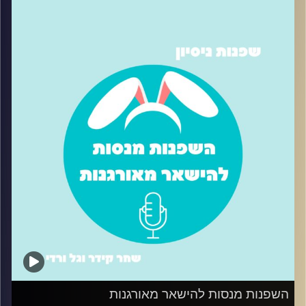
הבוס/ית? בפרק הזה ניסינו כל מיני טיפים שהפכו את העבודה
שלנו לקצת פחות מלחיצה והרבה יותר יעילה
קרדיט תמונות:
שחר קידר וגל ורדי
השפנות מנסות להישאר מאורגנות