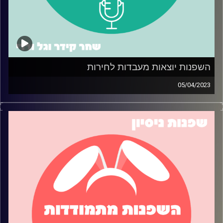
השפנות יוצאות מעבדות לחירות
05/04/2023
השפנות בפרק ספיישל לפסח, והפעם השפנות דנות ביציאה
שלהן מעבדות לחירות – חופש כלכלי ועצמאות. גל חולקת את
הטיפים שלה למעבר לדירה משלה, בעוד שחר מספרת על
הדרך שלה לעצמאות כלכלית על ידי הגדלת מקורות ההכנסה.
תאזינו כדי ללמוד עצות מעשיות בכל אחד מהנושאים!
קרדיט תמונות:
שחר קידר וגל ורדי
קרדיט תמונות:
שחר קידר וגל ורדי