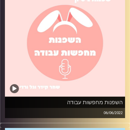
השפנות מחפשות עבודה
06/06/2022
איך הצלחנו למצוא עבודה בתור סטודנטיות? בואו תשמעו על
התהליך שעברנו בחיפוש העבודה, ואיך גם תוכלו להגדיל את