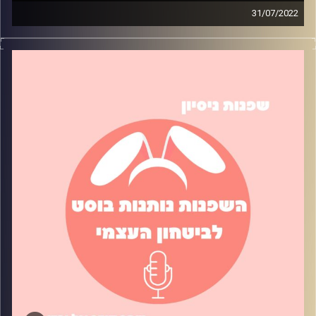
31/07/2022
כמה פעמים הרגשתם בתקופה עמוסה? כל כך עמוסה שאנחנו
לא מצליחות לדאוג לדברים בסיסיים כמו – ניקיון רכב, אוכל
ללימודים, חדר מסודר, וכו'. בפרק נדבר על טיפים שעזרו לנו
לשמור על סדר בחדר ובחיי היום יום.
קרדיט תמונות:
שחר קידר וגל ורדי