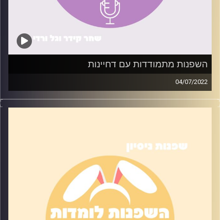
השפנות מתמודדות עם דחיינות
04/07/2022
לכולנו יש המון משימות לעשות – ואפס מוטיבציה לסיים אותן.
בפרק הזה ניסינו את הטיפים שעזרו לנו (או לא) להתמודד עם
משימות יותר בקלות
קרדיט תמונות:
שחר קידר וגל ורדי