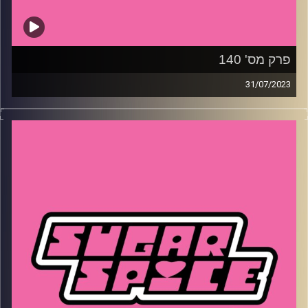
פרק מס' 140
31/07/2023
השבוע – למה האצבעות של רוני הורעלו, מה קורה לנו
כשאנחנו קוראים ספרים, מה הקשר בין תמנונים לקוקאין ואיך
יעל ארד שינתה את פני הספורט במדינה?
קרדיט תמונות:
שי קלוט