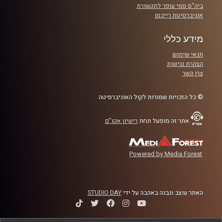
ביה"ס סמי עופר לתקשורת
אוניברסיטת רייכמן
מידע כללי
תנאי שימוש
הצהרת נגישות
צרו קשר
© כל הזכויות שמורות לקול האוניברסיטה
אתר זה מופעל תחת
רישיון אקו"ם
Powered by Media Forest
האתר עוצב ונבנה באהבה על ידי
STUDIO DAY