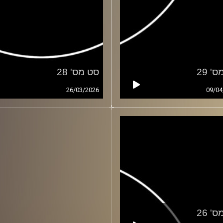
' 29
סט מס' 28
26/03/2026
09/04
' 26