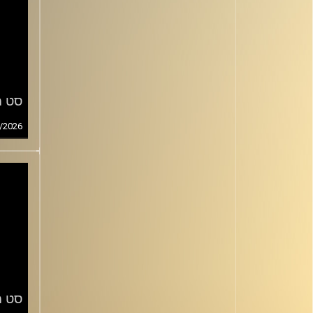
סט מס
/2026
סט מס