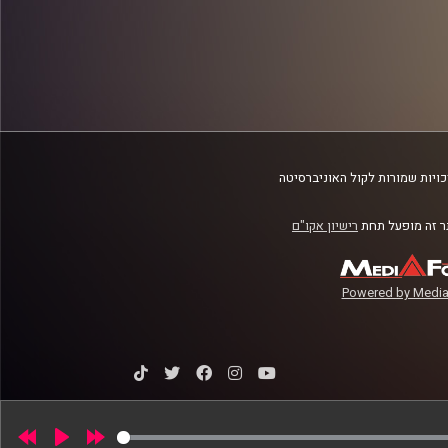
ויות שמורות לקול האוניברסיטה
 זה מופעל תחת
רישיון אקו"ם
Powered by Media