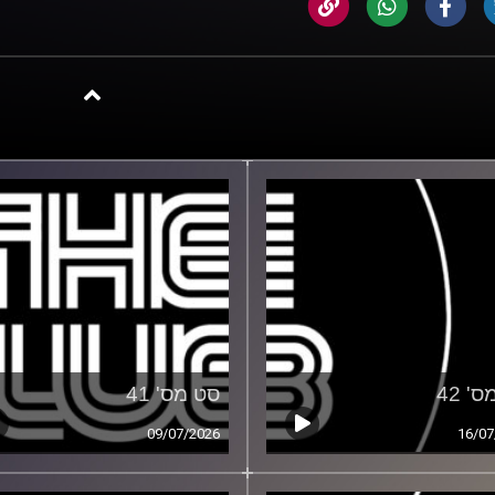
' 42
סט מס' 41
09/07/2026
16/07