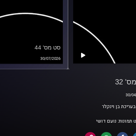
סט מס' 44
30/07/2026
' 32
' 32
30/04
30/04
עריכת בן וינקלר
 תמונות: נועם דושי